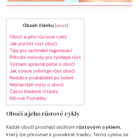
Obsah článku
[
skrýt
]
Obočí a jeho růstové cykly
Jak urychlit růst obočí
Tipy pro optimální regeneraci
Přírodní metody pro rychlejší růst
Význam správné péče o obočí
Jak strava ovlivňuje růst obočí
Redukce podráždění po holení
Nejčastější mýty o obočí
Často Kladené Otázky
Klíčové Poznatky
Obočí a jeho růstové cykly
Každé obočí prochází složitým
růstovým cyklem
,
který lze přirovnat k posvátné tradici. Tento cyklus se