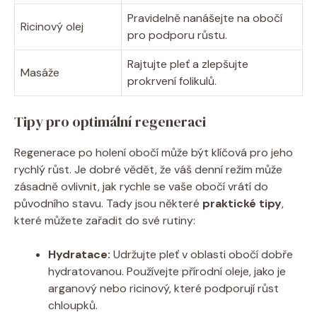
Pravidelně nanášejte na obočí
Ricinový olej
pro podporu růstu.
Rajtujte pleť a zlepšujte
Masáže
prokrvení folikulů.
Tipy pro optimální regeneraci
Regenerace po holení obočí může být klíčová pro jeho
rychlý růst. Je dobré vědět, že váš denní režim může
zásadně ovlivnit, jak rychle se vaše obočí vrátí do
původního stavu. Tady jsou některé
praktické tipy
,
které můžete zařadit do své rutiny:
Hydratace:
Udržujte pleť v oblasti obočí dobře
hydratovanou. Používejte přírodní oleje, jako je
arganový nebo ricinový, které podporují růst
chloupků.