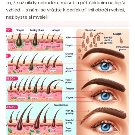
to, že už nikdy nebudete muset trpět čekáním na lepší
vzhled – s námi se vrátíte k perfektní linii obočí rychleji,
než byste si mysleli!