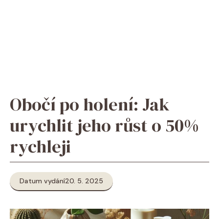
Obočí po holení: Jak
urychlit jeho růst o 50%
rychleji
Datum vydání
20. 5. 2025