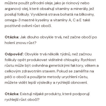
můžete použít přírodní oleje, jako je ricinový nebo
arganový olej, které obsahují vitamíny a minerály, jež
posilují folikuly. Vyvážená strava bohatá na bílkoviny,
omega-3 mastné kyseliny a vitamíny A, C a E také
pozitivně ovlivní růst obočí.
Otázka:
Jak dlouho obvykle trvá, než začne obočí po
holení znovu růst?
Odpověď:
Obvykle trvá několik týdnů, než začnou
folikuly opět produkovat viditelné chloupky. Rychlost
růstu může být ovlivněna genetickými faktory, věkem a
celkovým zdravotním stavem. Pokud se zaměříte na
péči o obočí a použijete metody urychlení růstu,
můžete vidět lepší výsledky a rychlejší obnovení.
Otázka:
Existují nějaké produkty, které podporují
rychlejší růst obočí?