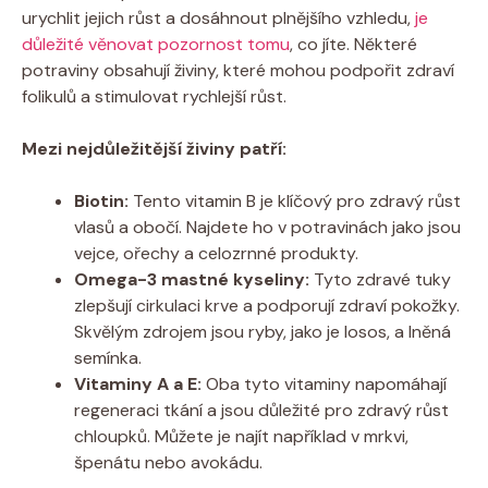
urychlit jejich růst a dosáhnout plnějšího vzhledu,
je
důležité věnovat pozornost tomu
, co jíte. Některé
potraviny obsahují živiny, které mohou podpořit zdraví
folikulů a stimulovat rychlejší růst.
Mezi nejdůležitější živiny patří:
Biotin:
Tento vitamin B je klíčový pro zdravý růst
vlasů a obočí. Najdete ho v potravinách jako jsou
vejce, ořechy a celozrnné produkty.
Omega-3 mastné kyseliny:
Tyto zdravé tuky
zlepšují cirkulaci krve a podporují zdraví pokožky.
Skvělým zdrojem jsou ryby, jako je losos, a lněná
semínka.
Vitaminy A a E:
Oba tyto vitaminy napomáhají
regeneraci tkání a jsou důležité pro zdravý růst
chloupků. Můžete je najít například v mrkvi,
špenátu nebo avokádu.