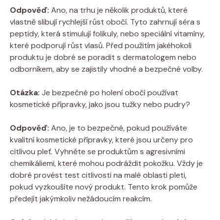
Odpověď:
Ano, na trhu je několik produktů, které
vlastně slibují rychlejší růst obočí. Tyto zahrnují séra s
peptidy, která stimulují folikuly, nebo speciální vitamíny,
které podporují růst vlasů. Před použitím jakéhokoli
produktu je dobré se poradit s dermatologem nebo
odborníkem, aby se zajistily vhodné a bezpečné volby.
Otázka:
Je bezpečné po holení obočí používat
kosmetické přípravky, jako jsou tužky nebo pudry?
Odpověď:
Ano, je to bezpečné, pokud používáte
kvalitní kosmetické přípravky, které jsou určeny pro
citlivou pleť. Vyhněte se produktům s agresivními
chemikáliemi, které mohou podráždit pokožku. Vždy je
dobré provést test citlivosti na malé oblasti pleti,
pokud vyzkoušíte nový produkt. Tento krok pomůže
předejít jakýmkoliv nežádoucím reakcím.