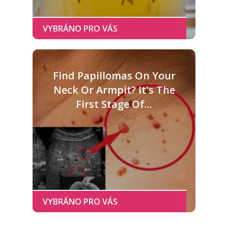
Find Papillomas On Your
Neck Or Armpit? It's The
First Stage Of...