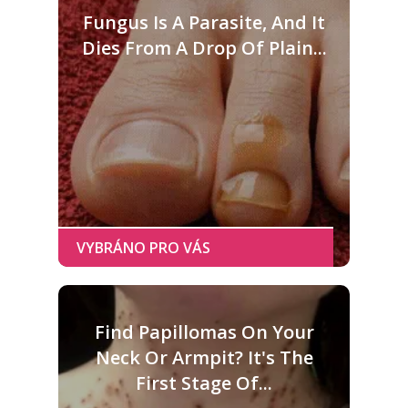
Fungus Is A Parasite, And It
Dies From A Drop Of Plain...
Find Papillomas On Your
Neck Or Armpit? It's The
First Stage Of...