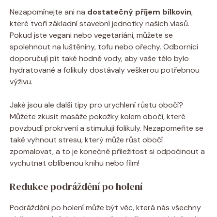
Nezapomínejte ani na
dostatečný příjem bílkovin
,
které tvoří základní stavební jednotky našich vlasů.
Pokud jste vegani nebo vegetariáni, můžete se
spolehnout na luštěniny, tofu nebo ořechy. Odborníci
doporučují pít také hodně vody, aby vaše tělo bylo
hydratované a folikuly dostávaly veškerou potřebnou
výživu.
Jaké jsou ale další tipy pro urychlení růstu obočí?
Můžete zkusit masáže pokožky kolem obočí, které
povzbudí prokrvení a stimulují folikuly. Nezapomeňte se
také vyhnout stresu, který může růst obočí
zpomalovat, a to je konečně příležitost si odpočinout a
vychutnat oblíbenou knihu nebo film!
Redukce podráždění po holení
Podráždění po holení může být věc, která nás všechny