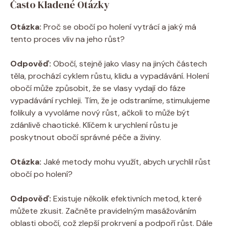
Často Kladené Otázky
Otázka:
Proč se obočí po holení vytrácí a jaký má
tento proces vliv na jeho růst?
Odpověď:
Obočí, stejně jako vlasy na jiných částech
těla, prochází cyklem růstu, klidu a vypadávání. Holení
obočí může způsobit, že se vlasy vydají do fáze
vypadávání rychleji. Tím, že je odstraníme, stimulujeme
folikuly a vyvoláme nový růst, ačkoli to může být
zdánlivě chaotické. Klíčem k urychlení růstu je
poskytnout obočí správné péče a živiny.
Otázka:
Jaké metody mohu využít, abych urychlil růst
obočí po holení?
Odpověď:
Existuje několik efektivních metod, které
můžete zkusit. Začněte pravidelným masážováním
oblasti obočí, což zlepší prokrvení a podpoří růst. Dále