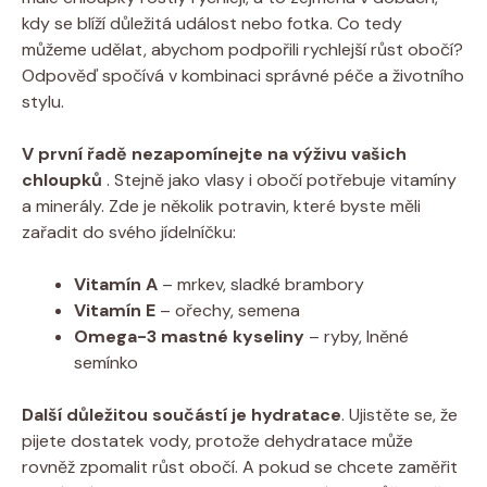
kdy se blíží důležitá událost nebo fotka. Co tedy
můžeme udělat, abychom podpořili rychlejší růst obočí?
Odpověď spočívá v kombinaci správné péče a životního
stylu.
V první řadě nezapomínejte na výživu vašich
chloupků
. Stejně jako vlasy i obočí potřebuje vitamíny
a minerály. Zde je několik potravin, které byste měli
zařadit do svého jídelníčku:
Vitamín A
– mrkev, sladké brambory
Vitamín E
– ořechy, semena
Omega-3 mastné kyseliny
– ryby, lněné
semínko
Další důležitou součástí je hydratace
. Ujistěte se, že
pijete dostatek vody, protože dehydratace může
rovněž zpomalit růst obočí. A pokud se chcete zaměřit