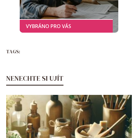
TAGS:
NENECHTE SI UJÍT