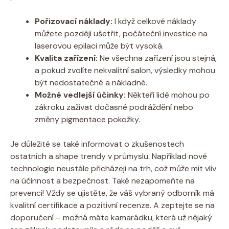
Pořizovací náklady:
I když celkové náklady
můžete později ušetřit, počáteční investice na
laserovou epilaci může být vysoká.
Kvalita zařízení:
Ne všechna zařízení jsou stejná,
a pokud zvolíte nekvalitní salon, výsledky mohou
být nedostatečné a nákladné.
Možné vedlejší účinky:
Někteří lidé mohou po
zákroku zažívat dočasné podráždění nebo
změny pigmentace pokožky.
Je důležité se také informovat o zkušenostech
ostatních a shape trendy v průmyslu. Například nové
technologie neustále přicházejí na trh, což může mít vliv
na účinnost a bezpečnost. Také nezapomeňte na
prevenci! Vždy se ujistěte, že váš vybraný odborník má
kvalitní certifikace a pozitivní recenze. A zeptejte se na
doporučení – možná máte kamarádku, která už nějaký