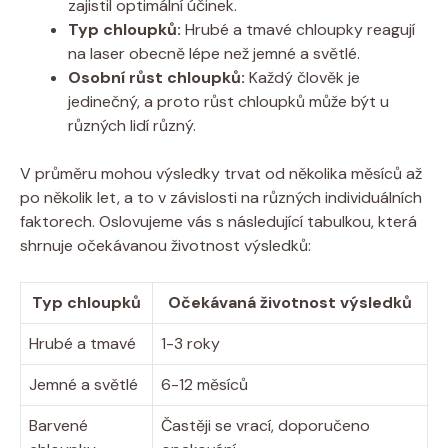
zajistil optimální účinek.
Typ chloupků:
Hrubé a tmavé chloupky reagují
na laser obecně lépe než jemné a světlé.
Osobní růst chloupků:
Každý člověk je
jedinečný, a proto růst chloupků může být u
různých lidí různý.
V průměru mohou výsledky trvat od několika měsíců až
po několik let, a to v závislosti na různých individuálních
faktorech. Oslovujeme vás s následující tabulkou, která
shrnuje očekávanou životnost výsledků:
Typ chloupků
Očekávaná životnost výsledků
Hrubé a tmavé
1-3 roky
Jemné a světlé
6-12 měsíců
Barvené
Častěji se vrací, doporučeno