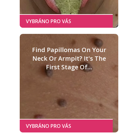
Find Papillomas On Your
Neck Or Armpit? It's The
First Stage Of...