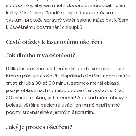
s odborníky, aby vám mohli doporučit individuální plán
léčby. V každém případě si dejte dostatek času na
výzkum, protože správný výběr salonu může být klíčem
k úspěšnému odstranění chloupků.
Časté otázky k laserovému ošetření
Jak dlouho trvá ošetření?
Délka laserového ošetření se liší podle velikosti oblasti,
kterou plánujete ošetřit. Například ošetření nohou může
trvat zhruba 30 až 60 minut, zatímco menší oblasti,
jako je oblasti nad rty nebo podpaží, si vystačí s 15 až
30 minutami.
Ano, je to rychlé!
A pokud máte obavy z
bolesti, většina pacientů uvádí jen mírné nepříjemné
pocity, srovnatelné s jemným štípnutím.
Jaký je proces ošetření?