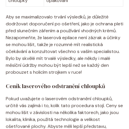
chloupky
opakování
Aby se maximalizovalo trvání výsledků, je důležité
dodržovat doporučení po ošetření, jako je ochrana pleti
před slunečním zářením a používání vhodných krémů.
Nezapomeňte, že laserová epilace není zázrak a účinky
se mohou lišit, takže je rozumné mít realistická
očekávání a konzultovat všechno s vaším specialistou.
Bylo by skvělé mít trvalé výsledky, ale někdy i malé
měsíční údržby mohou být lepší než se každý den
probouzet s holicím strojkem v ruce!
Ceník laserového odstranění chloupků
Pokud uvažujete o laserovém odstranění chloupků,
určitě vás zajímá i to, kolik tato procedura stojí. Ceny se
mohou lišit v závislosti na několika faktorech, jako jsou
lokalita, klinika, použitá technologie a velikost
ošetřované plochy. Abyste měli lepší představu,