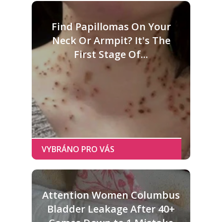
Find Papillomas On Your
Neck Or Armpit? It's The
First Stage Of...
Attention Women Columbus
Bladder Leakage After 40+