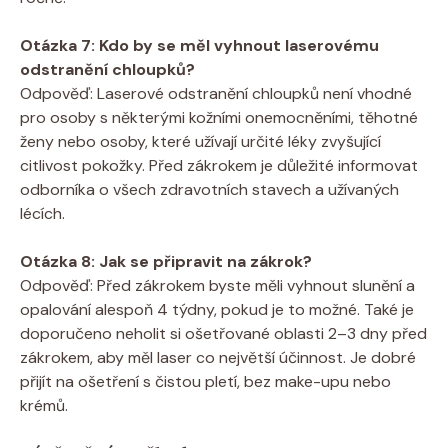
Otázka 7: Kdo by se měl vyhnout laserovému
odstranění chloupků?
Odpověď: Laserové odstranění chloupků není vhodné
pro osoby s některými kožními onemocněními, těhotné
ženy nebo osoby, které užívají určité léky zvyšující
citlivost pokožky. Před zákrokem je důležité informovat
odborníka o všech zdravotních stavech a užívaných
lécích.
Otázka 8: Jak se připravit na zákrok?
Odpověď: Před zákrokem byste měli vyhnout slunění a
opalování alespoň 4 týdny, pokud je to možné. Také je
doporučeno neholit si ošetřované oblasti 2–3 dny před
zákrokem, aby měl laser co největší účinnost. Je dobré
přijít na ošetření s čistou pletí, bez make-upu nebo
krémů.