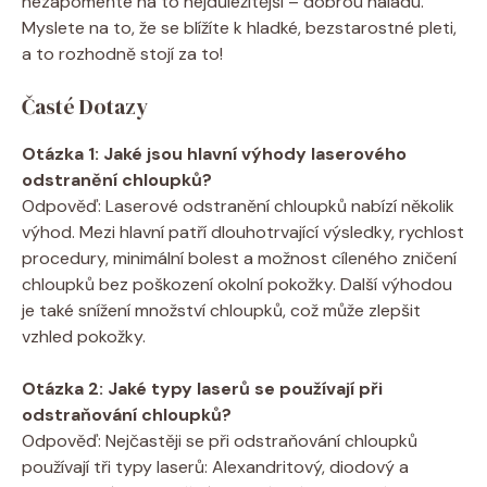
nezapomeňte na to nejdůležitější – dobrou náladu.
Myslete na to, že se blížíte k hladké, bezstarostné pleti,
a to rozhodně stojí za to!
Časté Dotazy
Otázka 1: Jaké jsou hlavní výhody laserového
odstranění chloupků?
Odpověď: Laserové odstranění chloupků nabízí několik
výhod. Mezi hlavní patří dlouhotrvající výsledky, rychlost
procedury, minimální bolest a možnost cíleného zničení
chloupků bez poškození okolní pokožky. Další výhodou
je také snížení množství chloupků, což může zlepšit
vzhled pokožky.
Otázka 2: Jaké typy laserů se používají při
odstraňování chloupků?
Odpověď: Nejčastěji se při odstraňování chloupků
používají tři typy laserů: Alexandritový, diodový a