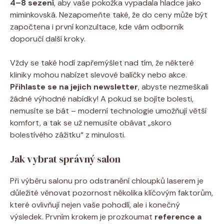
4–8 sezení
, aby vaše pokožka vypadala hladce jako
miminkovská. Nezapomeňte také, že do ceny může být
započtena i první konzultace, kde vám odborník
doporučí další kroky.
Vždy se také hodí zapřemýšlet nad tím, že některé
kliniky mohou nabízet slevové balíčky nebo akce.
Přihlaste se na jejich newsletter
, abyste nezmeškali
žádné výhodné nabídky! A pokud se bojíte bolesti,
nemusíte se bát – moderní technologie umožňují větší
komfort, a tak se už nemusíte obávat „skoro
bolestívého zážitku“ z minulosti.
Jak vybrat správný salon
Při výběru salonu pro odstranění chloupků laserem je
důležité věnovat pozornost několika klíčovým faktorům,
které ovlivňují nejen vaše pohodlí, ale i konečný
výsledek. Prvním krokem je prozkoumat
reference a