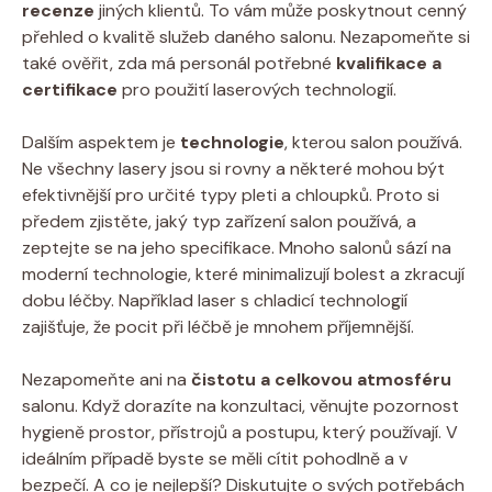
recenze
jiných klientů. To vám může poskytnout cenný
přehled o kvalitě služeb daného salonu. Nezapomeňte si
také ověřit, zda má personál potřebné
kvalifikace a
certifikace
pro použití laserových technologií.
Dalším aspektem je
technologie
, kterou salon používá.
Ne všechny lasery jsou si rovny a některé mohou být
efektivnější pro určité typy pleti a chloupků. Proto si
předem zjistěte, jaký typ zařízení salon používá, a
zeptejte se na jeho specifikace. Mnoho salonů sází na
moderní technologie, které minimalizují bolest a zkracují
dobu léčby. Například laser s chladicí technologií
zajišťuje, že pocit při léčbě je mnohem příjemnější.
Nezapomeňte ani na
čistotu a celkovou atmosféru
salonu. Když dorazíte na konzultaci, věnujte pozornost
hygieně prostor, přístrojů a postupu, který používají. V
ideálním případě byste se měli cítit pohodlně a v
bezpečí. A co je nejlepší? Diskutujte o svých potřebách