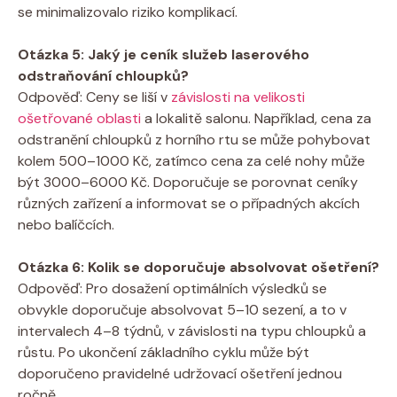
se minimalizovalo riziko komplikací.
Otázka 5: Jaký je ceník služeb laserového
odstraňování chloupků?
Odpověď: Ceny se liší v
závislosti na velikosti
ošetřované oblasti
a lokalitě salonu. Například, cena za
odstranění chloupků z horního rtu se může pohybovat
kolem 500–1000 Kč, zatímco cena za celé nohy může
být 3000–6000 Kč. Doporučuje se porovnat ceníky
různých zařízení a informovat se o případných akcích
nebo balíčcích.
Otázka 6: Kolik se doporučuje absolvovat ošetření?
Odpověď: Pro dosažení optimálních výsledků se
obvykle doporučuje absolvovat 5–10 sezení, a to v
intervalech 4–8 týdnů, v závislosti na typu chloupků a
růstu. Po ukončení základního cyklu může být
doporučeno pravidelné udržovací ošetření jednou
ročně.