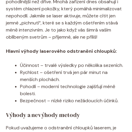
pohodlnější než dříve. Mnohá zařízení dnes obsahují i
systém chlazení pokožky, který pomáhá minimalizovat
nepohodlí. Jakmile se laser aktivuje, můžete cítit jen
jemné „pichnutí“, které se s každým ošetřením stává
méně intenzivním. Je to jako když vás šimrá vaším
oblíbeným svetrům – příjemné, ale ne příliš!
Hlavní výhody laserového odstranění chloupků:
Účinnost – trvalé výsledky po několika sezeních.
Rychlost – ošetření trvá jen pár minut na
menších plochách.
Pohodlí – moderní technologie zajišťují méně
bolesti.
Bezpečnost – nízké riziko nežádoucích účinků.
Výhody a nevýhody metody
Pokud uvažujeme o odstranění chloupků laserem, je