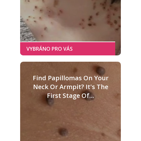
Find Papillomas On Your
Neck Or Armpit? It's The
First Stage Of...