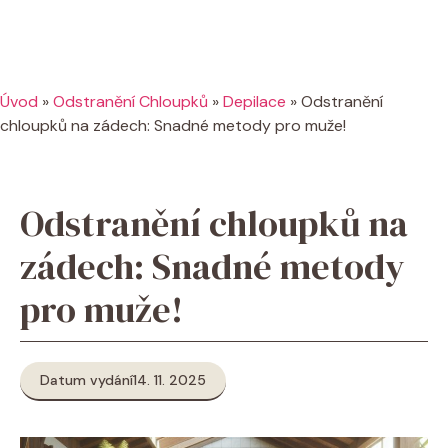
Úvod
»
Odstranění Chloupků
»
Depilace
»
Odstranění
chloupků na zádech: Snadné metody pro muže!
Odstranění chloupků na
zádech: Snadné metody
pro muže!
Datum vydání
14. 11. 2025