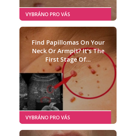
Find Papillomas On Your
Neck Or Armpit? It's The
First Stage Of...