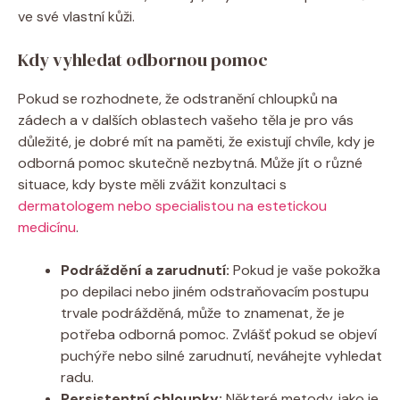
ve své vlastní kůži.
Kdy vyhledat odbornou pomoc
Pokud se rozhodnete, že odstranění chloupků na
zádech a v dalších oblastech vašeho těla je pro vás
důležité, je dobré mít na paměti, že existují chvíle, kdy je
odborná pomoc skutečně nezbytná. Může jít o různé
situace, kdy byste měli zvážit konzultaci s
dermatologem nebo specialistou na estetickou
medicínu
.
Podráždění a zarudnutí:
Pokud je vaše pokožka
po depilaci nebo jiném odstraňovacím postupu
trvale podrážděná, může to znamenat, že je
potřeba odborná pomoc. Zvlášť pokud se objeví
puchýře nebo silné zarudnutí, neváhejte vyhledat
radu.
Persistentní chloupky:
Některé metody, jako je