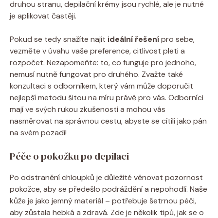
druhou stranu, depilační krémy jsou rychlé, ale je nutné
je aplikovat častěji.
Pokud se tedy snažíte najít
ideální řešení
pro sebe,
vezměte v úvahu vaše preference, citlivost pleti a
rozpočet. Nezapomeňte: to, co funguje pro jednoho,
nemusí nutně fungovat pro druhého. Zvažte také
konzultaci s odborníkem, který vám může doporučit
nejlepší metodu šitou na míru právě pro vás. Odborníci
mají ve svých rukou zkušenosti a mohou vás
nasměrovat na správnou cestu, abyste se cítili jako pán
na svém pozadí!
Péče o pokožku po depilaci
Po odstranění chloupků je důležité věnovat pozornost
pokožce, aby se předešlo podráždění a nepohodlí. Naše
kůže je jako jemný materiál – potřebuje šetrnou péči,
aby zůstala hebká a zdravá. Zde je několik tipů, jak se o