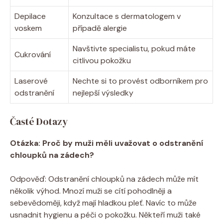
Depilace
Konzultace s dermatologem v
voskem
případě alergie
Navštivte specialistu, pokud máte
Cukrování
citlivou pokožku
Laserové
Nechte si to provést odborníkem pro
odstranění
nejlepší výsledky
Časté Dotazy
Otázka: Proč by muži měli uvažovat o odstranění
chloupků na zádech?
Odpověď: Odstranění chloupků na zádech může mít
několik výhod. Mnozí muži se cítí pohodlněji a
sebevědoměji, když mají hladkou pleť. Navíc to může
usnadnit hygienu a péči o pokožku. Někteří muži také