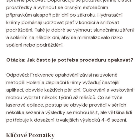
prostředky a vyhnout se drsným exfoliačním
přípravkům alespoň pár dní po zákroku. Hydratační
krémy pomáhají udržovat pleť v kondici a snižovat
podráždění. Také je dobré se vyhnout slunečnímu záření
a soláriím na několik dní, aby se minimalizovalo riziko
spálení nebo podráždění.
Otázka: Jak často je potřeba proceduru opakovat?
Odpověď: Frekvence opakování závisí na zvolené
metodě. Holení a depilační krémy vyžadují častější
aplikaci, obvykle každých pár dní. Cukrování a voskování
mohou vydržet několik týdnů až měsíců. Co se týče
laserové epilace, postup se obvykle provádí v sériích
několika sezení a výsledky se mohou lišit, ale většina lidí
potřebuje k dosažení trvalejších výsledků 4-6 sezení.
Klíčové Poznatky