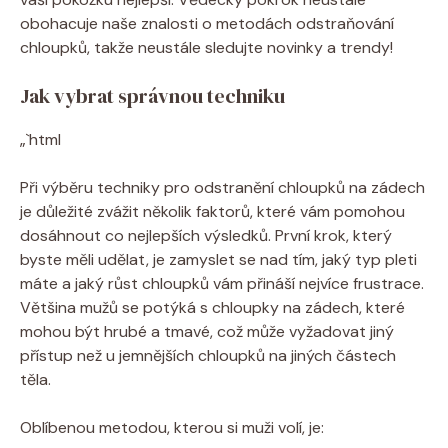
obohacuje naše znalosti o metodách odstraňování
chloupků, takže neustále sledujte novinky a trendy!
Jak vybrat správnou techniku
„`html
Při výběru techniky pro odstranění chloupků na zádech
je důležité zvážit několik faktorů, které vám pomohou
dosáhnout co nejlepších výsledků. První krok, který
byste měli udělat, je zamyslet se nad tím, jaký typ pleti
máte a jaký růst chloupků vám přináší nejvíce frustrace.
Většina mužů se potýká s chloupky na zádech, které
mohou být hrubé a tmavé, což může vyžadovat jiný
přístup než u jemnějších chloupků na jiných částech
těla.
Oblíbenou metodou, kterou si muži volí, je: