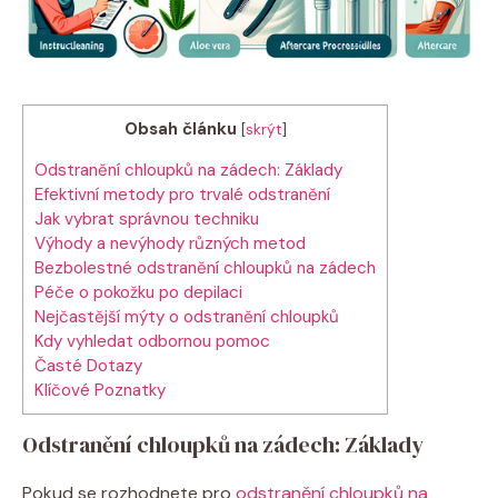
Obsah článku
[
skrýt
]
Odstranění chloupků na zádech: Základy
Efektivní metody pro trvalé odstranění
Jak vybrat správnou techniku
Výhody a nevýhody různých metod
Bezbolestné odstranění chloupků na zádech
Péče o pokožku po depilaci
Nejčastější mýty o odstranění chloupků
Kdy vyhledat odbornou pomoc
Časté Dotazy
Klíčové Poznatky
Odstranění chloupků na zádech: Základy
Pokud se rozhodnete pro
odstranění chloupků na