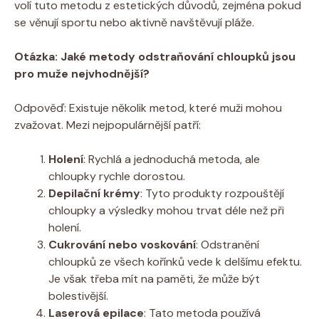
volí tuto metodu z estetických důvodů, zejména pokud
se věnují sportu nebo aktivně navštěvují pláže.
Otázka: Jaké metody odstraňování chloupků jsou
pro muže nejvhodnější?
Odpověď: Existuje několik metod, které muži mohou
zvažovat. Mezi nejpopulárnější patří:
Holení
: Rychlá a jednoduchá metoda, ale
chloupky rychle dorostou.
Depilační krémy
: Tyto produkty rozpouštějí
chloupky a výsledky mohou trvat déle než při
holení.
Cukrování nebo voskování
: Odstranění
chloupků ze všech kořínků vede k delšímu efektu.
Je však třeba mít na paměti, že může být
bolestivější.
Laserová epilace
: Tato metoda používá