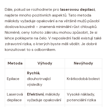
Dále, pokud se rozhodnete pro
laserovou depilaci
,
najdete mnoho pozitivních aspektů. Tato metoda
málokdy vyžaduje opakování a na většině mužů působí
doslova kouzelně – znamená minimální růst chloupků.
Nicméně, ceny tohoto zákroku mohou způsobit, že si
lehce poklepete na čelo. V neposlední řadě existují také
zdravotní rizika, o kterých byste měli vědět. Je dobré
konzultovat to s odborníkem.
Metoda
Výhody
Nevýhody
Rychlá
,
Epilace
dlouhotrvající
Krátkodobá bolest
výsledky
Laserová
Efektivní
, málokdy
Vysoké náklady,
depilace
vyžaduje opakování
potenciální rizika