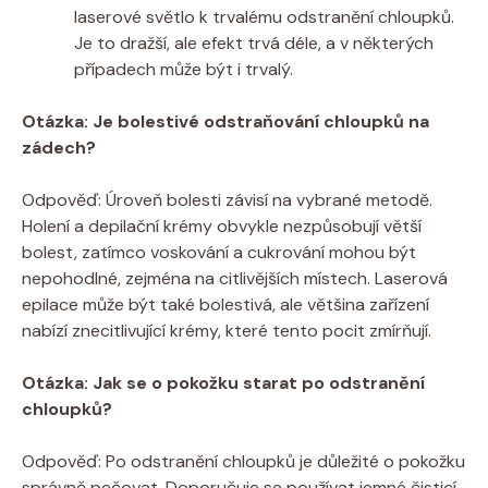
laserové světlo k trvalému odstranění chloupků.
Je to dražší, ale efekt trvá déle, a v některých
případech může být i trvalý.
Otázka: Je bolestivé odstraňování chloupků na
zádech?
Odpověď: Úroveň bolesti závisí na vybrané metodě.
Holení a depilační krémy obvykle nezpůsobují větší
bolest, zatímco voskování a cukrování mohou být
nepohodlné, zejména na citlivějších místech. Laserová
epilace může být také bolestivá, ale většina zařízení
nabízí znecitlivující krémy, které tento pocit zmírňují.
Otázka: Jak se o pokožku starat po odstranění
chloupků?
Odpověď: Po odstranění chloupků je důležité o pokožku
správně pečovat. Doporučuje se používat jemné čisticí