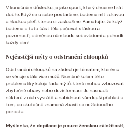
V konečném důsledku, je jako sport, který chceme hrát
dobře. Když se o sebe postaráme, budeme mít zdravou
a hladkou pleť, kterou si zasloužíme. Pamatujte, že když
budeme o tuto část těla pečovat s láskou a
pozorností, odměnou nám bude sebevědomí a pohodlí
každý den!
Nejčastější mýty o odstranění chloupků
Odstranění chloupků na zádech je tématem, kterému
se věnuje stále více mužů. Nicméně kolem této
problematiky koluje řada mýtů, které mohou vzbuzovat
zbytečné obavy nebo dezinformaci. Je nasnadě
některé z nich vyvrátit a nabídnout vám lepší přehled o
tom, co skutečně znamená zbavit se nežádoucího
porostu.
Myšlenka, že depilace je pouze ženskou záležitostí,