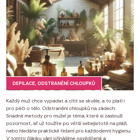
DEPILACE
,
ODSTRANĚNÍ CHLOUPKŮ
Každý muž chce vypadat a cítit se skvěle, a to platí i
pro péči o tělo. Odstranění chloupků na zádech:
Snadné metody pro muže! je téma, které si zaslouží
pozornost, ať už toužíte po větší sebejistotě na pláži,
nebo hledáte praktické řešení pro každodenní hygienu.
V tomto článku vám přinášíme osvědčené a