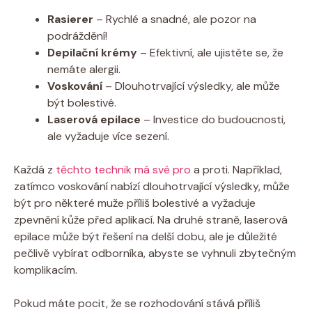
Rasierer
– Rychlé a snadné, ale pozor na
podráždění!
Depilační krémy
– Efektivní, ale ujistěte se, že
nemáte alergii.
Voskování
– Dlouhotrvající výsledky, ale může
být bolestivé.
Laserová epilace
– Investice do budoucnosti,
ale vyžaduje více sezení.
Každá z
těchto technik má své pro
a proti. Například,
zatímco voskování nabízí dlouhotrvající výsledky, může
být pro některé muže příliš bolestivé a vyžaduje
zpevnění kůže před aplikací. Na druhé straně, laserová
epilace může být řešení na delší dobu, ale je důležité
pečlivě vybírat odborníka, abyste se vyhnuli zbytečným
komplikacím.
Pokud máte pocit, že se rozhodování stává příliš