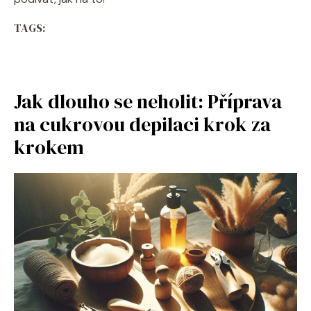
TAGS:
Jak dlouho se neholit: Příprava
na cukrovou depilaci krok za
krokem