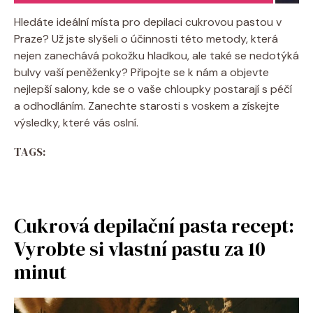
Hledáte ideální místa pro depilaci cukrovou pastou v
Praze? Už jste slyšeli o účinnosti této metody, která
nejen zanechává pokožku hladkou, ale také se nedotýká
bulvy vaší peněženky? Připojte se k nám a objevte
nejlepší salony, kde se o vaše chloupky postarají s péčí
a odhodláním. Zanechte starosti s voskem a získejte
výsledky, které vás oslní.
TAGS:
Cukrová depilační pasta recept:
Vyrobte si vlastní pastu za 10
minut