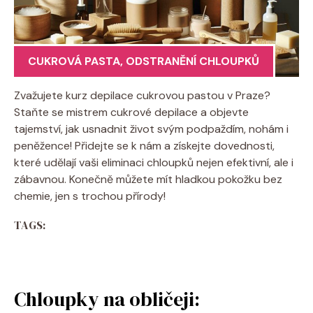
CUKROVÁ PASTA
,
ODSTRANĚNÍ CHLOUPKŮ
Zvažujete kurz depilace cukrovou pastou v Praze?
Staňte se mistrem cukrové depilace a objevte
tajemství, jak usnadnit život svým podpaždím, nohám i
peněžence! Přidejte se k nám a získejte dovednosti,
které udělají vaši eliminaci chloupků nejen efektivní, ale i
zábavnou. Konečně můžete mít hladkou pokožku bez
chemie, jen s trochou přírody!
TAGS:
Chloupky na obličeji: