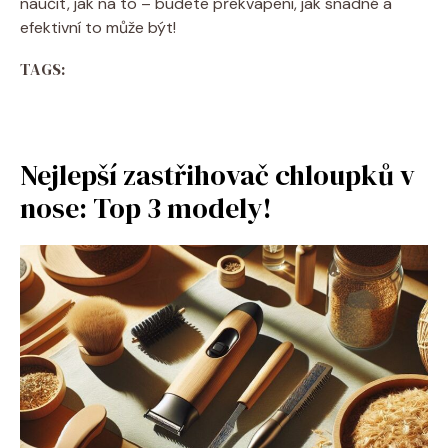
naučit, jak na to – budete překvapeni, jak snadné a
efektivní to může být!
TAGS:
Nejlepší zastřihovač chloupků v
nose: Top 3 modely!