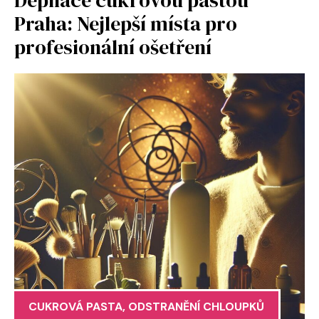
Praha: Nejlepší místa pro
profesionální ošetření
CUKROVÁ PASTA
,
ODSTRANĚNÍ CHLOUPKŮ