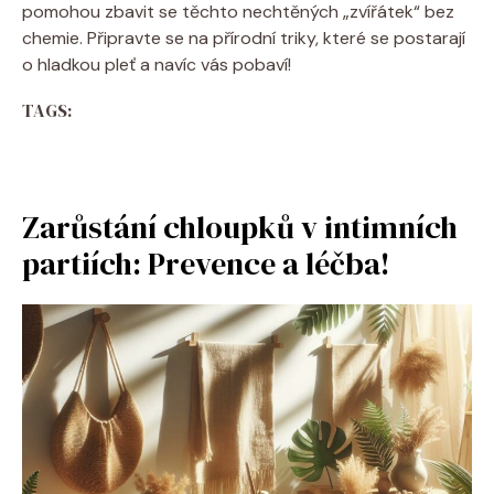
pomohou zbavit se těchto nechtěných „zvířátek“ bez
chemie. Připravte se na přírodní triky, které se postarají
o hladkou pleť a navíc vás pobaví!
TAGS:
Zarůstání chloupků v intimních
partiích: Prevence a léčba!