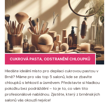
CUKROVÁ PASTA
,
ODSTRANĚNÍ CHLOUPKŮ
Hledáte ideální místo pro depilaci cukrovou pastou v
Brně? Máme pro vás top 5 salonů, kde se zbavíte
chloupků s lehkostí a úsměvem. Představte si hladkou
pokožku bez podráždění – to je to, co vám tito
profesionálové nabídnou. Zjistěte, který z brněnských
salonů vás okouzlí nejvíce!