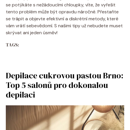
se potýkáte s nežádoucími chloupky, víte, že vyřešit
tento problém může být opravdu náročné. Přestaňte
se trápit a objevte efektivní a diskrétní metody, které
vám vrátí sebevědomí. S našimi tipy už nebudete muset
skrývat ani jeden úsměv!
TAGS:
Depilace cukrovou pastou Brno:
Top 5 salonů pro dokonalou
depilaci