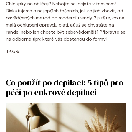
Chloupky na obličeji? Nebojte se, nejste v tom sami!
Diskutujeme o nejlepších řešeních, jak se jich zbavit, od
osvědčených metod po moderní trendy. Zjistěte, co na
malá ochlupení opravdu platí, ať už se chystáte na
rande, nebo jen chcete být sebevědomější. Připravte se
na odborné tipy, které vás dostanou do formy!
TAGS:
Co použít po depilaci: 5 tipů pro
péči po cukrové depilaci