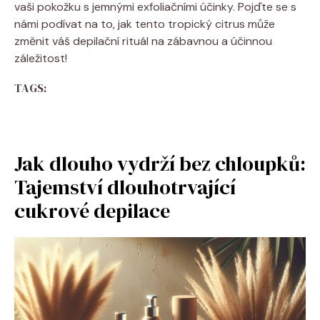
vaši pokožku s jemnými exfoliačními účinky. Pojďte se s
námi podívat na to, jak tento tropický citrus může
změnit váš depilační rituál na zábavnou a účinnou
záležitost!
TAGS:
Jak dlouho vydrží bez chloupků:
Tajemství dlouhotrvající
cukrové depilace