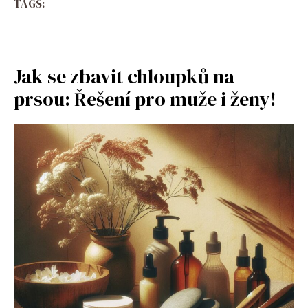
TAGS:
Jak se zbavit chloupků na
prsou: Řešení pro muže i ženy!