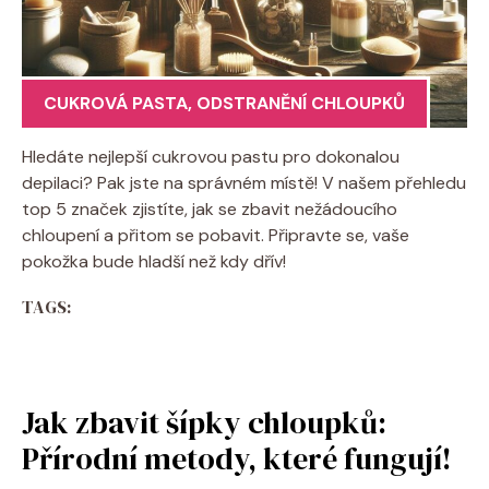
CUKROVÁ PASTA
,
ODSTRANĚNÍ CHLOUPKŮ
Hledáte nejlepší cukrovou pastu pro dokonalou
depilaci? Pak jste na správném místě! V našem přehledu
top 5 značek zjistíte, jak se zbavit nežádoucího
chloupení a přitom se pobavit. Připravte se, vaše
pokožka bude hladší než kdy dřív!
TAGS:
Jak zbavit šípky chloupků:
Přírodní metody, které fungují!