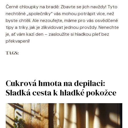
Černé chloupky na bradě: Zbavte se jich navždy! Tyto
nechtěné „společníky“ vás mohou potrápit více, než
byste chtěli. Ale nezoufejte, máme pro vás osvědčené
tipy a triky, jak je zlikvidovat jednou provždy. Nenechte
je, ať vám kazí den – zasloužíte si hladkou pleť bez
překvapení!
TAGS:
Cukrová hmota na depilaci:
Sladká cesta k hladké pokožce