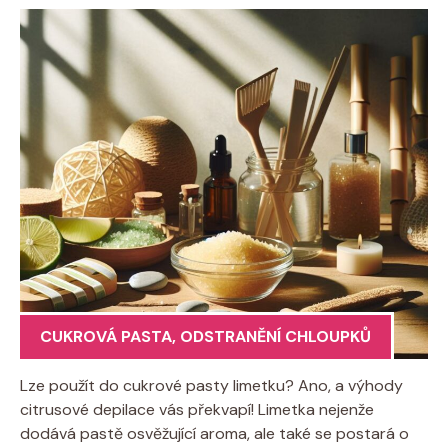
CUKROVÁ PASTA
,
ODSTRANĚNÍ CHLOUPKŮ
Lze použít do cukrové pasty limetku? Ano, a výhody
citrusové depilace vás překvapí! Limetka nejenže
dodává pastě osvěžující aroma, ale také se postará o