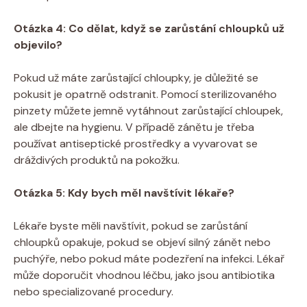
Otázka 4: Co dělat, když se zarůstání chloupků už
objevilo?
Pokud už máte zarůstající chloupky, je důležité se
pokusit je opatrně odstranit. Pomocí sterilizovaného
pinzety můžete jemně vytáhnout zarůstající chloupek,
ale dbejte na hygienu. V případě zánětu je třeba
používat antiseptické prostředky a vyvarovat se
dráždivých produktů na pokožku.
Otázka 5: Kdy bych měl navštívit lékaře?
Lékaře byste měli navštívit, pokud se zarůstání
chloupků opakuje, pokud se objeví silný zánět nebo
puchýře, nebo pokud máte podezření na infekci. Lékař
může doporučit vhodnou léčbu, jako jsou antibiotika
nebo specializované procedury.