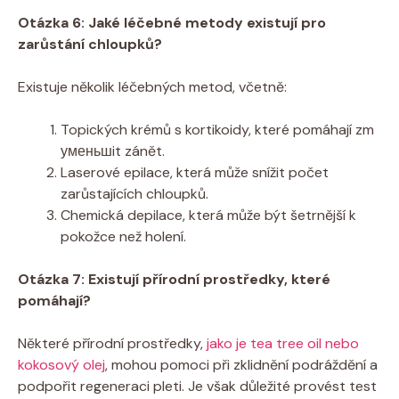
Otázka 6: Jaké léčebné metody existují pro
zarůstání chloupků?
Existuje několik léčebných metod, včetně:
Topických krémů s kortikoidy, které pomáhají zm
уменьшit zánět.
Laserové epilace, která může snížit počet
zarůstajících chloupků.
Chemická depilace, která může být šetrnější k
pokožce než holení.
Otázka 7: Existují přírodní prostředky, které
pomáhají?
Některé přírodní prostředky,
jako je tea tree oil nebo
kokosový olej
, mohou pomoci při zklidnění podráždění a
podpořit regeneraci pleti. Je však důležité provést test