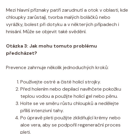
Mezi hlavní příznaky patří zarudnutí a otok v oblasti, kde
chloupky zarůstají, tvorba malých boláčků nebo
vyrážky, bolest při dotyku a v některých případech i
hnisání. Může se objevit také svědění.
Otázka 3: Jak mohu tomuto problému
předcházet?
Prevence zahrnuje několik jednoduchých kroků:
Používejte ostré a čisté holicí strojky.
Před holením nebo depilací navlhčete pokožku
teplou vodou a použijte holicí gel nebo pěnu.
Holte se ve směru růstu chloupků a nedělejte
příliš intenzivní tahy.
Po úpravě pleti použijte zklidňující krémy nebo
aloe vera, aby se podpořil regenerační proces
pleti.