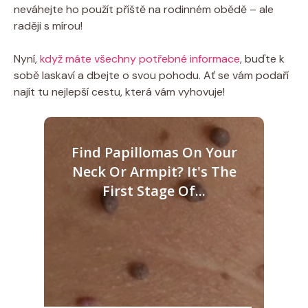
neváhejte ho použít příště na rodinném obědě – ale
raději s mírou!
Nyní,
když máte všechny potřebné informace
, buďte k
sobě laskaví a dbejte o svou pohodu. Ať se vám podaří
najít tu nejlepší cestu, která vám vyhovuje!
Find Papillomas On Your
Neck Or Armpit? It's The
First Stage Of...