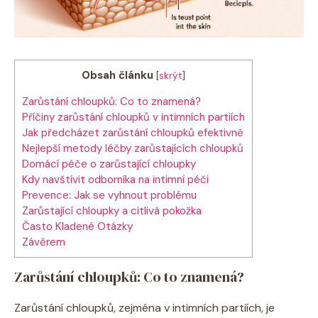
Obsah článku
[
skrýt
]
Zarůstání chloupků: Co to znamená?
Příčiny zarůstání chloupků v intimních partiích
Jak předcházet zarůstání chloupků efektivně
Nejlepší metody léčby zarůstajících chloupků
Domácí péče o zarůstající chloupky
Kdy navštívit odborníka na intimní péči
Prevence: Jak se vyhnout problému
Zarůstající chloupky a citlivá pokožka
Často Kladené Otázky
Závěrem
Zarůstání chloupků: Co to znamená?
Zarůstání chloupků, zejména v intimních partiích, je