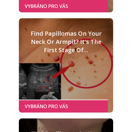
Find Papillomas On Your
Neck Or Armpit? It's The
First Stage Of...