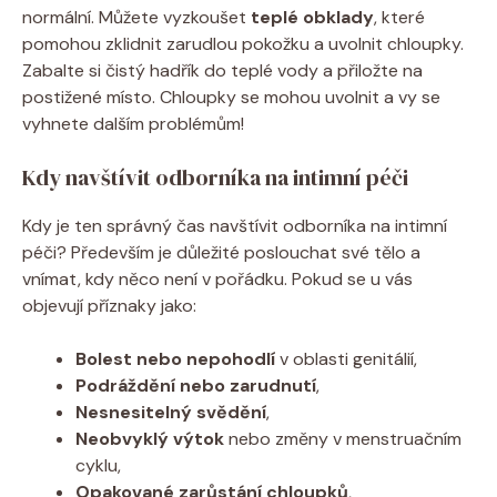
normální. Můžete vyzkoušet
teplé obklady
, které
pomohou zklidnit zarudlou pokožku a uvolnit chloupky.
Zabalte si čistý hadřík do teplé vody a přiložte na
postižené místo. Chloupky se mohou uvolnit a vy se
vyhnete dalším problémům!
Kdy navštívit odborníka na intimní péči
Kdy je ten správný čas navštívit odborníka na intimní
péči? Především je důležité poslouchat své tělo a
vnímat, kdy něco není v pořádku. Pokud se u vás
objevují příznaky jako:
Bolest nebo nepohodlí
v oblasti genitálií,
Podráždění nebo zarudnutí
,
Nesnesitelný svědění
,
Neobvyklý výtok
nebo změny v menstruačním
cyklu,
Opakované zarůstání chloupků
,