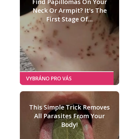
Find Papillomas On Your
Neck Or Armpit? It's The
First Stage Of...
This Simple Trick Removes
All Parasites From Your
Body!