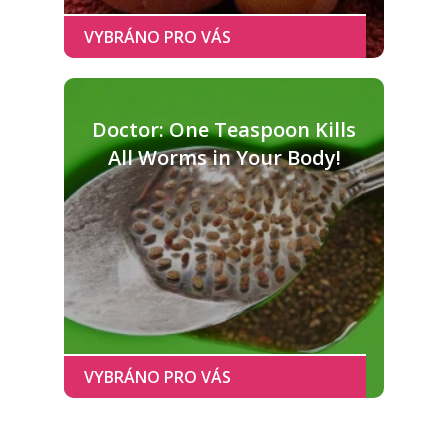
Doctor: One Teaspoon Kills
All Worms in Your Body!