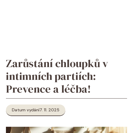
Zarůstání chloupků v
intimních partiích:
Prevence a léčba!
Datum vydání
7. 11. 2025