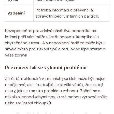
Potřeba informací o prevenci a
Vzdělání
zdravotní péči v intimních partiích.
Nezapomeňte: pravidelná návštěva odborníka na
intimní péči vám může ušetřit spoustu komplikací a
zbytečného stresu. A v neposlední řadě to může být i
skvělé místo pro získání tipů a rad, jak se lépe starat o
vaše zdraví!
Prevence: Jak se vyhnout problému
Zarůstání chloupků v intimních partiích může být nejen
nepříjemné, ale i frustrující. Je skvělé vědět, že existují
cesty, jak se tomuto problému vyhnout. Začněme s
několika jednoduchými tipy, které mohou výrazně snížit
riziko zarůstání chloupků: