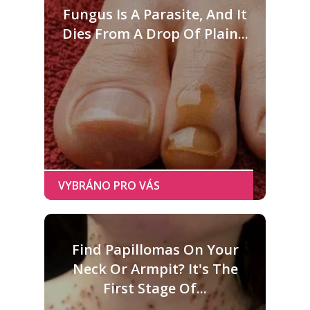
Fungus Is A Parasite, And It
Dies From A Drop Of Plain...
Find Papillomas On Your
Neck Or Armpit? It's The
First Stage Of...