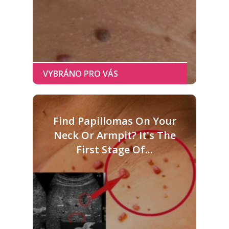
Find Papillomas On Your
Neck Or Armpit? It's The
First Stage Of...