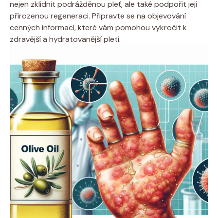
nejen zklidnit​ podrážděnou pleť,⁢ ale‍ také podpořit její
přirozenou‍ regeneraci. Připravte se ⁣na objevování
cenných informací, které⁤ vám​ pomohou vykročit‍ k⁢
zdravější a hydratovanější pleti.