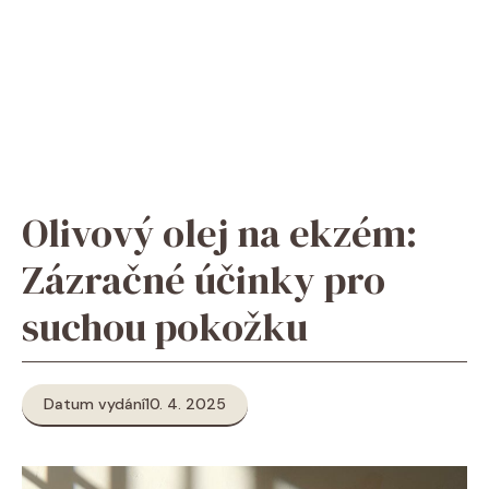
Olivový olej na ekzém:
Zázračné účinky pro
suchou pokožku
Datum vydání
10. 4. 2025