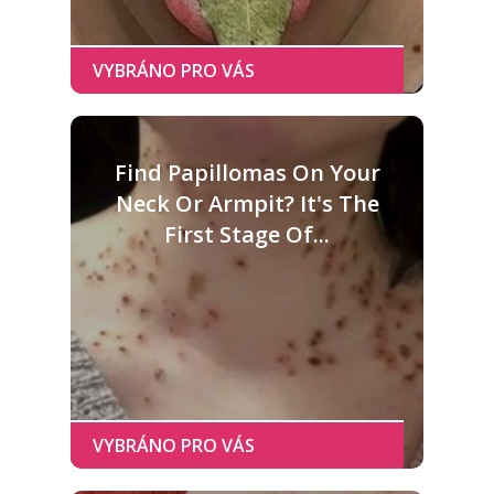
Find Papillomas On Your
Neck Or Armpit? It's The
First Stage Of...