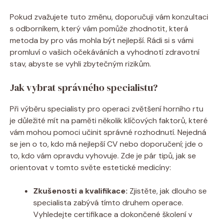
Pokud zvažujete tuto změnu, doporučuji vám konzultaci
s odborníkem, který vám pomůže zhodnotit, která
metoda by pro vás mohla být nejlepší. Rádi si s vámi
promluví o vašich očekáváních a vyhodnotí zdravotní
stav, abyste se vyhli zbytečným rizikům.
Jak vybrat správného specialistu?
Při výběru specialisty pro operaci zvětšení horního rtu
je důležité mít na paměti několik klíčových faktorů, které
vám mohou pomoci učinit správné rozhodnutí. Nejedná
se jen o to, kdo má nejlepší CV nebo doporučení; jde o
to, kdo vám opravdu vyhovuje. Zde je pár tipů, jak se
orientovat v tomto světe estetické medicíny:
Zkušenosti a kvalifikace:
Zjistěte, jak dlouho se
specialista zabývá tímto druhem operace.
Vyhledejte certifikace a dokončené školení v