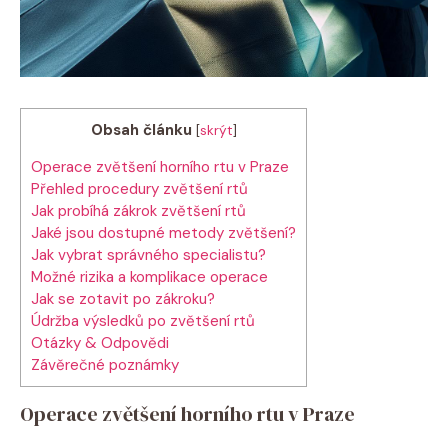
Obsah článku
[
skrýt
]
Operace zvětšení horního rtu v Praze
Přehled procedury zvětšení rtů
Jak probíhá zákrok zvětšení rtů
Jaké jsou dostupné metody zvětšení?
Jak vybrat správného specialistu?
Možné rizika a komplikace operace
Jak se zotavit po zákroku?
Údržba výsledků po zvětšení rtů
Otázky & Odpovědi
Závěrečné poznámky
Operace zvětšení horního rtu v Praze