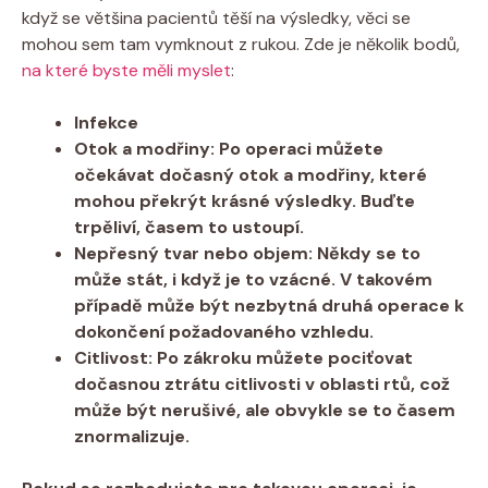
když se většina pacientů těší na výsledky, věci se
mohou sem tam vymknout z rukou. Zde je několik bodů,
na které byste měli myslet
:
Infekce
Otok a modřiny
: Po operaci můžete
očekávat dočasný otok a modřiny, které
mohou překrýt krásné výsledky. Buďte
trpěliví, časem to ustoupí.
Nepřesný tvar nebo objem
: Někdy se to
může stát, i když je to vzácné. V takovém
případě může být nezbytná druhá operace k
dokončení požadovaného vzhledu.
Citlivost
: Po zákroku můžete pociťovat
dočasnou ztrátu citlivosti v oblasti rtů, což
může být nerušivé, ale obvykle se to časem
znormalizuje.