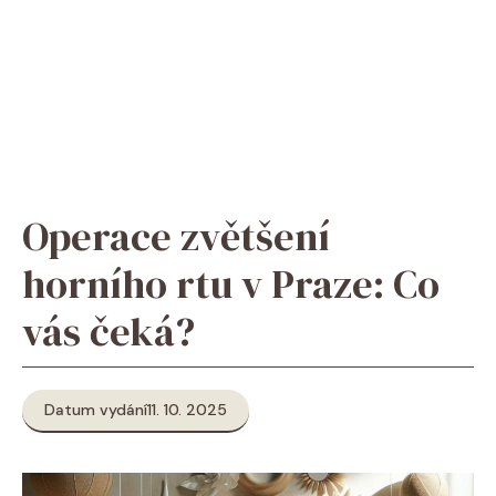
Operace zvětšení
horního rtu v Praze: Co
vás čeká?
Datum vydání
11. 10. 2025