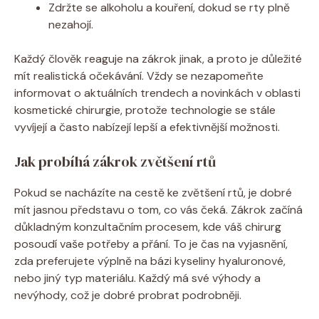
Zdržte se alkoholu a kouření, dokud se rty plně
nezahojí.
Každý člověk reaguje na zákrok jinak, a proto je důležité
mít realistická očekávání. Vždy se nezapomeňte
informovat o aktuálních trendech a novinkách v oblasti
kosmetické chirurgie, protože technologie se stále
vyvíjejí a často nabízejí lepší a efektivnější možnosti.
Jak probíhá zákrok zvětšení rtů
Pokud se nacházíte na cestě ke zvětšení rtů, je dobré
mít jasnou představu o tom, co vás čeká. Zákrok začíná
důkladným konzultačním procesem, kde váš chirurg
posoudí vaše potřeby a přání. To je čas na vyjasnění,
zda preferujete výplně na bázi kyseliny hyaluronové,
nebo jiný typ materiálu. Každý má své výhody a
nevýhody, což je dobré probrat podrobněji.