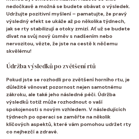
nedočkavě a možná se budete obávat o výsledek.
Udržujte pozitivní myšlení – pamatujte, že pravý
výsledný efekt se ukáže až po několika týdnech,
jak se rty stabilizují a otoky zmizí. Ať už se budete
dívat na svůj nový úsměv s nadšením nebo
nervozitou, vězte, že jste na cestě k něčemu
skvělému!
Údržba výsledků po zvětšení rtů
Pokud jste se rozhodli pro zvětšení horního rtu, je
důležité věnovat pozornost nejen samotnému
zákroku, ale také jeho následné péči.
Údržba
výsledků
totiž může rozhodnout o vaší
spokojenosti s novým vzhledem. V následujících
týdnech po operaci se zaměřte na několik
klíčových aspektů, které vám pomohou udržet rty
co nejhezčí a zdravé.