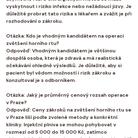
vyskytnout i riziko infekce nebo nežádoucí jizvy. Je
důležité probrat tato rizika s lékařem a zvážit je při
rozhodování o zákroku.
Otázka: Kdo je vhodným kandidátem na operaci
zvětšení horního rtu?
Odpověď: Vhodným kandidátem je většinou
dospělá osoba, která je zdravá a má realistická
očekávání ohledně výsledků. Je důležité, aby si
pacient byl vědom možností i rizik zákroku a
konzultoval je s odborníkem.
Otázka: Jaký je průměrný cenový rozsah operace
v Praze?
Odpověď: Ceny zákroků na zvětšení horního rtu se
v Praze liší podle zvolené metody a konkrétní
kliniky. Injekční plniva se mohou pohybovat v
rozmezí od 5 000 do 15 000 Kč, zatímco