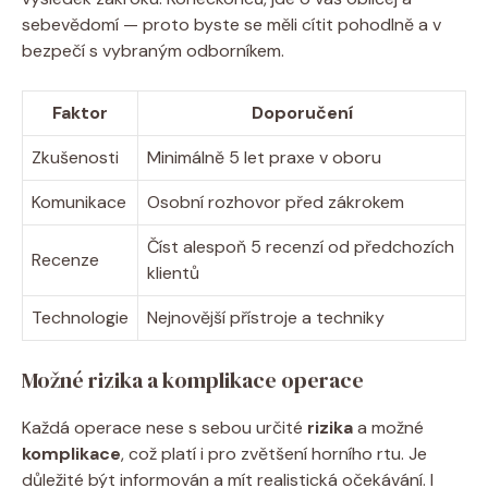
sebevědomí — proto byste se měli cítit pohodlně a v
bezpečí s vybraným odborníkem.
Faktor
Doporučení
Zkušenosti
Minimálně 5 let praxe v oboru
Komunikace
Osobní rozhovor před zákrokem
Číst alespoň 5 recenzí od předchozích
Recenze
klientů
Technologie
Nejnovější přístroje a techniky
Možné rizika a komplikace operace
Každá operace nese s sebou určité
rizika
a možné
komplikace
, což platí i pro zvětšení horního rtu. Je
důležité být informován a mít realistická očekávání. I