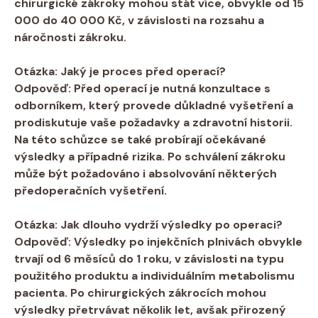
chirurgické zákroky mohou stát více, obvykle od 15
000 do 40 000 Kč, v závislosti na rozsahu a
náročnosti zákroku.
Otázka: Jaký je proces před operací?
Odpověď: Před operací je nutná konzultace s
odborníkem, který provede důkladné vyšetření a
prodiskutuje vaše požadavky a zdravotní historii.
Na této schůzce se také probírají očekávané
výsledky a případné rizika. Po schválení zákroku
může být požadováno i absolvování některých
předoperačních vyšetření.
Otázka: Jak dlouho vydrží výsledky po operaci?
Odpověď: Výsledky po injekčních plnivách obvykle
trvají od 6 měsíců do 1 roku, v závislosti na typu
použitého produktu a individuálním metabolismu
pacienta. Po chirurgických zákrocích mohou
výsledky přetrvávat několik let, avšak přirozený