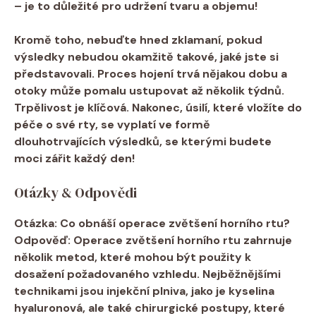
– je to důležité pro udržení tvaru a objemu!
Kromě toho, nebuďte hned zklamaní, pokud
výsledky nebudou okamžitě takové, jaké jste si
představovali. Proces hojení trvá nějakou dobu a
otoky může pomalu ustupovat až několik týdnů.
Trpělivost je klíčová. Nakonec, úsilí, které vložíte do
péče o své rty, se vyplatí ve formě
dlouhotrvajících výsledků, se kterými budete
moci zářit každý den!
Otázky & Odpovědi
Otázka: Co obnáší operace zvětšení horního rtu?
Odpověď: Operace zvětšení horního rtu zahrnuje
několik metod, které mohou být použity k
dosažení požadovaného vzhledu. Nejběžnějšími
technikami jsou injekční plniva, jako je kyselina
hyaluronová, ale také chirurgické postupy, které