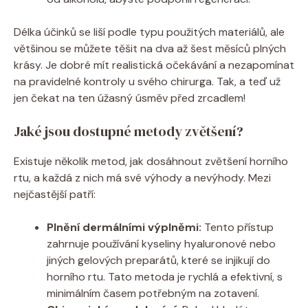
Délka účinků se liší podle typu použitých materiálů, ale
většinou se můžete těšit na dva až šest měsíců plných
krásy. Je dobré mít realistická očekávání a nezapomínat
na pravidelné kontroly u svého chirurga. Tak, a teď už
jen čekat na ten úžasný úsměv před zrcadlem!
Jaké jsou dostupné metody zvětšení?
Existuje několik metod, jak dosáhnout zvětšení horního
rtu, a každá z nich má své výhody a nevýhody. Mezi
nejčastější patří:
Plnění dermálními výplněmi:
Tento přístup
zahrnuje používání kyseliny hyaluronové nebo
jiných gelových preparátů, které se injikují do
horního rtu. Tato metoda je rychlá a efektivní, s
minimálním časem potřebným na zotavení.