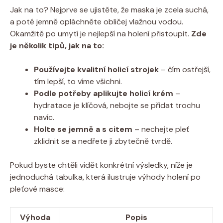
Jak na to? Nejprve se ujistěte, že maska je zcela suchá,
a poté jemně opláchněte obličej vlažnou vodou.
Okamžitě po umytí je nejlepší na holení přistoupit.
Zde
je několik tipů, jak na to:
Používejte kvalitní holicí strojek
– čím ostřejší,
tím lepší, to víme všichni.
Podle potřeby aplikujte holicí krém
–
hydratace je klíčová, nebojte se přidat trochu
navíc.
Holte se jemně a s citem
– nechejte pleť
zklidnit se a nedřete ji zbytečně tvrdě.
Pokud byste chtěli vidět konkrétní výsledky, níže je
jednoduchá tabulka, která ilustruje výhody holení po
pleťové masce:
Výhoda
Popis