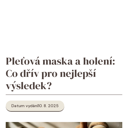
Pleťová maska a holení:
Co dřív pro nejlepší
výsledek?
Datum vydání
10. 8. 2025