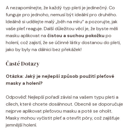
A nezapomínejte, že každý typ pleti je jedinečný. Co
funguje pro jednoho, nemusí být ideální pro druhého.
Ideálně si udělejte malý „běh na míru“ a pozorujte, jak
vaše pleť reaguje. Další důležitou věcí je, že byste měli
masku aplikovat na
čistou a suchou pokožku
po
holení, což zajistí, že se účinné látky dostanou do pleti,
jako by byly na dálnici bez překážek!
Časté Dotazy
Otázka: Jaký je nejlepší způsob použití pleťové
masky a holení?
Odpověď: Nejlepší pořadí závisí na vašem typu pleti a
cílech, které chcete dosáhnout. Obecně se doporučuje
nejprve aplikovat pleťovou masku a poté se oholit.
Masky mohou vyčistit pleť a otevřít póry, což zajišťuje
jemnější holení.