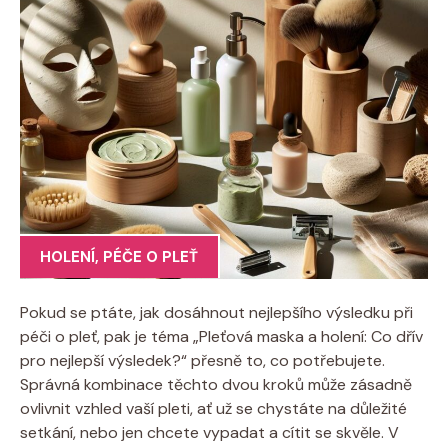
HOLENÍ
,
PÉČE O PLEŤ
Pokud se ptáte, jak dosáhnout nejlepšího výsledku při
péči o pleť, pak je téma „Pleťová maska a holení: Co dřív
pro nejlepší výsledek?“ přesně to, co potřebujete.
Správná kombinace těchto dvou kroků může zásadně
ovlivnit vzhled vaší pleti, ať už se chystáte na důležité
setkání, nebo jen chcete vypadat a cítit se skvěle. V