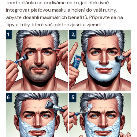
tomto článku se podíváme na to, jak efektivně
integrovat pleťovou masku a holení do vaší rutiny,
abyste dosáhli maximálních benefitů. Připravte se na
tipy a triky, které vaši pleť rozjasní a zjemní!