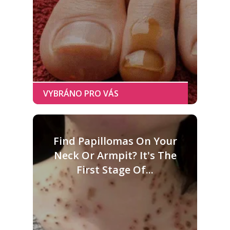
Find Papillomas On Your
Neck Or Armpit? It's The
First Stage Of...