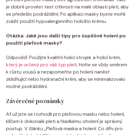
je dobré provést test citlivosti na malé oblasti pleti, aby
se předešlo podráždění. Po aplikaci masky byste mohli
zvážit použití hypoalergenního holicího krému.
Otázka: Jaké jsou další tipy pro úspěšné holení po
použití pleťové masky?
Odpověď: Použijte kvalitní holicí strojek a holicí krém,
který je určený pro váš typ pleti
. Holte se vždy směrem
k růstu vousů a nezapomeňte po holení nanést
zklidňující nebo hydratační krém, aby se minimalizovalo
možné podráždění.
Závěrečné poznámky
Ať už jste se rozhodli pro pleťovou masku nebo holení,
klíčem k dokonalé pleti a hladkému oholení je správný
postup. V článku „Pleťová maska a holení: Co dřív pro