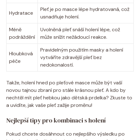
Pleť je po masce lépe hydratovaná, což
Hydratace
usnadňuje holení.
Méně
Uvolněná pleť snáší holení lépe, což
podráždění
může snížit nežádoucí reakce.
Pravidelným použitím masky a holení
Hloubková
vytváříte zdravější pleť bez
péče
nedokonalostí.
Takže, holení hned po pleťové masce může být vaší
novou tajnou zbraní pro stále krásnou pleť. A kdo by
nechtěl mít pleť hebkou jako dětská prdelka? Zkuste to
a uvidíte, jak vaše pleť zažije proměnu!
Nejlepší tipy pro kombinaci s holení
Pokud chcete dosáhnout co nejlepšího výsledku po