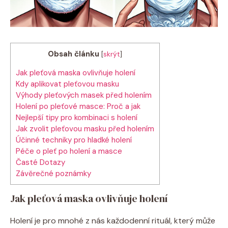
Obsah článku
[
skrýt
]
Jak pleťová maska ovlivňuje holení
Kdy aplikovat pleťovou masku
Výhody pleťových masek před holením
Holení po pleťové masce: Proč a jak
Nejlepší tipy pro kombinaci s holení
Jak zvolit pleťovou masku před holením
Účinné techniky pro hladké holení
Péče o pleť po holení a masce
Časté Dotazy
Závěrečné poznámky
Jak pleťová maska ovlivňuje holení
Holení je pro mnohé z nás každodenní rituál, který může