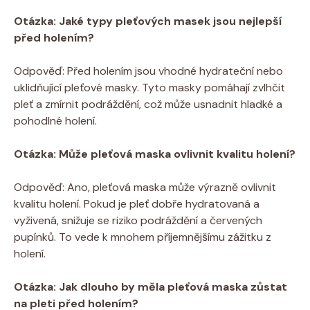
Otázka: Jaké typy pleťových masek jsou nejlepší
před holením?
Odpověď: Před holením jsou vhodné hydrateční nebo
uklidňující pleťové masky. Tyto masky pomáhají zvlhčit
pleť a zmírnit podráždění, což může usnadnit hladké a
pohodlné holení.
Otázka: Může pleťová maska ovlivnit kvalitu holení?
Odpověď: Ano, pleťová maska může výrazně ovlivnit
kvalitu holení. Pokud je pleť dobře hydratovaná a
vyživená, snižuje se riziko podráždění a červených
pupínků. To vede k mnohem příjemnějšímu zážitku z
holení.
Otázka: Jak dlouho by měla pleťová maska zůstat
na pleti před holením?