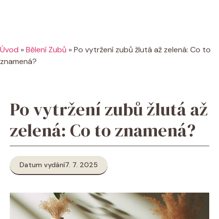
Úvod
»
Bělení Zubů
»
Po vytržení zubů žlutá až zelená: Co to
znamená?
Po vytržení zubů žlutá až
zelená: Co to znamená?
Datum vydání
7. 7. 2025