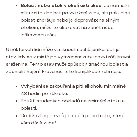
Bolest nebo otok v okolí extrakce:
Je normální
mít určitou bolest po vytržení zubu, ale pokud se
bolest zhoršuje nebo je doprovázena silným
otokem, může to ukazovat na zánět nebo
infikovanou ránu.
U některých lidí může vzniknout suchá jamka, což je
stav, kdy se v místě po vytrženém zubu nevytváří krevní
sraženina. Tento stav může způsobit značnou bolest a
zpomalit hojení. Prevence této komplikace zahrnuje:
Vyhýbání se zakouření a piti alkoholu minimálně
48 hodin po zákroku.
Použití studených obkladů na zmírnění otoku a
bolesti.
Dodržování pokynů pro péči po extrakci, které
vám dává zubař.