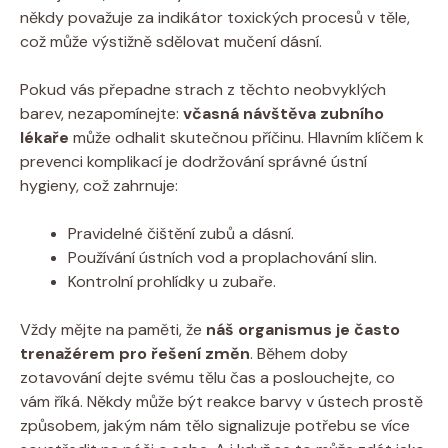
někdy považuje za indikátor toxických procesů v těle,
což může výstižně sdělovat mučení dásní.
Pokud vás přepadne strach z těchto neobvyklých
barev, nezapomínejte:
včasná návštěva zubního
lékaře
může odhalit skutečnou příčinu. Hlavním klíčem k
prevenci komplikací je dodržování správné ústní
hygieny, což zahrnuje:
Pravidelné čištění zubů a dásní.
Používání ústních vod a proplachování slin.
Kontrolní prohlídky u zubaře.
Vždy mějte na paměti, že
náš organismus je často
trenažérem pro řešení změn
. Během doby
zotavování dejte svému tělu čas a poslouchejte, co
vám říká. Někdy může být reakce barvy v ústech prostě
způsobem, jakým nám tělo signalizuje potřebu se více