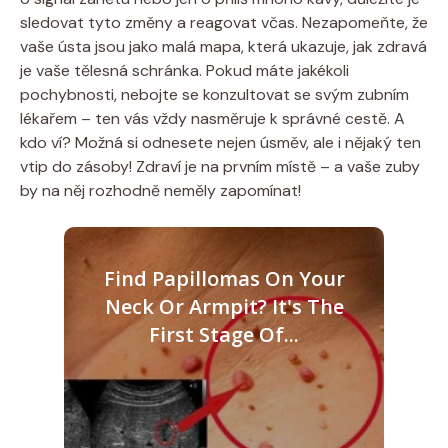
sledovat tyto změny a reagovat včas. Nezapomeňte, že
vaše ústa jsou jako malá mapa, která ukazuje, jak zdravá
je vaše tělesná schránka. Pokud máte jakékoli
pochybnosti, nebojte se konzultovat se svým zubním
lékařem – ten vás vždy nasměruje k správné cestě. A
kdo ví? Možná si odnesete nejen úsměv, ale i nějaký ten
vtip do zásoby! Zdraví je na prvním místě – a vaše zuby
by na něj rozhodně neměly zapomínat!
Find Papillomas On Your
Neck Or Armpit? It's The
First Stage Of...