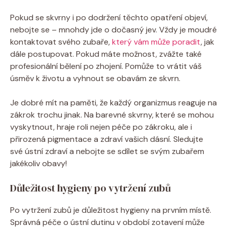
Pokud se skvrny i po dodržení těchto opatření objeví,
nebojte se – mnohdy jde o dočasný jev. Vždy je moudré
kontaktovat svého zubaře,
který vám může poradit
, jak
dále postupovat. Pokud máte možnost, zvážte také
profesionální bělení po zhojení. Pomůže to vrátit váš
úsměv k životu a vyhnout se obavám ze skvrn.
Je dobré mít na paměti, že každý organizmus reaguje na
zákrok trochu jinak. Na barevné skvrny, které se mohou
vyskytnout, hraje roli nejen péče po zákroku, ale i
přirozená pigmentace a zdraví vašich dásní. Sledujte
své ústní zdraví a nebojte se sdílet se svým zubařem
jakékoliv obavy!
Důležitost hygieny po vytržení zubů
Po vytržení zubů je důležitost hygieny na prvním místě.
Správná péče o ústní dutinu v období zotavení může