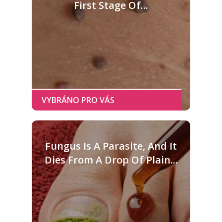
First Stage Of...
Fungus Is A Parasite, And It
Dies From A Drop Of Plain...