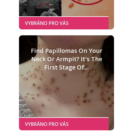
Find Papillomas On Your
Neck Or Armpit? It's The
First Stage Of...