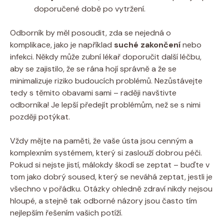
doporučené době po vytržení.
Odborník by měl posoudit, zda se nejedná o
komplikace, jako je například
suché zakončení
nebo
infekci. Někdy může zubní lékař doporučit další léčbu,
aby se zajistilo, že se rána hojí správně a že se
minimalizuje riziko budoucích problémů. Nezůstávejte
tedy s těmito obavami sami – raději navštivte
odborníka! Je lepší předejít problémům, než se s nimi
později potýkat.
Vždy mějte na paměti, že vaše ústa jsou cenným a
komplexním systémem, který si zaslouží dobrou péči.
Pokud si nejste jistí, málokdy škodí se zeptat – buďte v
tom jako dobrý soused, který se neváhá zeptat, jestli je
všechno v pořádku. Otázky ohledně zdraví nikdy nejsou
hloupé, a stejně tak odborné názory jsou často tím
nejlepším řešením vašich potíží.