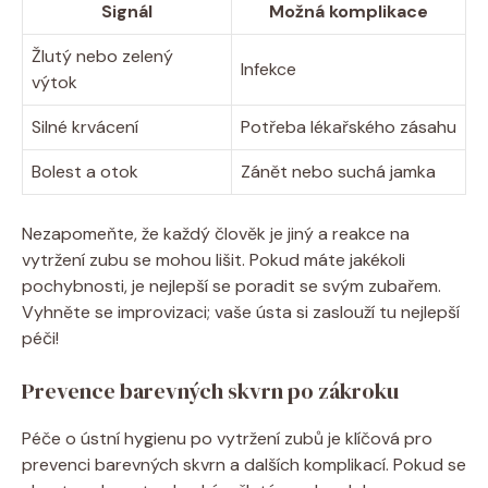
Signál
Možná komplikace
Žlutý nebo zelený
Infekce
výtok
Silné krvácení
Potřeba lékařského zásahu
Bolest a otok
Zánět nebo suchá jamka
Nezapomeňte, že každý člověk je jiný a reakce na
vytržení zubu se mohou lišit. Pokud máte jakékoli
pochybnosti, je nejlepší se poradit se svým zubařem.
Vyhněte se improvizaci; vaše ústa si zaslouží tu nejlepší
péči!
Prevence barevných skvrn po zákroku
Péče o ústní hygienu po vytržení zubů je klíčová pro
prevenci barevných skvrn a dalších komplikací. Pokud se