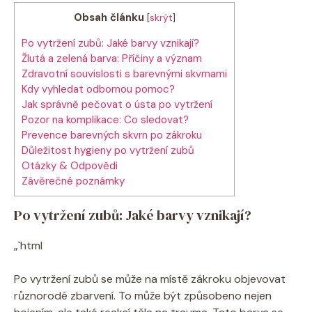
Obsah článku
[
skrýt
]
Po vytržení zubů: Jaké barvy vznikají?
Žlutá a zelená barva: Příčiny a význam
Zdravotní souvislosti s barevnými skvrnami
Kdy vyhledat odbornou pomoc?
Jak správně pečovat o ústa po vytržení
Pozor na komplikace: Co sledovat?
Prevence barevných skvrn po zákroku
Důležitost hygieny po vytržení zubů
Otázky & Odpovědi
Závěrečné poznámky
Po vytržení zubů: Jaké barvy vznikají?
„`html
Po vytržení zubů se může na místě zákroku objevovat
různorodé zbarvení. To může být způsobeno nejen