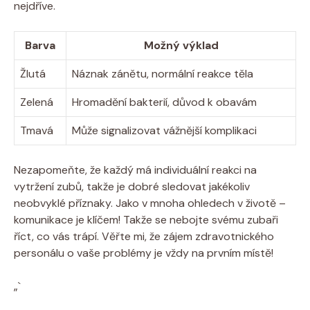
nejdříve.
Barva
Možný výklad
Žlutá
Náznak zánětu, normální reakce těla
Zelená
Hromadění bakterií, důvod k obavám
Tmavá
Může signalizovat vážnější komplikaci
Nezapomeňte, že každý má individuální reakci na
vytržení zubů, takže je dobré sledovat jakékoliv
neobvyklé příznaky. Jako v mnoha ohledech v životě –
komunikace je klíčem! Takže se nebojte svému zubaři
říct, co vás trápí. Věřte mi, že zájem zdravotnického
personálu o vaše problémy je vždy na prvním místě!
„`