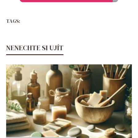
TAGS:
NENECHTE SI UJÍT