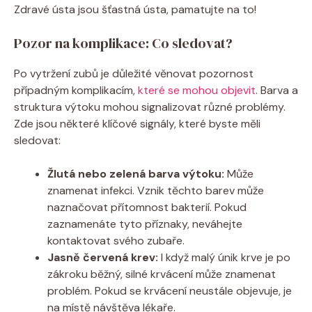
Zdravé ústa jsou šťastná ústa, pamatujte na to!
Pozor na komplikace: Co sledovat?
Po vytržení zubů je důležité věnovat pozornost
případným komplikacím,
které se mohou objevit
. Barva a
struktura výtoku mohou signalizovat různé problémy.
Zde jsou některé klíčové signály, které byste měli
sledovat:
Žlutá nebo zelená barva výtoku:
Může
znamenat infekci. Vznik těchto barev může
naznačovat přítomnost bakterií. Pokud
zaznamenáte tyto příznaky, neváhejte
kontaktovat svého zubaře.
Jasně červená krev:
I když malý únik krve je po
zákroku běžný, silné krvácení může znamenat
problém. Pokud se krvácení neustále objevuje, je
na místě návštěva lékaře.