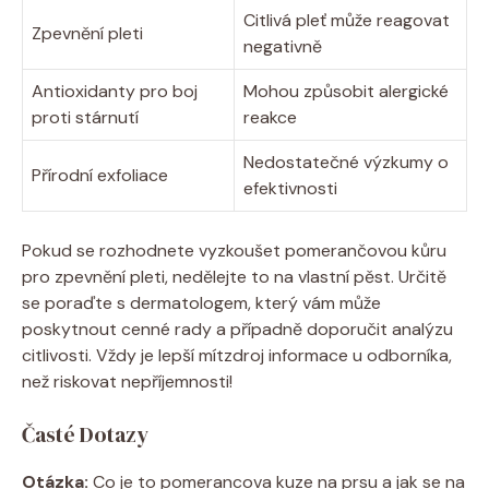
Citlivá pleť může reagovat
Zpevnění pleti
negativně
Antioxidanty pro boj
Mohou způsobit alergické
proti stárnutí
reakce
Nedostatečné výzkumy o
Přírodní exfoliace
efektivnosti
Pokud se rozhodnete vyzkoušet pomerančovou kůru
pro zpevnění pleti, nedělejte to na vlastní pěst. Určitě
se poraďte s dermatologem, který vám může
poskytnout cenné rady a případně doporučit analýzu
citlivosti. Vždy je lepší mítzdroj informace u odborníka,
než riskovat nepříjemnosti!
Časté Dotazy
Otázka:
Co je to pomerancova kuze na prsu a jak se na