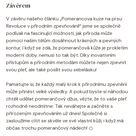
Závěrem
V závěru našeho článku „Pomerancova kuze na prsu:
Revoluce v přírodním zpevňování!“ jsme se společně
podívali na fascinující možnosti, jak příroda může
pomoci našim tělům dosáhnout krásných a pevných
kontur. I když se zdá, že pomerančová kůže je prokletím
moderní doby, nemusí to tak být. Díky inovativním
přístupům a přírodním metodám můžete nejen zpevnit
svou pleť, ale také posílit svou sebelásku!
Pamatujte si, že každý malý krok k přírodnímu zpevnění
může přinést velké výsledky. A pokud byste si náhodou
chtěli udělat pomerančový džus, vězte, že to vaše pleť
rozhodně neodmítne. Tak neváhejte a začněte s
přirozeným zpevňováním už dnes! Společně si
zasloužíme cítit se skvěle ve své vlastní kůži, i když má
občas trochu pomerančový nádech! 🍊