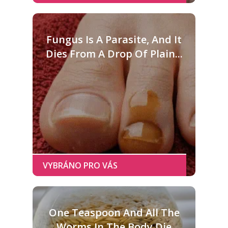
Fungus Is A Parasite, And It
Dies From A Drop Of Plain...
One Teaspoon And All The
Worms In The Body Die