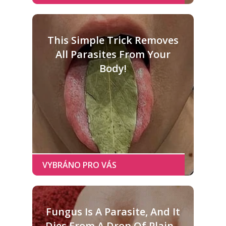
This Simple Trick Removes
All Parasites From Your
Body!
Fungus Is A Parasite, And It
Dies From A Drop Of Plain...