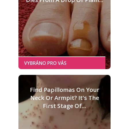
Find Papillomas On Your
Neck Or Armpit? It's The
First Stage Of...