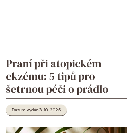
Praní při atopickém
ekzému: 5 tipů pro
šetrnou péči o prádlo
Datum vydání
8. 10. 2025