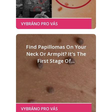
Find Papillomas On Your
Neck Or Armpit? It's The
First Stage Of...