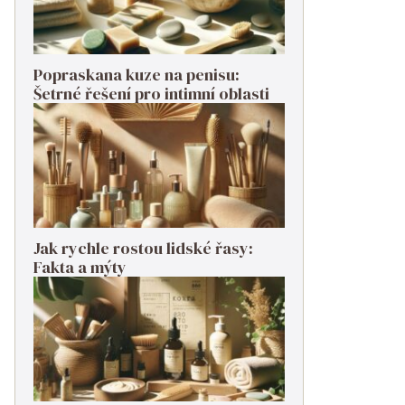
Popraskana kuze na penisu:
Šetrné řešení pro intimní oblasti
Jak rychle rostou lidské řasy:
Fakta a mýty