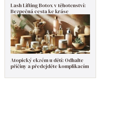
Lash Lifting Botox v těhotenství:
Bezpečná cesta ke kráse
Atopický ekzém u dětí: Odhalte
příčiny a předejděte komplikacím