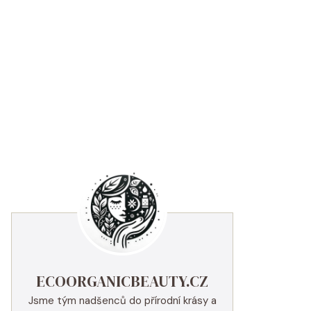
ECOORGANICBEAUTY.CZ
Jsme tým nadšenců do přírodní krásy a