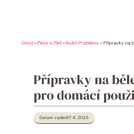
Úvod
»
Péče o Pleť
»
Kožní Problémy
»
Přípravky na 
Přípravky na běl
pro domácí použi
Datum vydání
17. 6. 2025