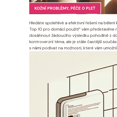
KOŽNÍ PROBLÉMY
,
PÉČE O PLEŤ
Hledáte spolehlivé a efektivní řešení na bělen
Top 10 pro domácí použití“ vám představíme 
dosáhnout žádoucího výsledku pohodlně z domov
kontroverzní téma, ale je stále častější součás
s námi podívat na možnosti, které vám umožn