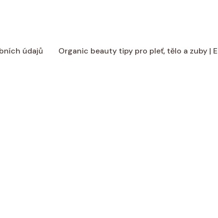
bních údajů
Organic beauty tipy pro pleť, tělo a zuby |