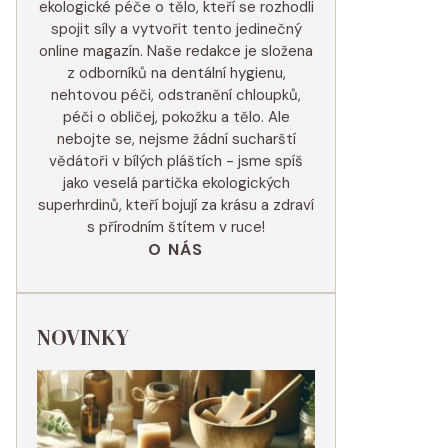
ekologické péče o tělo, kteří se rozhodli
spojit síly a vytvořit tento jedinečný
online magazín. Naše redakce je složena
z odborníků na dentální hygienu,
nehtovou péči, odstranění chloupků,
péči o obličej, pokožku a tělo. Ale
nebojte se, nejsme žádní sucharští
vědátoři v bílých pláštích - jsme spíš
jako veselá partička ekologických
superhrdinů, kteří bojují za krásu a zdraví
s přírodním štítem v ruce!
O NÁS
NOVINKY