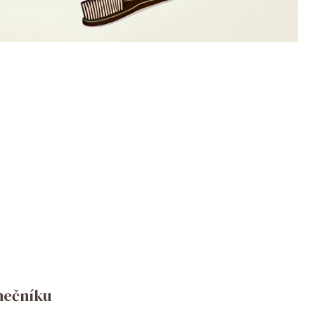
nečníku