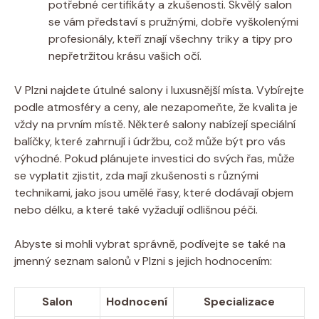
potřebné certifikáty a zkušenosti. Skvělý salon
se vám představí s pružnými, dobře vyškolenými
profesionály, kteří znají všechny triky a tipy pro
nepřetržitou krásu vašich očí.
V Plzni najdete útulné salony i luxusnější místa. Vybírejte
podle atmosféry a ceny, ale nezapomeňte, že kvalita je
vždy na prvním místě. Některé salony nabízejí speciální
balíčky, které zahrnují i údržbu, což může být pro vás
výhodné. Pokud plánujete investici do svých řas, může
se vyplatit zjistit, zda mají zkušenosti s různými
technikami, jako jsou umělé řasy, které dodávají objem
nebo délku, a které také vyžadují odlišnou péči.
Abyste si mohli vybrat správně, podívejte se také na
jmenný seznam salonů v Plzni s jejich hodnocením:
Salon
Hodnocení
Specializace