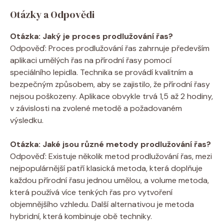
Otázky a Odpovědi
Otázka: Jaký je proces prodlužování řas?
Odpověď: Proces prodlužování řas zahrnuje především
aplikaci umělých řas na přírodní řasy pomocí
speciálního lepidla. Technika se provádí kvalitním a
bezpečným způsobem, aby se zajistilo, že přírodní řasy
nejsou poškozeny. Aplikace obvykle trvá 1,5 až 2 hodiny,
v závislosti na zvolené metodě a požadovaném
výsledku.
Otázka: Jaké jsou různé metody prodlužování řas?
Odpověď: Existuje několik metod prodlužování řas, mezi
nejpopulárnější patří klasická metoda, která doplňuje
každou přírodní řasu jednou umělou, a volume metoda,
která používá více tenkých řas pro vytvoření
objemnějšího vzhledu. Další alternativou je metoda
hybridní, která kombinuje obě techniky.