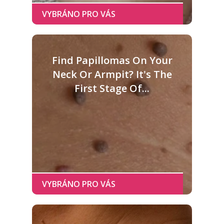
Find Papillomas On Your
Neck Or Armpit? It's The
First Stage Of...