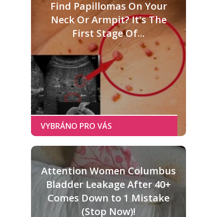
Find Papillomas On Your
Neck Or Armpit? It's The
First Stage Of...
Attention Women Columbus
Bladder Leakage After 40+
Comes Down to 1 Mistake
(Stop Now)!