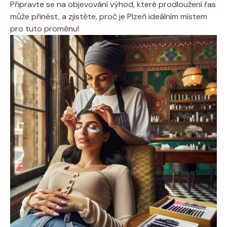
Připravte se na objevování výhod, které prodloužení řas
může přinést, a zjistěte, proč je Plzeň ideálním místem
pro tuto proměnu!