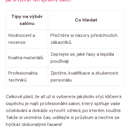
Tipy na výběr
Co hledat
salónu
Hodnocení a
Přečtěte si názory předchozích
recenze
zákazníků.
Zeptejte se, jaké řasy a lepidla
Kvalita materiálů
používají.
Profesionalita
Zjistěte, kvalifikace a zkušenosti
techniků
personálu.
Celkově platí, že ať už si vyberete jakýkoliv styl, klíčem k
úspěchu je najít profesionální salon, který splňuje vaše
očekávání a dokáže vytvořit vzhled, po kterém toužíte.
Takže si vezměte čas, udělejte si průzkum a nechte se
hýčkat dokonalými řasami!