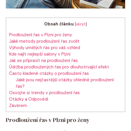
Obsah článku
[
skrýt
]
Prodloužení řas v Plzni pro ženy
Jaké metody prodloužení řas zvolit
Výhody umělých řas pro váš vzhled
Kde najít nejlepší salony v Plzni
Jak se připravit na prodloužení řas
Údržba prodloužených řas pro dlouhotrvající efekt
Často kladené otázky o prodloužení řas
Jaké jsou nejčastější otázky ohledně prodloužení
řas?
Osvojte si trendy v prodloužení řas
Otázky a Odpovědi
Závěrem
Prodloužení řas v Plzni pro ženy