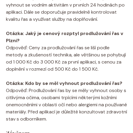
vyhnout se vodním aktivitám v prvních 24 hodinách po
aplikaci. Dále se doporučuje pravidelně kontrolovat
kvalitu řas a využívat služby na doplňování.
Otázka: Jaký je cenový rozptyl prodlužování řas v
Plzni?
Odpověď: Ceny za prodlužování řas se liší podle
metody a zkušeností technika, ale většinou se pohybují
od 1 000 Kč do 3 000 Kč za první aplikaci, s cenou za
doplnění v rozmezí od 500 Kč do 1 500 Kč.
Otázka: Kdo by se měl vyhnout prodlužování řas?
Odpověď: Prodlužování řas by se měly vyhnout osoby s
citlivýma očima, osobami trpícími některými kožními
onemocněními v oblasti očí nebo alergiemi na používané
materiály. Před aplikací je důležité konzultovat zdravotní
stav s odborníkem.