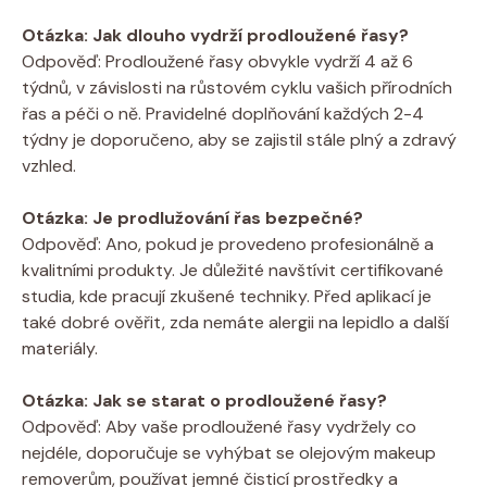
Otázka: Jak dlouho vydrží prodloužené řasy?
Odpověď: Prodloužené řasy obvykle vydrží 4 až 6
týdnů, v závislosti na růstovém cyklu vašich přírodních
řas a péči o ně. Pravidelné doplňování každých 2-4
týdny je doporučeno, aby se zajistil stále plný a zdravý
vzhled.
Otázka: Je prodlužování řas bezpečné?
Odpověď: Ano, pokud je provedeno profesionálně a
kvalitními produkty. Je důležité navštívit certifikované
studia, kde pracují zkušené techniky. Před aplikací je
také dobré ověřit, zda nemáte alergii na lepidlo a další
materiály.
Otázka: Jak se starat o prodloužené řasy?
Odpověď: Aby vaše prodloužené řasy vydržely co
nejdéle, doporučuje se vyhýbat se olejovým makeup
removerům, používat jemné čisticí prostředky a