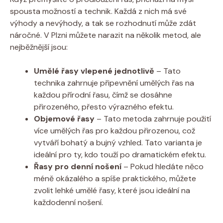
spousta možností a technik. Každá z nich má své
výhody a nevýhody, a tak se rozhodnutí může zdát
náročné. V Plzni můžete narazit na několik metod, ale
nejběžnější jsou:
Umělé řasy vlepené jednotlivě
– Tato
technika zahrnuje připevnění umělých řas na
každou přírodní řasu, čímž se dosáhne
přirozeného, přesto výrazného efektu.
Objemové řasy
– Tato metoda zahrnuje použití
více umělých řas pro každou přirozenou, což
vytváří bohatý a bujný vzhled. Tato varianta je
ideální pro ty, kdo touží po dramatickém efektu.
Řasy pro denní nošení
– Pokud hledáte něco
méně okázalého a spíše praktického, můžete
zvolit lehké umělé řasy, které jsou ideální na
každodenní nošení.