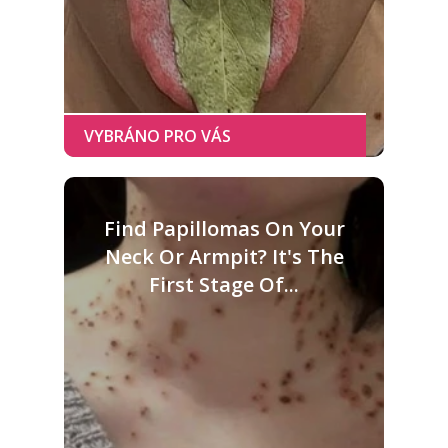
Find Papillomas On Your
Neck Or Armpit? It's The
First Stage Of...