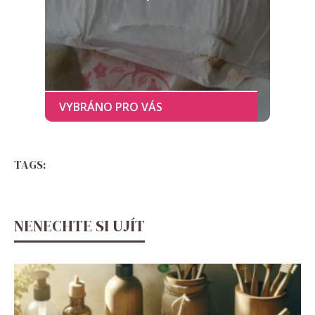
TAGS:
NENECHTE SI UJÍT