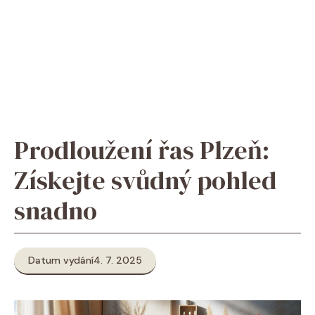
Prodloužení řas Plzeň:
Získejte svůdný pohled
snadno
Datum vydání
4. 7. 2025