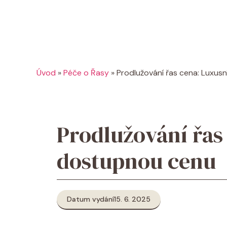
Úvod
»
Péče o Řasy
»
Prodlužování řas cena: Luxus
Prodlužování řas
dostupnou cenu
Datum vydání
15. 6. 2025