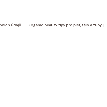
bních údajů
Organic beauty tipy pro pleť, tělo a zuby |