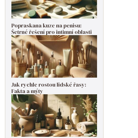
Popraskana kuze na penisu:
Šetrné řešení pro intimní oblasti
Jak rychle rostou lidské řasy:
Fakta a mýty