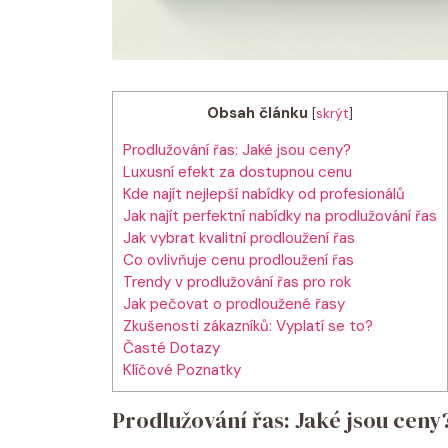
Obsah článku
[
skrýt
]
Prodlužování‍ řas: Jaké ‌jsou ceny?
Luxusní efekt za⁢ dostupnou cenu
Kde najít nejlepší nabídky od profesionálů
Jak‌ najít perfektní ⁣nabídky ⁢na prodlužování‍ řas
Jak vybrat kvalitní prodloužení řas
Co ovlivňuje cenu prodloužení řas
Trendy v prodlužování ⁢řas⁣ pro‍ rok
Jak pečovat ‍o prodloužené řasy
Zkušenosti zákazníků: Vyplatí ⁣se to?
Časté ⁢Dotazy
Klíčové Poznatky
Prodlužování‍ řas: Jaké ‌jsou ceny