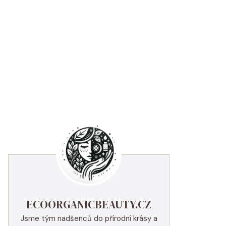
ECOORGANICBEAUTY.CZ
Jsme tým nadšenců do přírodní krásy a