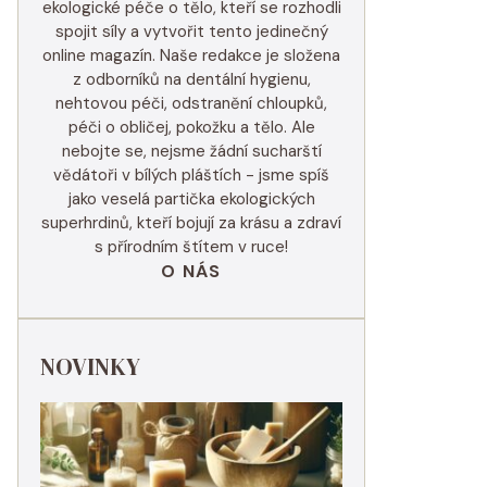
ekologické péče o tělo, kteří se rozhodli
spojit síly a vytvořit tento jedinečný
online magazín. Naše redakce je složena
z odborníků na dentální hygienu,
nehtovou péči, odstranění chloupků,
péči o obličej, pokožku a tělo. Ale
nebojte se, nejsme žádní sucharští
vědátoři v bílých pláštích - jsme spíš
jako veselá partička ekologických
superhrdinů, kteří bojují za krásu a zdraví
s přírodním štítem v ruce!
O NÁS
NOVINKY