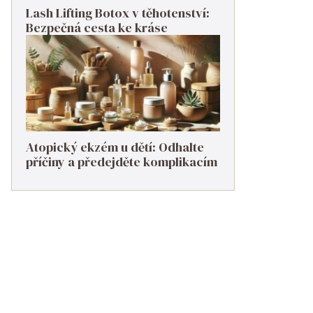
Lash Lifting Botox v těhotenství:
Bezpečná cesta ke kráse
Atopický ekzém u dětí: Odhalte
příčiny a předejděte komplikacím