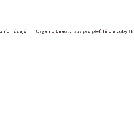
bních údajů
Organic beauty tipy pro pleť, tělo a zuby |