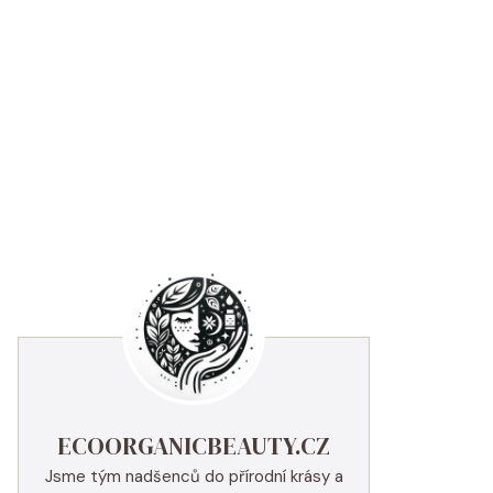
ECOORGANICBEAUTY.CZ
Jsme tým nadšenců do přírodní krásy a