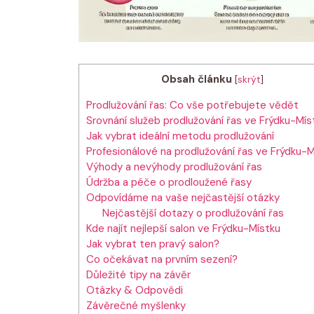
Obsah článku
[
skrýt
]
Prodlužování řas: Co vše potřebujete vědět
Srovnání služeb prodlužování řas ve Frýdku-Mís
Jak vybrat ideální metodu prodlužování
Profesionálové na prodlužování řas ve Frýdku-M
Výhody a nevýhody prodlužování řas
Údržba a péče o prodloužené řasy
Odpovídáme na vaše nejčastější otázky
Nejčastější dotazy o prodlužování řas
Kde najít nejlepší salon ve Frýdku-Místku
Jak vybrat ten pravý salon?
Co očekávat na prvním sezení?
Důležité tipy na závěr
Otázky & Odpovědi
Závěrečné myšlenky