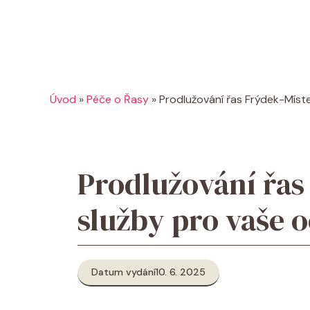
Úvod
»
Péče o Řasy
»
Prodlužování řas Frýdek-Míste
Prodlužování řas
služby pro vaše o
Datum vydání
10. 6. 2025