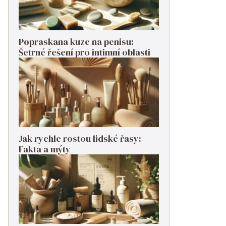
Popraskana kuze na penisu:
Šetrné řešení pro intimní oblasti
Jak rychle rostou lidské řasy:
Fakta a mýty