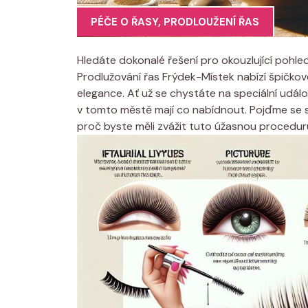
PÉČE O ŘASY
,
PRODLOUŽENÍ ŘAS
Hledáte dokonalé řešení pro okouzlující pohle
Prodlužování řas Frýdek-Místek nabízí špičkov
elegance. Ať už se chystáte na speciální udál
v tomto městě mají co nabídnout. Pojďme se s
proč byste měli zvážit tuto úžasnou procedur