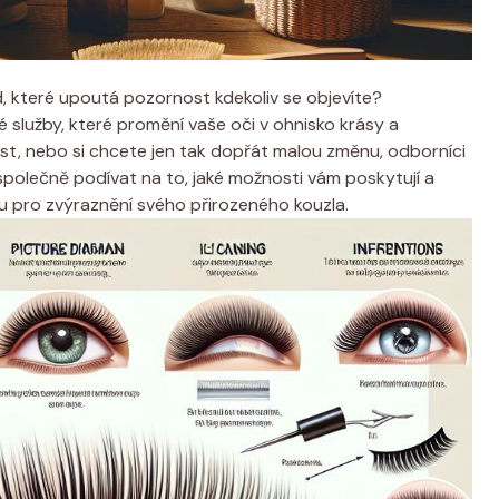
d, které upoutá pozornost kdekoliv se objevíte?
é služby, které promění vaše oči v ohnisko krásy a
ost, nebo si chcete jen tak dopřát malou změnu, odborníci
polečně podívat na to, jaké možnosti vám poskytují a
u pro zvýraznění svého přirozeného kouzla.