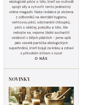
ekologické péče o tělo, kteří se rozhodli
spojit síly a vytvořit tento jedinečný
online magazín. Naše redakce je složena
z odborníků na dentální hygienu,
nehtovou péči, odstranění chloupků,
péči o obličej, pokožku a tělo. Ale
nebojte se, nejsme žádní sucharští
vědátoři v bílých pláštích - jsme spíš
jako veselá partička ekologických
superhrdinů, kteří bojují za krásu a zdraví
s přírodním štítem v ruce!
O NÁS
NOVINKY