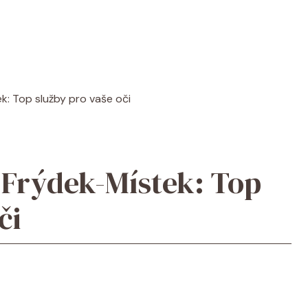
k: Top služby pro vaše oči
 Frýdek-Místek: Top
či