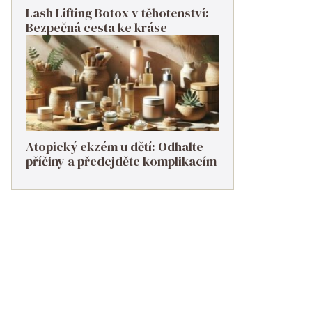
Lash Lifting Botox v těhotenství:
Bezpečná cesta ke kráse
Atopický ekzém u dětí: Odhalte
příčiny a předejděte komplikacím