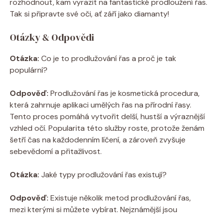
rozhodnout, kam vyrazit⁢ na fantastické prodloužení řas.
Tak si připravte své oči, ať září jako diamanty!
Otázky & Odpovědi
Otázka:
Co je to prodlužování řas a proč je tak
populární?
Odpověď:
Prodlužování řas je kosmetická procedura,
která zahrnuje aplikaci umělých ‌řas na přírodní řasy.
Tento proces pomáhá vytvořit delší,​ hustší a výraznější
vzhled očí. Popularita této služby roste, protože ženám
šetří čas na každodenním líčení, a zároveň zvyšuje
sebevědomí a přitažlivost.
Otázka:
Jaké typy prodlužování řas existují?
Odpověď:
Existuje několik metod​ prodlužování řas,
mezi kterými si můžete vybírat. Nejznámější jsou