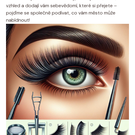
vzhled a dodají vám sebevědomí, které si přejete –
‍pojďme se společně podívat, co ⁣vám město může
nabídnout!