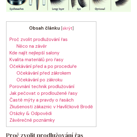
Obsah článku
[
skrýt
]
Proč zvolit prodlužování řas
Něco na závěr
Kde najít nejlepší salony
Kvalita materiálů pro řasy
Očekávání před ⁤a po proceduře
Očekávání před zákrokem
Očekávání po zákroku
Porovnání technik prodlužování
Jak pečovat o prodloužené řasy
Časté mýty a pravdy‍ o řasách
Zkušenosti zákaznic v ⁢Havlíčkově Brodě
Otázky & Odpovědi
Závěrečné poznámky
Proč zvolit prodlužování řas