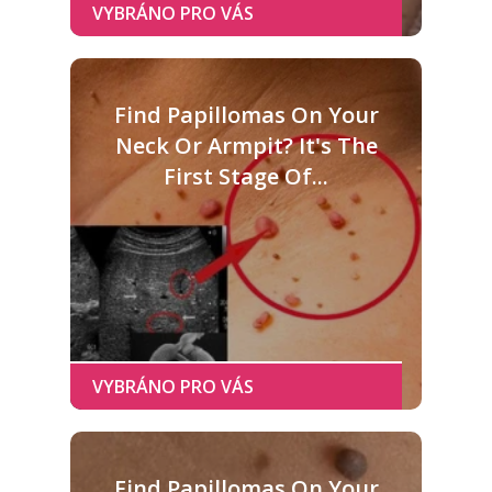
Find Papillomas On Your
Neck Or Armpit? It's The
First Stage Of...
Find Papillomas On Your