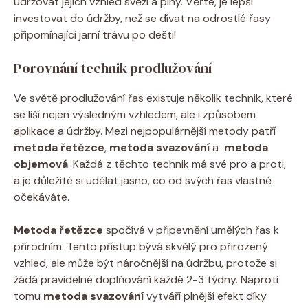
udržovat jejich vzhled svěží a plný. Věřte, je lepší
investovat do údržby, než se dívat na ⁤odrostlé řasy
připomínající jarní trávu po ‍dešti!
Porovnání technik prodlužování
Ve světě prodlužování řas existuje několik technik, které
se liší nejen výsledným⁣ vzhledem, ale i způsobem
aplikace⁤ a údržby. Mezi nejpopulárnější metody patří
metoda řetězce
,
metoda svazování
a ⁢
metoda
objemová
. Každá z těchto technik má své pro a proti,
a‌ je důležité si udělat jasno, co ⁤od svých řas vlastně
očekáváte.
Metoda‌ řetězce
spočívá v ‌připevnění umělých řas k
přírodním. Tento přístup​ bývá skvělý pro ‌přirozený
vzhled, ale ⁣může být náročnější na údržbu, protože si​
žádá pravidelné doplňování každé 2-3 týdny. Naproti⁢
tomu
metoda svazování
vytváří plnější⁤ efekt díky