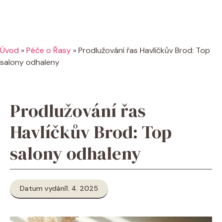
Úvod
»
Péče o Řasy
»
Prodlužování řas Havlíčkův Brod: Top
salony odhaleny
Prodlužování řas
Havlíčkův Brod: Top
salony odhaleny
Datum vydání
1. 4. 2025