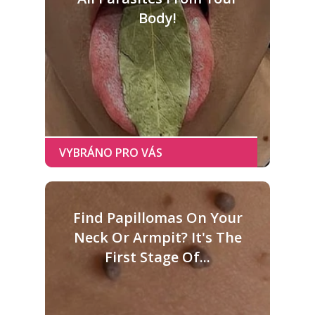
Body!
Find Papillomas On Your
Neck Or Armpit? It's The
First Stage Of...