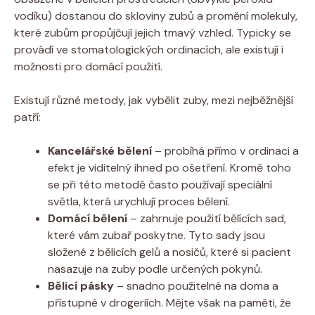
vodíku) dostanou do skloviny zubů a promění molekuly,
které zubům propůjčují jejich tmavý vzhled. Typicky se
provádí ve stomatologických ordinacích, ale existují i
možnosti pro domácí použití.
Existují různé metody, jak vybělit zuby, mezi nejběžnější
patří:
Kancelářské bělení
– probíhá přímo v ordinaci a
efekt je viditelný ihned po ošetření. Kromě toho
se při této metodě často používají speciální
světla, která urychlují proces bělení.
Domácí bělení
– zahrnuje použití bělících sad,
které vám zubař poskytne. Tyto sady jsou
složené z bělicích gelů a nosičů, které si pacient
nasazuje na zuby podle určených pokynů.
Bělicí pásky
– snadno použitelné na doma a
přístupné v drogeriích. Mějte však na paměti, že