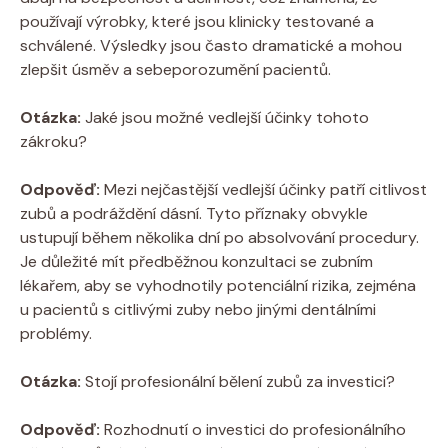
používají výrobky, které jsou klinicky testované a
schválené. Výsledky jsou často dramatické a mohou
zlepšit úsměv a sebeporozumění pacientů.
Otázka:
Jaké jsou možné vedlejší účinky tohoto
zákroku?
Odpověď:
Mezi nejčastější vedlejší účinky patří citlivost
zubů a podráždění dásní. Tyto příznaky obvykle
ustupují během několika dní po absolvování procedury.
Je důležité mít předběžnou konzultaci se zubním
lékařem, aby se vyhodnotily potenciální rizika, zejména
u pacientů s citlivými zuby nebo jinými dentálními
problémy.
Otázka:
Stojí profesionální bělení zubů za investici?
Odpověď:
Rozhodnutí o investici do profesionálního