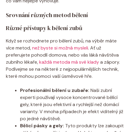
co vám nejlépe vyhovuje.
Srovnání různých metod bělení
Různé přístupy k bělení zubů
Když se rozhodnete pro bělení zubů, na výběr máte
více metod,
než byste si možná mysleli
. Ať už
preferujete pohodlí domova, nebo vás láká návštěva
zubního lékaře,
každá metoda má své klady
a zápory.
Podívejme se na některé z nejpopulárnějších technik,
které mohou pomoci vaší úsměvové hře.
Profesionální bělení u zubaře:
Naši zubní
experti používají vysoce koncentrované bělící
gely, které jsou efektivní a rychlejší než domácí
varianty. V mnoha případech je efekt viditelný již
po jedné návštěvě.
Bělicí pásky a gely:
Tyto produkty lze zakoupit