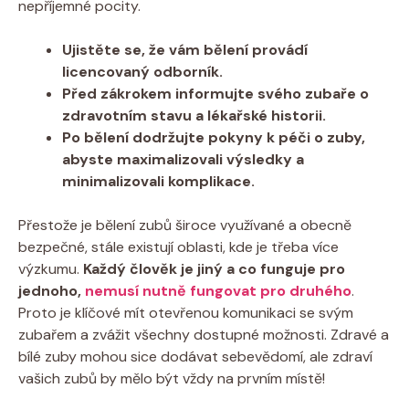
nepříjemné pocity.
Ujistěte se, že vám bělení provádí
licencovaný odborník.
Před zákrokem informujte svého zubaře o
zdravotním stavu a lékařské historii.
Po bělení dodržujte pokyny k péči o zuby,
abyste maximalizovali výsledky a
minimalizovali komplikace.
Přestože je bělení zubů široce využívané a obecně
bezpečné, stále existují oblasti, kde je třeba více
výzkumu.
Každý člověk je jiný a co funguje pro
jednoho,
nemusí nutně fungovat pro druhého
.
Proto je klíčové mít otevřenou komunikaci se svým
zubařem a zvážit všechny dostupné možnosti. Zdravé a
bílé zuby mohou sice dodávat sebevědomí, ale zdraví
vašich zubů by mělo být vždy na prvním místě!