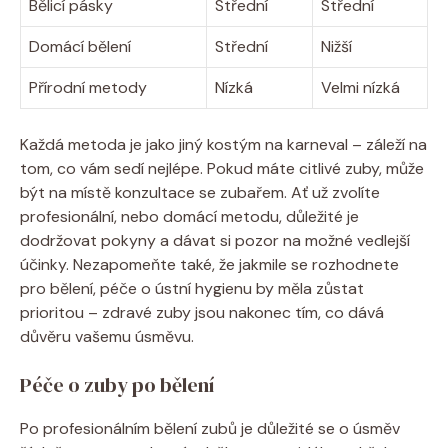
Bělicí pásky
Střední
Střední
Domácí bělení
Střední
Nižší
Přírodní metody
Nízká
Velmi nízká
Každá metoda je jako jiný kostým na karneval – záleží na
tom, co vám sedí nejlépe. Pokud máte citlivé zuby, může
být na místě konzultace se zubařem. Ať už zvolíte
profesionální, nebo domácí metodu, důležité je
dodržovat pokyny a dávat si pozor na možné vedlejší
účinky. Nezapomeňte také, že jakmile se rozhodnete
pro bělení, péče o ústní hygienu by měla zůstat
prioritou – zdravé zuby jsou nakonec tím, co dává
důvěru vašemu úsměvu.
Péče o zuby po bělení
Po profesionálním bělení zubů je důležité se o úsměv