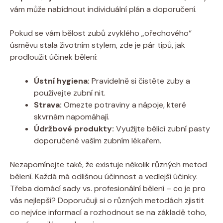
vám může nabídnout individuální plán a doporučení.
Pokud se vám bělost zubů zvyklého „ořechového“
úsměvu stala životním stylem, zde je pár tipů, jak
prodloužit účinek bělení:
Ústní hygiena:
Pravidelně si čistěte zuby a
používejte zubní nit.
Strava:
Omezte potraviny a nápoje, které
skvrnám napomáhají.
Údržbové produkty:
Využijte bělicí zubní pasty
doporučené vaším zubním lékařem.
Nezapomínejte také, že existuje několik různých metod
bělení. Každá má odlišnou účinnost a vedlejší účinky.
Třeba domácí sady vs. profesionální bělení – co je pro
vás nejlepší? Doporučuji si o různých metodách zjistit
co nejvíce informací a rozhodnout se na základě toho,