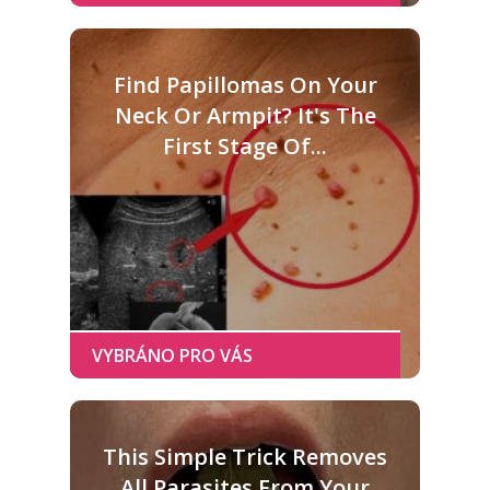
Find Papillomas On Your
Neck Or Armpit? It's The
First Stage Of...
This Simple Trick Removes
All Parasites From Your