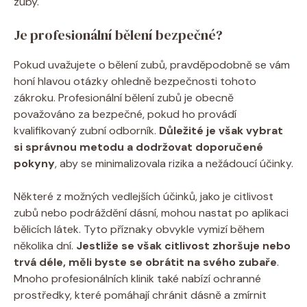
zuby.
Je profesionální bělení bezpečné?
Pokud uvažujete o bělení zubů, pravděpodobně se vám
honí hlavou otázky ohledně bezpečnosti tohoto
zákroku. Profesionální bělení zubů je obecně
považováno za bezpečné, pokud ho provádí
kvalifikovaný zubní odborník.
Důležité je však vybrat
si správnou metodu a dodržovat doporučené
pokyny
, aby se minimalizovala rizika a nežádoucí účinky.
Některé z možných vedlejších účinků, jako je citlivost
zubů nebo podráždění dásní, mohou nastat po aplikaci
bělicích látek. Tyto příznaky obvykle vymizí během
několika dní.
Jestliže se však citlivost zhoršuje nebo
trvá déle, měli byste se obrátit na svého zubaře
.
Mnoho profesionálních klinik také nabízí ochranné
prostředky, které pomáhají chránit dásně a zmírnit