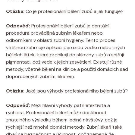
Otázka:
Co je profesionální bělení zubů a jak funguje?
Odpověď:
Profesionální bělení zubů je dentální
procedura prováděná zubním lékařem nebo
odborníkem v oblasti zubní hygieny. Tento proces
většinou zahrnuje aplikaci peroxidu vodíku nebo jiných
bělících látek, které pronikají do skloviny zubů a snižují
pigmentaci, což vede k jejich zesvětlení. Existují různé
metody, včetně bělení na klinice a použití domácích sad
doporučených zubním lékařem.
Otázka:
Jaké jsou výhody profesionálního bělení zubů?
Odpověď:
Mezi hlavní výhody patří efektivita a
rychlost. Profesionální bělení může dosáhnout
znatelného výsledku během jediné návštěvy, což je
rychlejší než mnohé domácí metody. Zubní lékaři také
dbají na bezpečnost a účinnost, což znamená, že