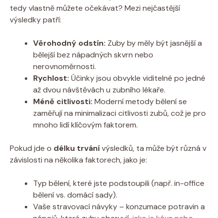
tedy vlastně můžete očekávat? Mezi nejčastější
výsledky patří:
Věrohodný odstín:
Zuby by měly být jasnější a
bělejší bez nápadných skvrn nebo
nerovnoměrnosti.
Rychlost:
Účinky jsou obvykle viditelné po jedné
až dvou návštěvách u zubního lékaře.
Méně citlivosti:
Moderní metody bělení se
zaměřují na minimalizaci citlivosti zubů, což je pro
mnoho lidí klíčovým faktorem.
Pokud jde o
délku trvání
výsledků, ta může být různá v
závislosti na několika faktorech, jako je:
Typ bělení, které jste podstoupili (např. in-office
bělení vs. domácí sady).
Vaše stravovací návyky – konzumace potravin a