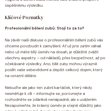
úspěšnému výsledku.
Klíčové Poznatky
Profesionální bělení zubů: Stojí to za to?
Na závěr naší diskuse o profesionálním bělení zubů vás
chceme povzbudit k zamyšlení. Ať už jste zatím váhali
nebo už máte bílý úsměv na dosah, je důležité zvážit
všechny aspekty – od nákladů, přes bezpečnost, až po
očekávané výsledky. Ano, bílé zuby mohou výrazně
posílit vaše sebevědomí a zlepšit celkový dojem, který
na ostatní děláte.
Nebuďte ale jako ten zubní kartáček, který nikdy
nesměřuje k cíli – informujte se, porovnejte a
rozhodněte se zdánlivě nenápadně, ale s uvážením.
Nezapomeňte, že krásný úsměv je stejně důležitý jako