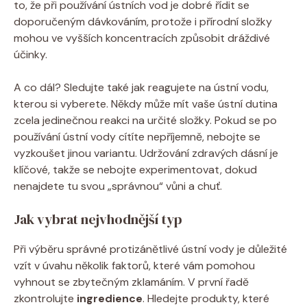
to, že při používání ústních vod je dobré řídit se
doporučeným dávkováním, protože i přírodní složky
mohou ve vyšších koncentracích způsobit dráždivé
účinky.
A co dál? Sledujte také jak reagujete na ústní vodu,
kterou si vyberete. Někdy může mít vaše ústní dutina
zcela jedinečnou reakci na určité složky. Pokud se po
používání ústní vody cítíte nepříjemně, nebojte se
vyzkoušet jinou variantu. Udržování zdravých dásní je
klíčové, takže se nebojte experimentovat, dokud
nenajdete tu svou „správnou“ vůni a chuť.
Jak vybrat nejvhodnější typ
Při výběru správné protizánětlivé ústní vody je důležité
vzít v úvahu několik faktorů, které vám pomohou
vyhnout se zbytečným zklamáním. V první řadě
zkontrolujte
ingredience
. Hledejte produkty, které