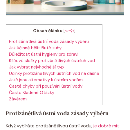
Obsah článku
[
skrýt
]
Protizánětlivá ústní voda zásady výběru
Jak účinně bělit žluté zuby
Důležitost ústní hygieny pro zdraví
Klíčové složky protizánětlivých ústních vod
Jak vybrat nejvhodnější typ
Účinky protizánětlivých ústních vod na dásně
Jaké jsou alternativy k ústním vodám
Časté chyby při používání ústní vody
Často Kladené Otázky
Závěrem
Protizánětlivá ústní voda zásady výběru
Když vybíráte protizánětlivou ústní vodu,
je dobré mít