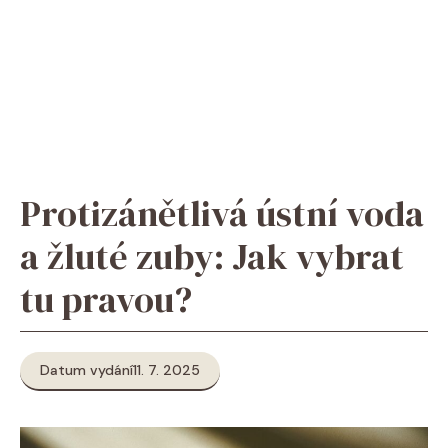
Protizánětlivá ústní voda
a žluté zuby: Jak vybrat
tu pravou?
Datum vydání
11. 7. 2025