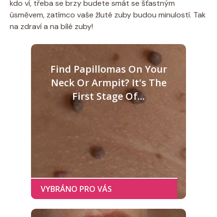
kdo ví, třeba se brzy budete smát se šťastným
úsměvem, zatímco vaše žluté zuby budou minulostí. Tak
na zdraví a na bílé zuby!
Find Papillomas On Your
Neck Or Armpit? It's The
First Stage Of...