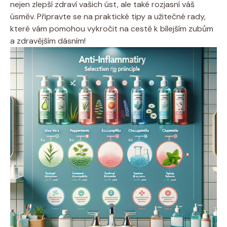
nejen zlepší zdraví vašich úst, ale také rozjasní váš
úsměv. Připravte se na praktické tipy a užitečné rady,
které vám pomohou vykročit na cestě k bílejším zubům
a zdravějším dásním!