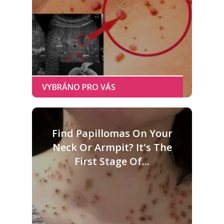
Find Papillomas On Your
Neck Or Armpit? It's The
First Stage Of...