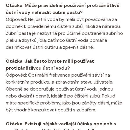
Otázka: Může pravidelné používání protizánětlivé
ústní vody nahradit zubní pastu?
Odpověď: Ne, ústní voda by měla být považována za
doplněk k pravidelnému čištění zubů, nikoli za náhradu.
Zubní pasta je nezbytná pro účinné odstranění zubního
plaku a zbytků jídla, zatímco ústní voda pomáhá
dezinfikovat ústní dutinu a zpevnit dásně.
Otázka: Jak často byste měli používat
protizánětlivou ústní vodu?
Odpověď: Optimální frekvence používání závisí na
konkrétním produktu a zdravotním stavu uživatele.
Obecně se doporučuje používat ústní vodu jednou
nebo dvakrát denně, ideálně po čištění zubů. Pokud
máte specifické problémy, jako jsou záněty dásní, může
být vhodné konzultovat použití s zubařem.
Otázka: Existují nějaké vedlejší účinky spojené s