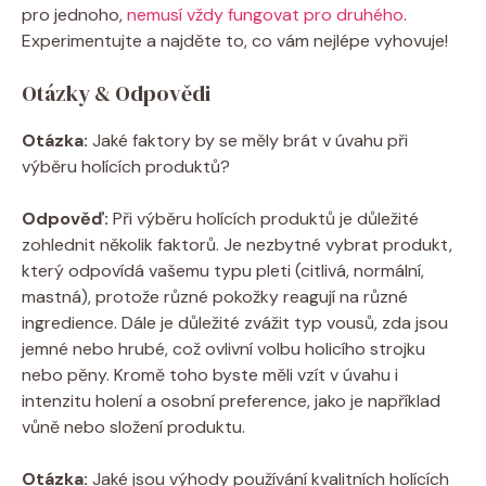
pro jednoho,
nemusí vždy fungovat pro druhého
.
Experimentujte a najděte to, co vám nejlépe vyhovuje!
Otázky & Odpovědi
Otázka:
Jaké faktory by se měly brát v úvahu při
výběru holících produktů?
Odpověď:
Při výběru holících produktů je důležité
zohlednit několik faktorů. Je nezbytné vybrat produkt,
který odpovídá vašemu typu pleti (citlivá, normální,
mastná), protože různé pokožky reagují na různé
ingredience. Dále je důležité zvážit typ vousů, zda jsou
jemné nebo hrubé, což ovlivní volbu holicího strojku
nebo pěny. Kromě toho byste měli vzít v úvahu i
intenzitu holení a osobní preference, jako je například
vůně nebo složení produktu.
Otázka:
Jaké jsou výhody používání kvalitních holících