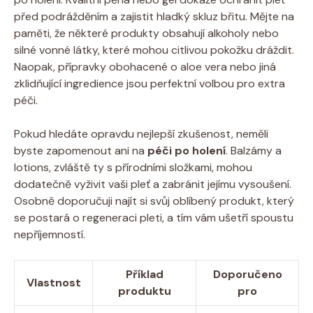
před podrážděním a zajistit hladký skluz břitu. Mějte na
paměti, že některé produkty obsahují alkoholy nebo
silné vonné látky, které mohou citlivou pokožku dráždit.
Naopak, přípravky obohacené o aloe vera nebo jiná
zklidňující ingredience jsou perfektní volbou pro extra
péči.
Pokud hledáte opravdu nejlepší zkušenost, neměli
byste zapomenout ani na
péči po holení
. Balzámy a
lotions, zvláště ty s přírodními složkami, mohou
dodatečně vyživit vaši pleť a zabránit jejímu vysoušení.
Osobně doporučuji najít si svůj oblíbený produkt, který
se postará o regeneraci pleti, a tím vám ušetří spoustu
nepříjemností.
Příklad
Doporučeno
Vlastnost
produktu
pro