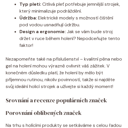
Typ pleti:
Citlivá pleť potřebuje jemnější strojek,
který minimalizuje podráždění.
Údržba:
Elektrické modely s možností čištění
pod vodou usnadňují údržbu.
Design a ergonomie:
Jak se vám bude stroj
držet v ruce během holení? Nepodceňujte tento
faktor!
Nezapomeňte také na příslušenství – kvalitní pěna nebo
gel na holení mohou výrazně ovlivnit váš zážitek. V
konečném důsledku platí, že holení by mělo být
příjemnou rutinou, nikoliv povinností, takže si najděte
svůj ideální holicí strojek a užívejte si každý moment!
Srovnání a recenze populárních značek
Porovnání oblíbených značek
Na trhu s holícími produkty se setkáváme s celou řadou