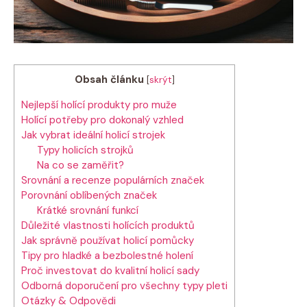
Obsah článku
[
skrýt
]
Nejlepší holící produkty pro muže
Holící potřeby pro dokonalý vzhled
Jak vybrat ideální holicí strojek
Typy holicích strojků
Na co se zaměřit?
Srovnání a recenze populárních značek
Porovnání oblíbených značek
Krátké srovnání funkcí
Důležité vlastnosti holících produktů
Jak správně používat holicí pomůcky
Tipy pro hladké a bezbolestné holení
Proč investovat do kvalitní holicí sady
Odborná doporučení pro všechny typy pleti
Otázky & Odpovědi