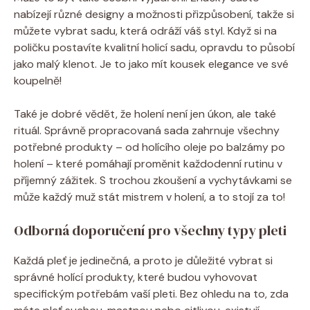
nabízejí různé designy a možnosti přizpůsobení, takže si
můžete vybrat sadu, která odráží váš styl. Když si na
poličku postavíte kvalitní holicí sadu, opravdu to působí
jako malý klenot. Je to jako mít kousek elegance ve své
koupelně!
Také je dobré vědět, že holení není jen úkon, ale také
rituál. Správně propracovaná sada zahrnuje všechny
potřebné produkty – od holícího oleje po balzámy po
holení – které pomáhají proměnit každodenní rutinu v
příjemný zážitek. S trochou zkoušení a vychytávkami se
může každý muž stát mistrem v holení, a to stojí za to!
Odborná doporučení pro všechny typy pleti
Každá pleť je jedinečná, a proto je důležité vybrat si
správné holící produkty, které budou vyhovovat
specifickým potřebám vaší pleti. Bez ohledu na to, zda