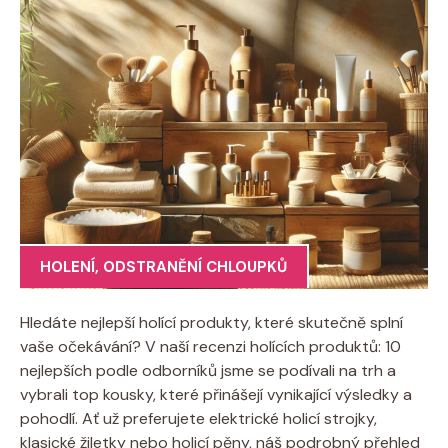
HOLENÍ
,
ODSTRANĚNÍ CHLOUPKŮ
Hledáte nejlepší holící produkty, které skutečně splní
vaše očekávání? V naší recenzi holících produktů: 10
nejlepších podle odborníků jsme se podívali na trh a
vybrali top kousky, které přinášejí vynikající výsledky a
pohodlí. Ať už preferujete elektrické holicí strojky,
klasické žiletky nebo holicí pěny, náš podrobný přehled