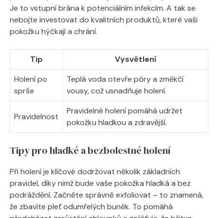
Je to vstupní brána k potenciálním infekcím. A tak se
nebojte investovat do kvalitních produktů, které vaši
pokožku hýčkají a chrání.
Tip
Vysvětlení
Holení po
Teplá voda otevře póry a změkčí
sprše
vousy, což usnadňuje holení.
Pravidelné holení pomáhá udržet
Pravidelnost
pokožku hladkou a zdravější.
Tipy pro hladké a bezbolestné holení
Při holení je klíčové dodržovat několik základních
pravidel, díky nimž bude vaše pokožka hladká a bez
podráždění. Začněte správně exfoliovat – to znamená,
že zbavíte pleť odumřelých buněk. To pomáhá