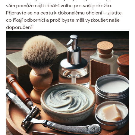
vám pomůže najít ideální volbu pro vaši pokožku.
Připravte se na cestu k dokonalému oholení – zjistíte,
co říkají odborníci a proč byste měli vyzkoušet naše
doporučení!