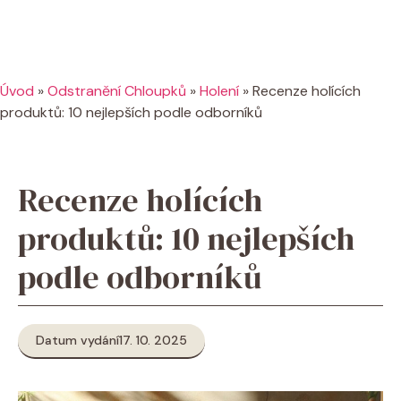
Úvod
»
Odstranění Chloupků
»
Holení
»
Recenze holících
produktů: 10 nejlepších podle odborníků
Recenze holících
produktů: 10 nejlepších
podle odborníků
Datum vydání
17. 10. 2025