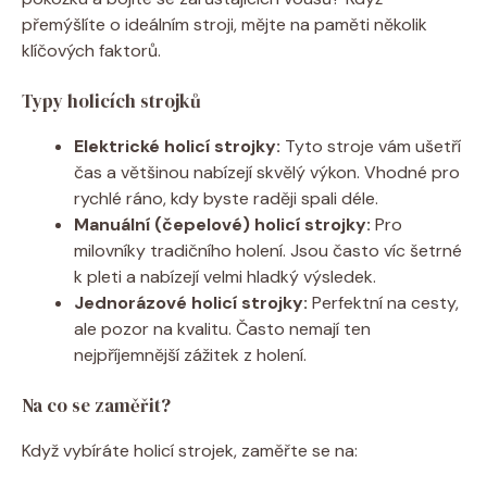
přemýšlíte o ideálním stroji, mějte na paměti několik
klíčových faktorů.
Typy holicích strojků
Elektrické holicí strojky:
Tyto stroje vám ušetří
čas a většinou nabízejí skvělý výkon. Vhodné pro
rychlé ráno, kdy byste raději spali déle.
Manuální (čepelové) holicí strojky:
Pro
milovníky tradičního holení. Jsou často víc šetrné
k pleti a nabízejí velmi hladký výsledek.
Jednorázové holicí strojky:
Perfektní na cesty,
ale pozor na kvalitu. Často nemají ten
nejpříjemnější zážitek z holení.
Na co se zaměřit?
Když vybíráte holicí strojek, zaměřte se na: