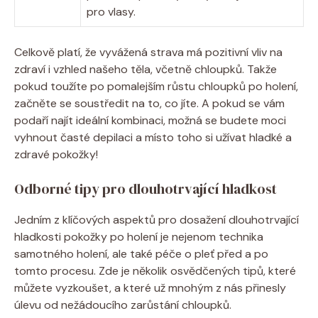
pro vlasy.
Celkově platí, že vyvážená strava má pozitivní vliv na
zdraví i vzhled našeho těla, včetně chloupků. Takže
pokud toužíte po pomalejším růstu chloupků po holení,
začněte se soustředit na to, co jíte. A pokud se vám
podaří najít ideální kombinaci, možná se budete moci
vyhnout časté depilaci a místo toho si užívat hladké a
zdravé pokožky!
Odborné tipy pro dlouhotrvající hladkost
Jedním z klíčových aspektů pro dosažení dlouhotrvající
hladkosti pokožky po holení je nejenom technika
samotného holení, ale také péče o pleť před a po
tomto procesu. Zde je několik osvědčených tipů, které
můžete vyzkoušet, a které už mnohým z nás přinesly
úlevu od nežádoucího zarůstání chloupků.