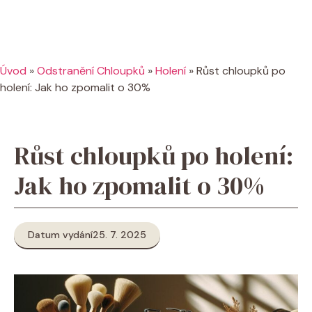
Úvod
»
Odstranění Chloupků
»
Holení
»
Růst chloupků po
holení: Jak ho zpomalit o 30%
Růst chloupků po holení:
Jak ho zpomalit o 30%
Datum vydání
25. 7. 2025