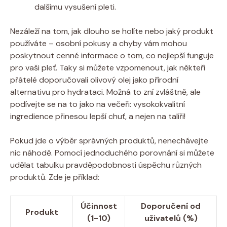
dalšímu vysušení pleti.
Nezáleží na tom, jak dlouho se holíte nebo jaký produkt
používáte – osobní pokusy a chyby vám mohou
poskytnout cenné informace o tom, co nejlepší funguje
pro vaši pleť. Taky si můžete vzpomenout, jak někteří
přátelé doporučovali olivový olej jako přírodní
alternativu pro hydrataci. Možná to zní zvláštně, ale
podívejte se na to jako na večeři: vysokokvalitní
ingredience přinesou lepší chuť, a nejen na talíři!
Pokud jde o výběr správných produktů, nenechávejte
nic náhodě. Pomocí jednoduchého porovnání si můžete
udělat tabulku pravděpodobnosti úspěchu různých
produktů. Zde je příklad:
Účinnost
Doporučení od
Produkt
(1-10)
uživatelů (%)