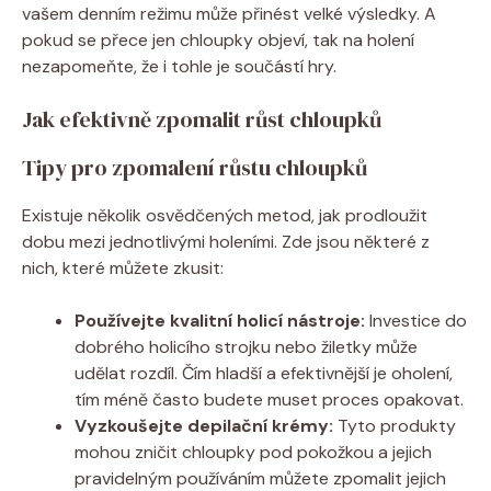
vašem denním režimu může přinést velké výsledky. A
pokud se přece jen chloupky objeví, tak na holení
nezapomeňte, že i tohle je součástí hry.
Jak efektivně zpomalit růst chloupků
Tipy pro zpomalení růstu chloupků
Existuje několik osvědčených metod, jak prodloužit
dobu mezi jednotlivými holeními. Zde jsou některé z
nich, které můžete zkusit:
Používejte kvalitní holicí nástroje:
Investice do
dobrého holicího strojku nebo žiletky může
udělat rozdíl. Čím hladší a efektivnější je oholení,
tím méně často budete muset proces opakovat.
Vyzkoušejte depilační krémy:
Tyto produkty
mohou zničit chloupky pod pokožkou a jejich
pravidelným používáním můžete zpomalit jejich