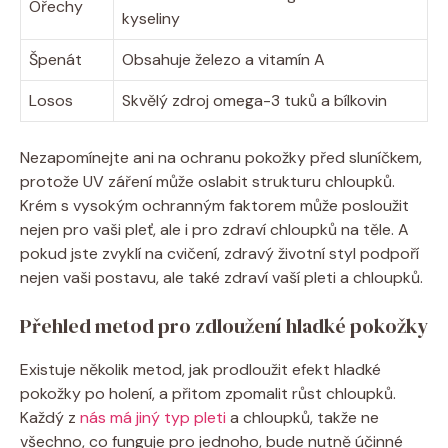
Ořechy
kyseliny
Špenát
Obsahuje železo a vitamín A
Losos
Skvělý zdroj omega-3 tuků a bílkovin
Nezapomínejte ani na ochranu pokožky před sluníčkem,
protože UV záření může oslabit strukturu chloupků.
Krém s vysokým ochranným faktorem může posloužit
nejen pro vaši pleť, ale i pro zdraví chloupků na těle. A
pokud jste zvyklí na cvičení, zdravý životní styl podpoří
nejen vaši postavu, ale také zdraví vaší pleti a chloupků.
Přehled metod pro zdloužení hladké pokožky
Existuje několik metod, jak prodloužit efekt hladké
pokožky po holení, a přitom zpomalit růst chloupků.
Každý z
nás má jiný typ pleti
a chloupků, takže ne
všechno, co funguje pro jednoho, bude nutně účinné