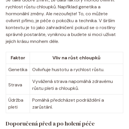
rychlost růstu chloupků. Například genetika a
hormonální změny. Ale nezoufejte! To, co můžete
ovlivnit přímo, je péče o pokožku a technika. V širším
kontextu je to jako zahradničení: pokud se o rostliny
správně postaráte, vyniknou a budete si moci užívat
jejich krásu mnohem déle.
Faktor
Vliv na růst chloupků
Genetika
Ovlivňuje hustotu a rychlost růstu.
Vyvážená strava napomáhá zdravému
Strava
růstu pleti a chloupků.
Údržba
Pomáhá předcházet podráždění a
pleti
zarůstání.
Doporučená před a po holení péče