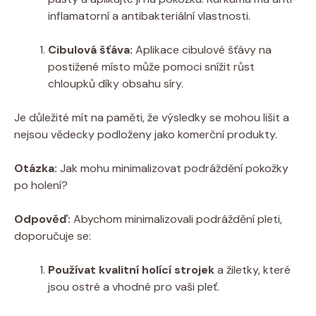
inflamatorní a antibakteriální vlastnosti.
Cibulová šťáva:
Aplikace cibulové šťávy na
postižené místo může pomoci snížit růst
chloupků díky obsahu síry.
Je důležité mít na paměti, že výsledky se mohou lišit a
nejsou vědecky podloženy jako komerční produkty.
Otázka:
Jak mohu minimalizovat podráždění pokožky
po holení?
Odpověď:
Abychom minimalizovali podráždění pleti,
doporučuje se:
Používat kvalitní holící strojek
a žiletky, které
jsou ostré a vhodné pro vaši pleť.