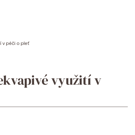
í v péči o pleť
ekvapivé využití v