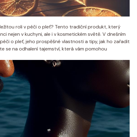
ežitou roli v péči o pleť? Tento tradiční produkt, který
anci nejen v kuchyni, ale i v kosmetickém světě. V dnešním
péči o pleť, jeho prospěšné vlastnosti a tipy, jak ho zařadit
vte se na odhalení tajemství, která vám pomohou