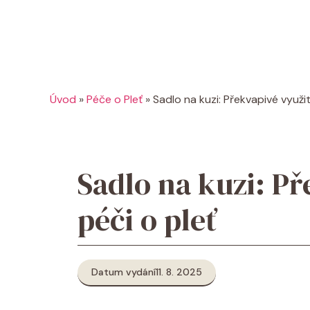
Úvod
»
Péče o Pleť
»
Sadlo na kuzi: Překvapivé využit
Sadlo na kuzi: Př
péči o pleť
Datum vydání
11. 8. 2025