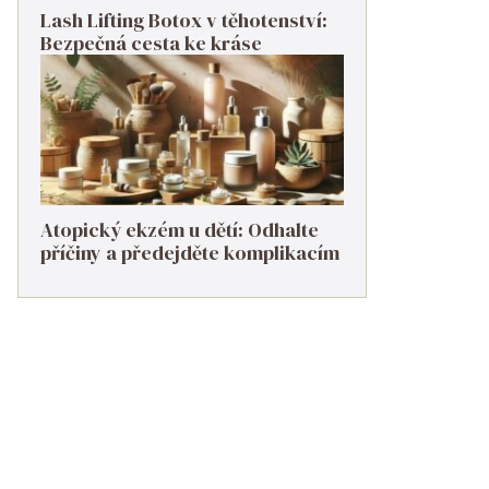
Lash Lifting Botox v těhotenství:
Bezpečná cesta ke kráse
Atopický ekzém u dětí: Odhalte
příčiny a předejděte komplikacím