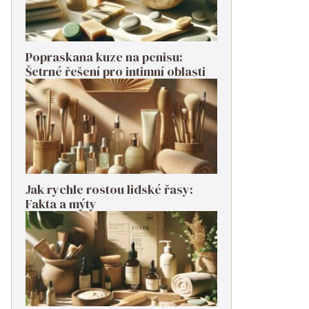
Popraskana kuze na penisu:
Šetrné řešení pro intimní oblasti
Jak rychle rostou lidské řasy:
Fakta a mýty