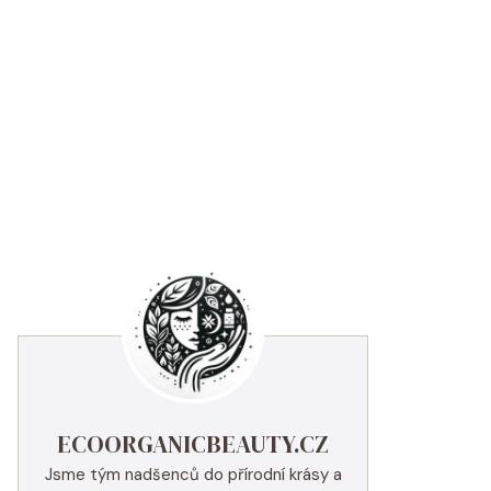
ECOORGANICBEAUTY.CZ
Jsme tým nadšenců do přírodní krásy a