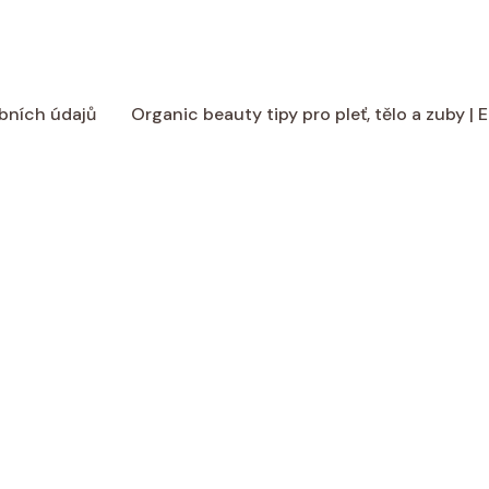
bních údajů
Organic beauty tipy pro pleť, tělo a zuby |