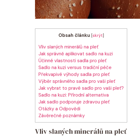
Obsah článku
[
skrýt
]
Vliv slaných minerálů na pleť
Jak správně aplikovat sadlo na kuzi
Účinné vlastnosti sadla pro pleť
Sadlo na kuzi versus tradiční péče
Překvapivé výhody sadla pro pleť
Výběr správného sadla pro vaši pleť
Jak vybrat to pravé sadlo pro vaši pleť?
Sadlo na kuzi: Přírodní alternativa
Jak sadlo podporuje zdravou pleť
Otázky a Odpovědi
Závěrečné poznámky
Vliv slaných minerálů na pleť