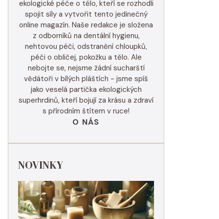
ekologické péče o tělo, kteří se rozhodli
spojit síly a vytvořit tento jedinečný
online magazín. Naše redakce je složena
z odborníků na dentální hygienu,
nehtovou péči, odstranění chloupků,
péči o obličej, pokožku a tělo. Ale
nebojte se, nejsme žádní sucharští
vědátoři v bílých pláštích - jsme spíš
jako veselá partička ekologických
superhrdinů, kteří bojují za krásu a zdraví
s přírodním štítem v ruce!
O NÁS
NOVINKY