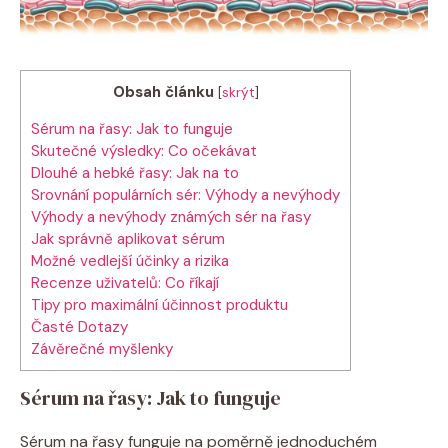
Obsah článku
[
skrýt
]
Sérum na řasy: Jak to funguje
Skutečné výsledky: Co očekávat
Dlouhé a hebké řasy: Jak na to
Srovnání populárních sér: Výhody a nevýhody
Výhody a nevýhody známých sér na řasy
Jak správně aplikovat sérum
Možné vedlejší účinky a rizika
Recenze uživatelů: Co říkají
Tipy pro maximální účinnost produktu
Časté Dotazy
Závěrečné myšlenky
Sérum na řasy: Jak to funguje
Sérum na řasy funguje na poměrně jednoduchém