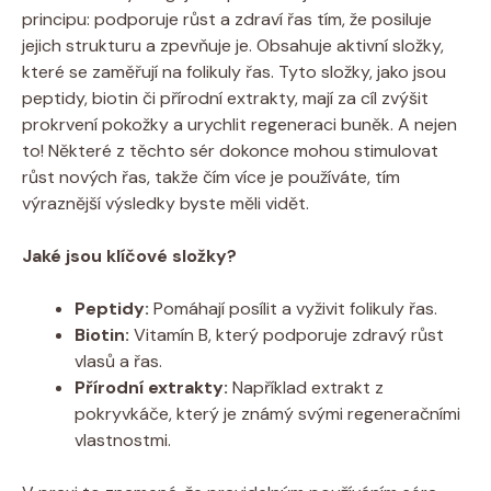
principu: podporuje růst a zdraví řas tím, že posiluje
jejich strukturu a zpevňuje je. Obsahuje aktivní složky,
které se zaměřují na folikuly řas. Tyto složky, jako jsou
peptidy, biotin či přírodní extrakty, mají za cíl zvýšit
prokrvení pokožky a urychlit regeneraci buněk. A nejen
to! Některé z těchto sér dokonce mohou stimulovat
růst nových řas, takže čím více je používáte, tím
výraznější výsledky byste měli vidět.
Jaké jsou klíčové složky?
Peptidy:
Pomáhají posílit a vyživit folikuly řas.
Biotin:
Vitamín B, který podporuje zdravý růst
vlasů a řas.
Přírodní extrakty:
Například extrakt z
pokryvkáče, který je známý svými regeneračními
vlastnostmi.