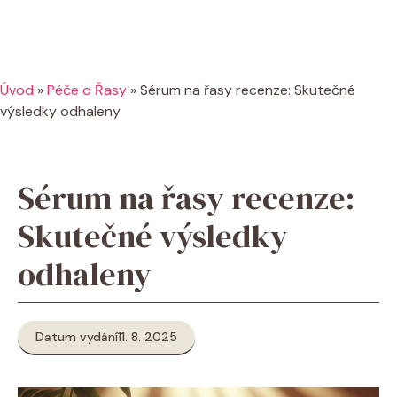
Úvod
»
Péče o Řasy
»
Sérum na řasy recenze: Skutečné
výsledky odhaleny
Sérum na řasy recenze:
Skutečné výsledky
odhaleny
Datum vydání
11. 8. 2025