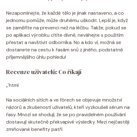
Nezapomínejte, že každé tělo je jinak nastaveno, a co
jednomu pomůže, může druhému uškodit. Lepší je, když
se zaměříte na prevenci než na léčbu. Takže, pokud se
po aplikaci výrobku cítíte divně, neváhejte s použitím
přestat a navštívit odborníka. No a kdo ví, možná se
dostanete na cestu k řasám snů z jiného, podstatně
příjemnějšího úhlu pohledu!
Recenze uživatelů: Co říkají
„`html
Na sociálních sítích a ve fórech se objevuje množství
názorů a zkušeností uživatelů, kteří vyzkoušeli sérum na
řasy. Mnozí se shodují, že se po pravidelném používání
dostavují skutečně překvapivé výsledky. Mezi nejčastěji
zmiňované benefity patří: