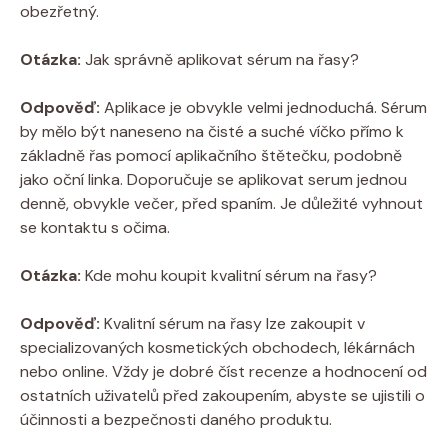
obezřetný.
Otázka:
Jak správně aplikovat sérum na řasy?
Odpověď:
Aplikace je obvykle velmi jednoduchá. Sérum
by mělo být naneseno na čisté a suché víčko přímo k
základně řas pomocí aplikačního štětečku, podobně
jako oční linka. Doporučuje se aplikovat serum jednou
denně, obvykle večer, před spaním. Je důležité vyhnout
se kontaktu s očima.
Otázka:
Kde mohu koupit kvalitní sérum na řasy?
Odpověď:
Kvalitní sérum na řasy lze zakoupit v
specializovaných kosmetických obchodech, lékárnách
nebo online. Vždy je dobré číst recenze a hodnocení od
ostatních uživatelů před zakoupením, abyste se ujistili o
účinnosti a bezpečnosti daného produktu.