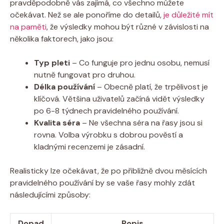
pravděpodobně vás zajímá, co všechno můžete
očekávat. Než se ale ponoříme do detailů,
je důležité mít
na paměti
, že výsledky mohou být různé v závislosti na
několika faktorech, jako jsou:
Typ pleti
– Co funguje pro jednu osobu, nemusí
nutně fungovat pro druhou.
Délka používání
– Obecně platí, že trpělivost je
klíčová. Většina uživatelů začíná vidět výsledky
po 6-8 týdnech pravidelného používání.
Kvalita séra
– Ne všechna séra na řasy jsou si
rovna. Volba výrobku s dobrou pověstí a
kladnými recenzemi je zásadní.
Realisticky lze očekávat, že po přibližně dvou měsících
pravidelného používání by se vaše řasy mohly zdát
následujícími způsoby:
Dopad
Popis