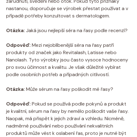
zarudnutí, svědění nebo otok. Pokud tyto příznaky
nastanou, doporučuje se výrobek přestat používat a v
případě potřeby konzultovat s dermatologem.
Otázka:
Jaká jsou nejlepší séra na řasy podle recenzí?
Odpověď:
Mezi nejoblíbenější séra na řasy patří
produkty od značek jako Revitalash, Latisse nebo
Nanolash. Tyto výrobky jsou často vysoce hodnoceny
pro svou účinnost a kvalitu. Je však důležité vybírat
podle osobních potřeb a případných citlivostí.
Otázka:
Může sérum na řasy poškodit mé řasy?
Odpověď:
Pokud se používá podle pokynů a produkt
je kvalitní, sérum na řasy by nemělo poškodit vaše řasy.
Naopak, má přispět k jejich zdraví a vzhledu. Nicméně,
nadměrné používání nebo používání nekvalitních
produktů může vést k oslabení řas, proto je nutné být