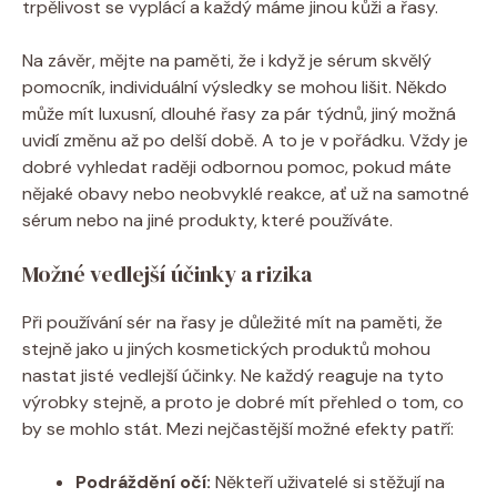
trpělivost se vyplácí a každý máme jinou kůži a řasy.
Na závěr, mějte na paměti, že i když je sérum skvělý
pomocník, individuální výsledky se mohou lišit. Někdo
může mít luxusní, dlouhé řasy za pár týdnů, jiný možná
uvidí změnu až po delší době. A to je v pořádku. Vždy je
dobré vyhledat raději odbornou pomoc, pokud máte
nějaké obavy nebo neobvyklé reakce, ať už na samotné
sérum nebo na jiné produkty, které používáte.
Možné vedlejší účinky a rizika
Při používání sér na řasy je důležité mít na paměti, že
stejně jako u jiných kosmetických produktů mohou
nastat jisté vedlejší účinky. Ne každý reaguje na tyto
výrobky stejně, a proto je dobré mít přehled o tom, co
by se mohlo stát. Mezi nejčastější možné efekty patří:
Podráždění očí:
Někteří uživatelé si stěžují na