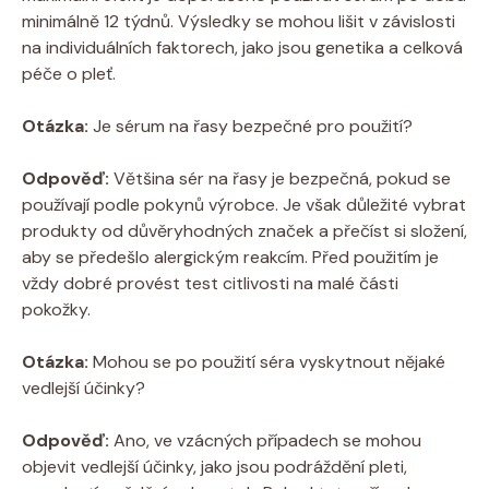
minimálně 12 týdnů. Výsledky se mohou lišit v závislosti
na individuálních faktorech, jako jsou genetika a celková
péče o pleť.
Otázka:
Je sérum na řasy bezpečné pro použití?
Odpověď:
Většina sér na řasy je bezpečná, pokud se
používají podle pokynů výrobce. Je však důležité vybrat
produkty od důvěryhodných značek a přečíst si složení,
aby se předešlo alergickým reakcím. Před použitím je
vždy dobré provést test citlivosti na malé části
pokožky.
Otázka:
Mohou se po použití séra vyskytnout nějaké
vedlejší účinky?
Odpověď:
Ano, ve vzácných případech se mohou
objevit vedlejší účinky, jako jsou podráždění pleti,