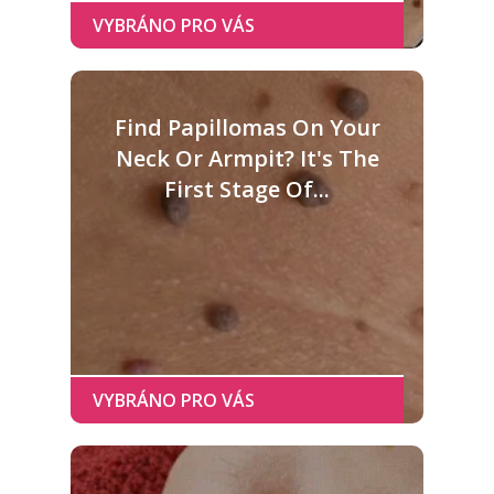
Find Papillomas On Your
Neck Or Armpit? It's The
First Stage Of...