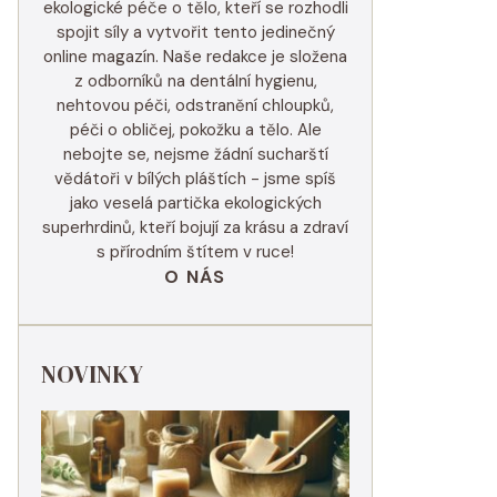
ekologické péče o tělo, kteří se rozhodli
spojit síly a vytvořit tento jedinečný
online magazín. Naše redakce je složena
z odborníků na dentální hygienu,
nehtovou péči, odstranění chloupků,
péči o obličej, pokožku a tělo. Ale
nebojte se, nejsme žádní sucharští
vědátoři v bílých pláštích - jsme spíš
jako veselá partička ekologických
superhrdinů, kteří bojují za krásu a zdraví
s přírodním štítem v ruce!
O NÁS
NOVINKY