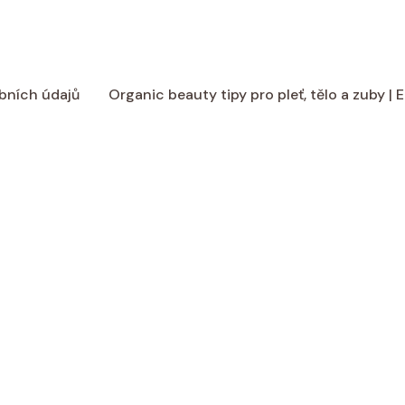
bních údajů
Organic beauty tipy pro pleť, tělo a zuby |