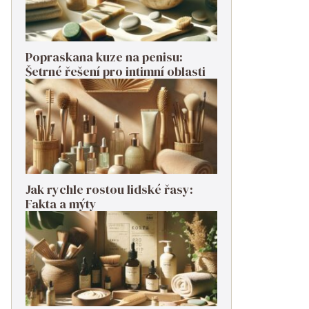
Popraskana kuze na penisu:
Šetrné řešení pro intimní oblasti
Jak rychle rostou lidské řasy:
Fakta a mýty