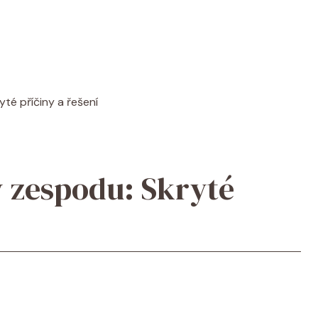
té příčiny a řešení
 zespodu: Skryté