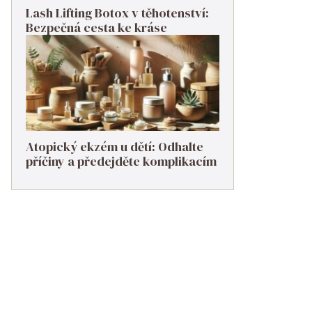
Lash Lifting Botox v těhotenství:
Bezpečná cesta ke kráse
Atopický ekzém u dětí: Odhalte
příčiny a předejděte komplikacím