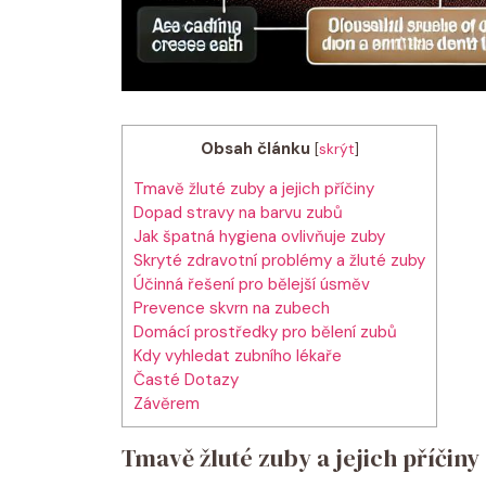
Obsah článku
[
skrýt
]
Tmavě žluté zuby a jejich příčiny
Dopad stravy na barvu zubů
Jak špatná hygiena ovlivňuje zuby
Skryté zdravotní problémy a žluté zuby
Účinná řešení pro bělejší úsměv
Prevence skvrn na zubech
Domácí prostředky pro bělení zubů
Kdy vyhledat zubního lékaře
Časté Dotazy
Závěrem
Tmavě žluté zuby a jejich příčiny