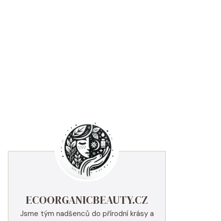
ECOORGANICBEAUTY.CZ
Jsme tým nadšenců do přírodní krásy a