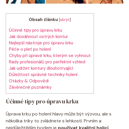
Obsah článku
[
skrýt
]
Účinné tipy pro úpravu krku
Jak dosáhnout ostrých kontur
Nejlepší nástroje pro úpravu krku
Péče o pleť po holení
Chyby při úpravě krku, kterým se vyhnout
Rady profesionálů pro perfektní vzhled
Jak udržet kontury dlouhotrvající
Důležitost správné techniky holení
Otázky & Odpovědi
Závěrečné poznámky
Účinné tipy pro úpravu krku
Úprava krku po holení hlavy může být výzvou, ale s
několika triky to zvládnete s lehkostí. Prvním a
nejdůležitějším bodem je
používat kvalitní holicí