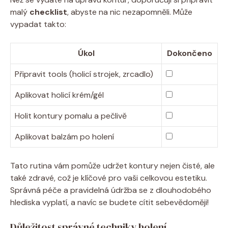
malý
checklist
, abyste na nic nezapomněli. Může
vypadat takto:
Úkol
Dokončeno
Připravit tools (holicí strojek, zrcadlo)
Aplikovat holicí krém/gél
Holit kontury pomalu a pečlivě
Aplikovat balzám po holení
Tato rutina vám pomůže udržet kontury nejen čisté, ale
také zdravé, což je klíčové pro vaši celkovou estetiku.
Správná péče a pravidelná údržba se z dlouhodobého
hlediska vyplatí, a navíc se budete cítit sebevědoměji!
Důležitost správné techniky holení