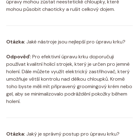
úpravy mohou zůstat neestetické chloupky, které
mohou působit chaoticky a rušit celkový dojem.
Otázka:
Jaké nástroje jsou nejlepší pro úpravu krku?
Odpověď:
Pro efektivní úpravu krku doporučuji
používat kvalitní holicí strojek, který je určen pro jemné
holení. Dále můžete využít elektrický zastřihovač, který
umožňuje větší kontrolu nad délkou chloupků. Kromě
toho byste měli mít připravený groomingový krém nebo
gel, aby se minimalizovalo podráždění pokožky během
holení.
Otázka:
Jaký je správný postup pro úpravu krku?