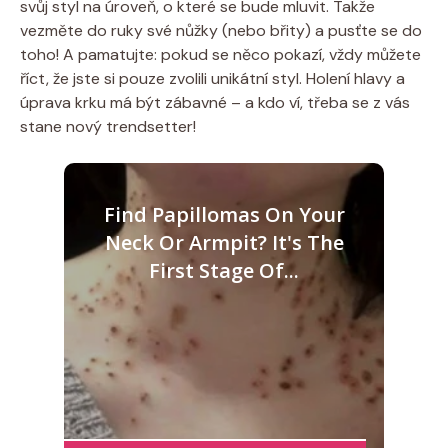
svůj styl na úroveň, o které se bude mluvit. Takže
vezměte do ruky své nůžky (nebo břity) a pusťte se do
toho! A pamatujte: pokud se něco pokazí, vždy můžete
říct, že jste si pouze zvolili unikátní styl. Holení hlavy a
úprava krku má být zábavné – a kdo ví, třeba se z vás
stane nový trendsetter!
Find Papillomas On Your
Neck Or Armpit? It's The
First Stage Of...