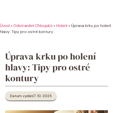
Úvod
»
Odstranění Chloupků
»
Holení
»
Úprava krku po holení
hlavy: Tipy pro ostré kontury
Úprava krku po holení
hlavy: Tipy pro ostré
kontury
Datum vydání
7. 10. 2025