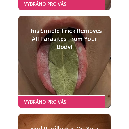
This Simple Trick Removes
All Parasites From Your
Body!
Find Papillomas On Your