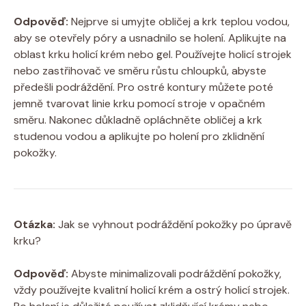
Odpověď:
Nejprve si umyjte obličej a krk teplou vodou,
aby se otevřely póry a usnadnilo se holení. Aplikujte na
oblast krku holicí krém nebo gel. Používejte holicí strojek
nebo zastřihovač ve směru růstu chloupků, abyste
předešli podráždění. Pro ostré kontury můžete poté
jemně tvarovat linie krku pomocí stroje v opačném
směru. Nakonec důkladně opláchněte obličej a krk
studenou vodou a aplikujte po holení pro zklidnění
pokožky.
Otázka:
Jak se vyhnout podráždění pokožky po úpravě
krku?
Odpověď:
Abyste minimalizovali podráždění pokožky,
vždy používejte kvalitní holicí krém a ostrý holicí strojek.