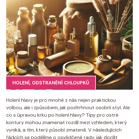
HOLENÍ
,
ODSTRANĚNÍ CHLOUPKŮ
Holení hlavy je pro mnohé z nás nejen praktickou
volbou, ale i způsobem, jak podtrhnout osobní styl. Ale
co s úpravou krku po holení hlavy? Tipy pro ostré
kontury mohou znamenat rozdíl mezi vzhledem, který
vyniká, a tím, který působí zmateně. V následujících
řádcích se podělíme o osvědčené rady, jak docílit