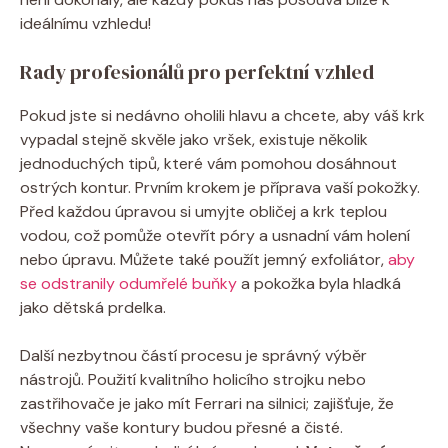
ideálnímu vzhledu!
Rady profesionálů pro perfektní vzhled
Pokud jste si nedávno oholili hlavu a chcete, aby váš krk
vypadal stejně skvěle jako vršek, existuje několik
jednoduchých tipů, které vám pomohou dosáhnout
ostrých kontur. Prvním krokem je příprava vaší pokožky.
Před každou úpravou si umyjte obličej a krk teplou
vodou, což pomůže otevřít póry a usnadní vám holení
nebo úpravu. Můžete také použít jemný exfoliátor,
aby
se odstranily odumřelé buňky
a pokožka byla hladká
jako dětská prdelka.
Další nezbytnou částí procesu je správný výběr
nástrojů. Použití kvalitního holicího strojku nebo
zastřihovače je jako mít Ferrari na silnici; zajišťuje, že
všechny vaše kontury budou přesné a čisté.