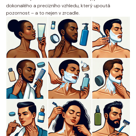
dokonalého a precizního vzhledu, který upoutá
pozornost – a to nejen v zrcadle.