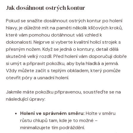
Jak dosáhnout ostrých kontur
Pokud se snažíte dosáhnout ostrých kontur po holení
hlavy, je důležité mít na paměti několik klíčových kroků,
které vám pomohou dotáhnout váš vzhled k
dokonalosti. Nejprve si vyberte kvalitní holicí strojek s
přesným nožem. Když se jedná o kontury, detail dělá
skutečně velký rozdíl. Před holení vám doporučuji dobře
si umýt a připravit pokožku, aby byla hladká a jemná.
Vždy můžete začít s teplým obkladem, který pomůže
otevřít póry a usnadní holení.
Jakmile máte pokožku připravenou, soustřeďte se na
následující úpravy:
Holení ve správném směru:
Holte v směru
růstu chlupů tam, kde je to možné –
minimalizujete tím podráždění.