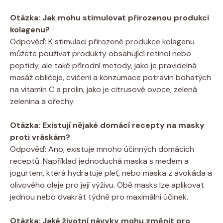
Otázka: Jak mohu stimulovat přirozenou produkci
kolagenu?
Odpověď: K stimulaci přirozené produkce kolagenu
můžete používat produkty obsahující retinol nebo
peptidy, ale také přírodní metody, jako je pravidelná
masáž obličeje, cvičení a konzumace potravin bohatých
na vitamín C a prolin, jako je citrusové ovoce, zelená
zelenina a ořechy.
Otázka: Existují nějaké domácí recepty na masky
proti vráskám?
Odpověď: Ano, existuje mnoho účinných domácích
receptů. Například jednoduchá maska s medem a
jogurtem, která hydratuje pleť, nebo maska z avokáda a
olivového oleje pro její výživu. Obě masks lze aplikovat
jednou nebo dvakrát týdně pro maximální účinek.
Otázka: Jaké životní návyky mohu změnit pro