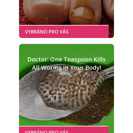
Doctor: One Teaspoon Kills
All Worms in Your Body!