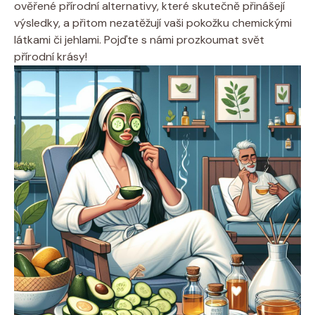
ověřené přírodní alternativy, které skutečně přinášejí
výsledky, a přitom nezatěžují vaši pokožku chemickými
látkami či jehlami. Pojďte s námi prozkoumat svět
přírodní krásy!