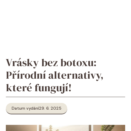
Vrásky bez botoxu:
Přírodní alternativy,
které fungují!
Datum vydání
29. 6. 2025