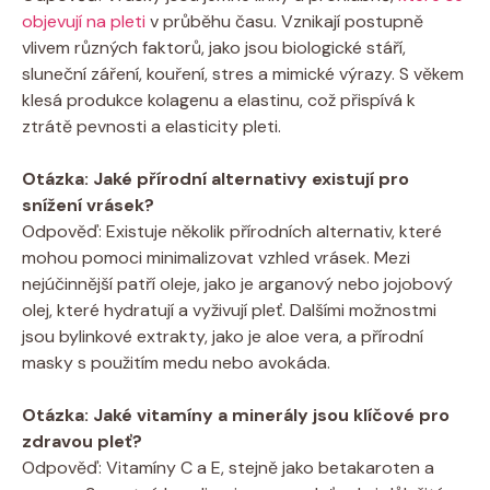
objevují na pleti
v průběhu času. Vznikají postupně
vlivem různých faktorů, jako jsou biologické stáří,
sluneční záření, kouření, stres a mimické výrazy. S věkem
klesá produkce kolagenu a elastinu, což přispívá k
ztrátě pevnosti a elasticity pleti.
Otázka: Jaké přírodní alternativy existují pro
snížení vrásek?
Odpověď: Existuje několik přírodních alternativ, které
mohou pomoci minimalizovat vzhled vrásek. Mezi
nejúčinnější patří oleje, jako je arganový nebo jojobový
olej, které hydratují a vyživují pleť. Dalšími možnostmi
jsou bylinkové extrakty, jako je aloe vera, a přírodní
masky s použitím medu nebo avokáda.
Otázka: Jaké vitamíny a minerály jsou klíčové pro
zdravou pleť?
Odpověď: Vitamíny C a E, stejně jako betakaroten a