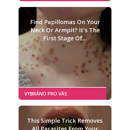
Find Papillomas On Your
Neck Or Armpit? It's The
First Stage Of...
This Simple Trick Removes
All Parasites From Your