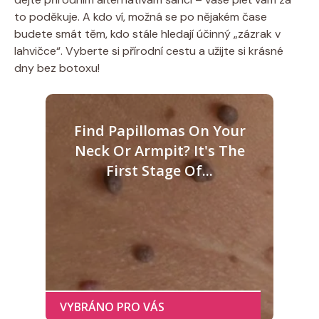
to poděkuje. A kdo ví, možná se po nějakém čase
budete smát těm, kdo stále hledají účinný „zázrak v
lahvičce“. Vyberte si přírodní cestu a užijte si krásné
dny bez botoxu!
Find Papillomas On Your
Neck Or Armpit? It's The
First Stage Of...