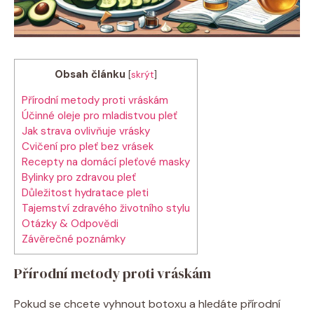
Obsah článku
[
skrýt
]
Přírodní metody proti vráskám
Účinné oleje pro mladistvou pleť
Jak strava ovlivňuje vrásky
Cvičení pro pleť bez vrásek
Recepty na domácí pleťové masky
Bylinky pro zdravou pleť
Důležitost hydratace pleti
Tajemství zdravého životního stylu
Otázky & Odpovědi
Závěrečné poznámky
Přírodní metody proti vráskám
Pokud se chcete vyhnout botoxu a hledáte přírodní