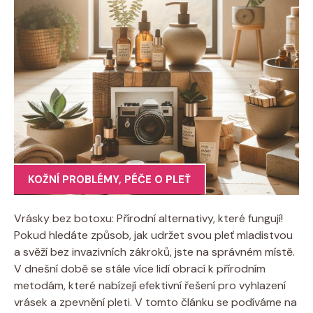
KOŽNÍ PROBLÉMY
,
PÉČE O PLEŤ
Vrásky bez botoxu: Přírodní alternativy, které fungují!
Pokud hledáte způsob, jak udržet svou pleť mladistvou
a svěží bez invazivních zákroků, jste na správném místě.
V dnešní době se stále více lidí obrací k přírodním
metodám, které nabízejí efektivní řešení pro vyhlazení
vrásek a zpevnění pleti. V tomto článku se podíváme na