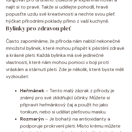
najít si to pravé. Takže si udělejte pohodlí, hravě
popusťte uzdu své kreativnosti a nechte svou pleť
hýčkat přírodními poklady přímo z vaší kuchyně.
Bylinky pro zdravou pleť
Často zapomínáme, že příroda nám nabízí nekonečné
množství bylinek, které mohou přispět k pěstění zdravé
a krásné pleti. Každá bylinka má své jedinečné
vlastnosti, které nám mohou pomoci v boji proti
vráskám a stárnutí pleti. Zde je několik, které byste měli
vyzkoušet:
Heřmánek
– Tento malý zázrak z přírody je
známý pro své zklidňující účinky. Můžete si
připravit heřmánkový čaj a použít ho jako
tonikum, nebo si udělat pleťovou masku.
Rozmarýn
– Je bohatý na antioxidanty a
podporuje prokrvení pleti. Místo krému můžete