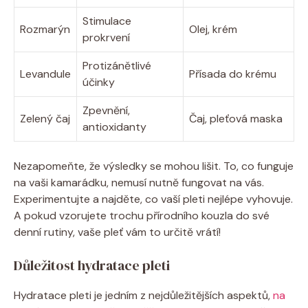
Stimulace
Rozmarýn
Olej, krém
prokrvení
Protizánětlivé
Levandule
Přísada do krému
účinky
Zpevnění,
Zelený čaj
Čaj, pleťová maska
antioxidanty
Nezapomeňte, že výsledky se mohou lišit. To, co funguje
na vaši kamarádku, nemusí nutně fungovat na vás.
Experimentujte a najděte, co vaší pleti nejlépe vyhovuje.
A pokud vzorujete trochu přírodního kouzla do své
denní rutiny, vaše pleť vám to určitě vrátí!
Důležitost hydratace pleti
Hydratace pleti je jedním z nejdůležitějších aspektů,
na