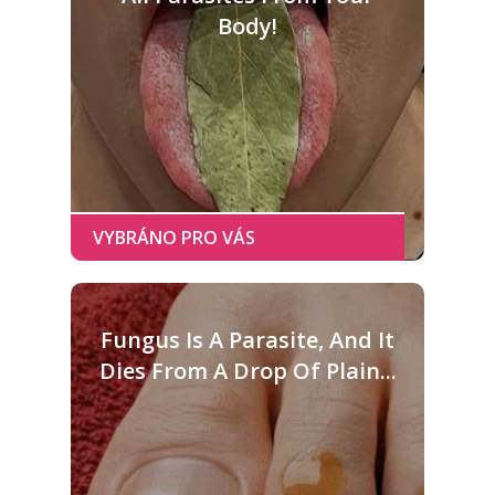
Body!
Fungus Is A Parasite, And It
Dies From A Drop Of Plain...