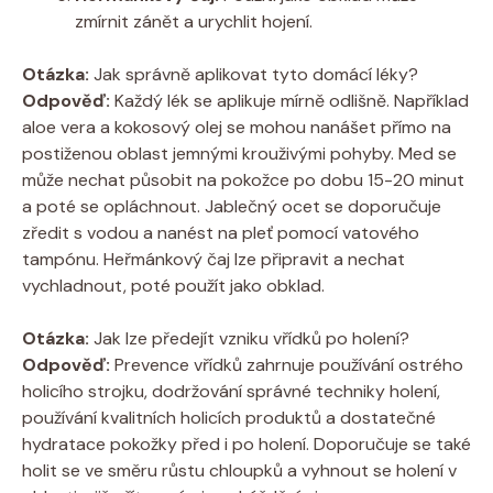
zmírnit zánět a urychlit hojení.
Otázka:
Jak správně aplikovat tyto domácí léky?
Odpověď:
Každý lék se aplikuje mírně odlišně. Například
aloe vera a kokosový olej se mohou nanášet přímo na
postiženou oblast jemnými krouživými pohyby. Med se
může nechat působit na pokožce po dobu 15-20 minut
a poté se opláchnout. Jablečný ocet se doporučuje
zředit s vodou a nanést na pleť pomocí vatového
tampónu. Heřmánkový čaj lze připravit a nechat
vychladnout, poté použít jako obklad.
Otázka:
Jak lze předejít vzniku vřídků po holení?
Odpověď:
Prevence vřídků zahrnuje používání ostrého
holicího strojku, dodržování správné techniky holení,
používání kvalitních holicích produktů a dostatečné
hydratace pokožky před i po holení. Doporučuje se také
holit se ve směru růstu chloupků a vyhnout se holení v