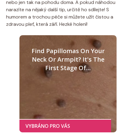
nebo jen tak na pohodu doma. A pokud náhodou
narazíte na nějaký další tip, určitě ho sdílejte! S
humorem a trochou péče si můžete užít čistou a
zdravou pleť, která září. Hezké holení!
Find Papillomas On Your
Neck Or Armpit? It's The
First Stage Of...