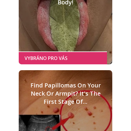
Body!
Find Papillomas On Your
Neck Or Armpit? It's The
First Stage Of...