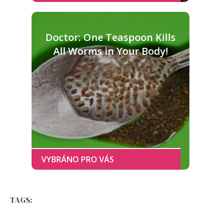
Doctor: One Teaspoon Kills
All Worms in Your Body!
TAGS: