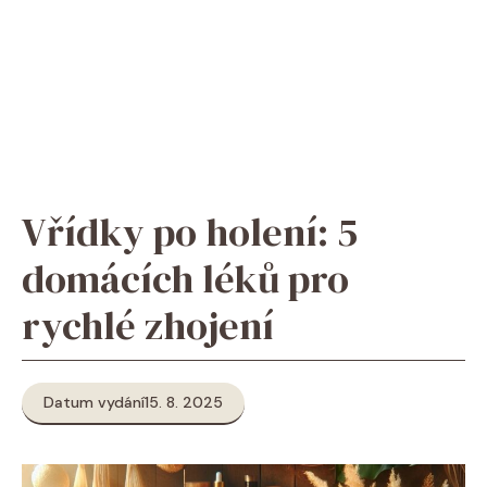
Vřídky po holení: 5
domácích léků pro
rychlé zhojení
Datum vydání
15. 8. 2025