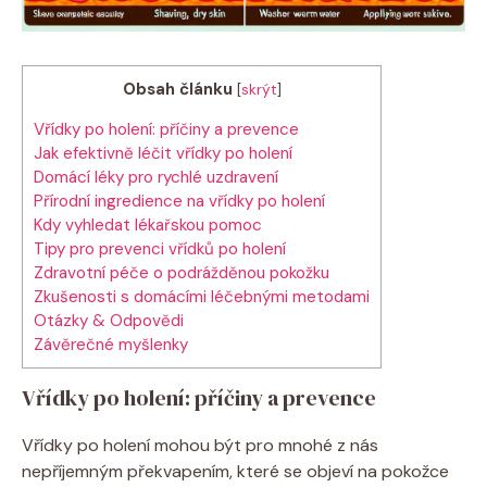
Obsah článku
[
skrýt
]
Vřídky po holení: příčiny a prevence
Jak efektivně léčit vřídky po holení
Domácí léky pro rychlé uzdravení
Přírodní ingredience na vřídky po holení
Kdy vyhledat lékařskou pomoc
Tipy pro prevenci vřídků po holení
Zdravotní péče o podrážděnou pokožku
Zkušenosti s domácími léčebnými metodami
Otázky & Odpovědi
Závěrečné myšlenky
Vřídky po holení: příčiny a prevence
Vřídky po holení mohou být pro mnohé z nás
nepříjemným překvapením, které se objeví na pokožce