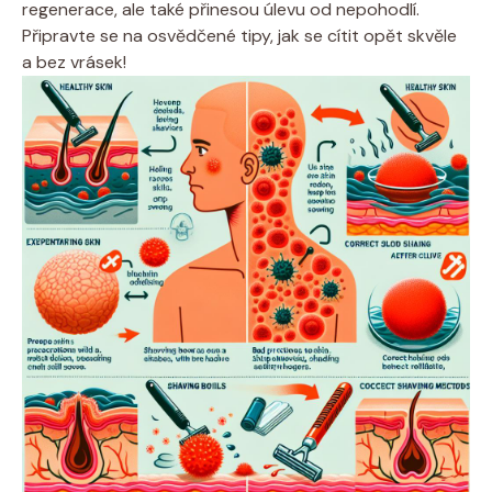
regenerace, ale také přinesou úlevu od nepohodlí.
Připravte se na osvědčené tipy, jak se cítit opět skvěle
a bez vrásek!