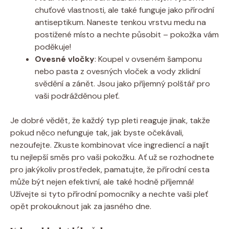
chuťové vlastnosti, ale také funguje jako přírodní
antiseptikum. Naneste tenkou vrstvu medu na
postižené místo a nechte působit – pokožka vám
poděkuje!
Ovesné vločky
: Koupel v ovseném šamponu
nebo pasta z ovesných vloček a vody zklidní
svědění a zánět. Jsou jako příjemný polštář pro
vaši podrážděnou pleť.
Je dobré vědět, že každý typ pleti reaguje jinak, takže
pokud něco nefunguje tak, jak byste očekávali,
nezoufejte. Zkuste kombinovat více ingrediencí a najít
tu nejlepší směs pro vaši pokožku. Ať už se rozhodnete
pro jakýkoliv prostředek, pamatujte, že přírodní cesta
může být nejen efektivní, ale také hodně příjemná!
Užívejte si tyto přírodní pomocníky a nechte vaši pleť
opět prokouknout jak za jasného dne.