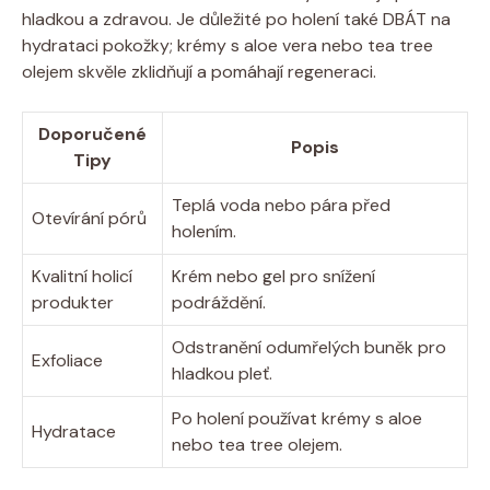
hladkou a zdravou. Je důležité po holení také DBÁT na
hydrataci pokožky; krémy s aloe vera nebo tea tree
olejem skvěle zklidňují a pomáhají regeneraci.
Doporučené
Popis
Tipy
Teplá voda nebo pára před
Otevírání pórů
holením.
Kvalitní holicí
Krém nebo gel pro snížení
produkter
podráždění.
Odstranění odumřelých buněk pro
Exfoliace
hladkou pleť.
Po holení používat krémy s aloe
Hydratace
nebo tea tree olejem.