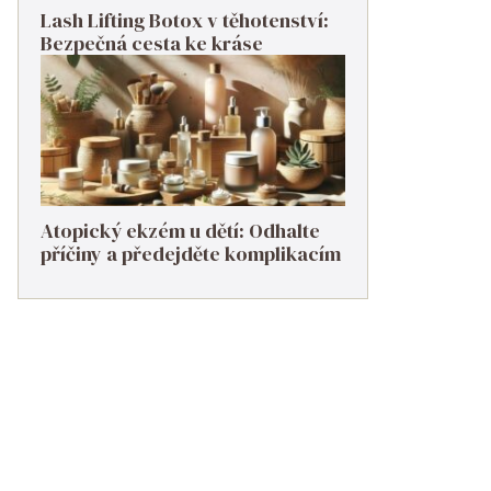
Lash Lifting Botox v těhotenství:
Bezpečná cesta ke kráse
Atopický ekzém u dětí: Odhalte
příčiny a předejděte komplikacím