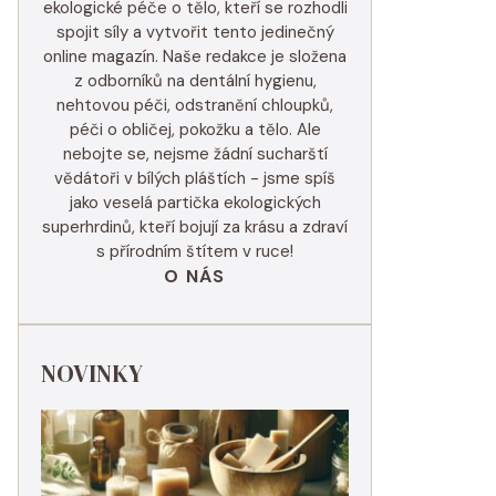
ekologické péče o tělo, kteří se rozhodli
spojit síly a vytvořit tento jedinečný
online magazín. Naše redakce je složena
z odborníků na dentální hygienu,
nehtovou péči, odstranění chloupků,
péči o obličej, pokožku a tělo. Ale
nebojte se, nejsme žádní sucharští
vědátoři v bílých pláštích - jsme spíš
jako veselá partička ekologických
superhrdinů, kteří bojují za krásu a zdraví
s přírodním štítem v ruce!
O NÁS
NOVINKY