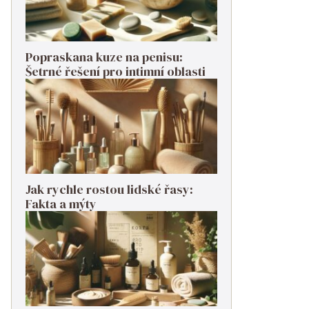
Popraskana kuze na penisu:
Šetrné řešení pro intimní oblasti
Jak rychle rostou lidské řasy:
Fakta a mýty