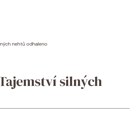
ilných nehtů odhaleno
Tajemství silných