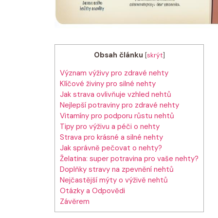
Obsah článku
[
skrýt
]
Význam výživy pro zdravé nehty
Klíčové živiny pro silné nehty
Jak strava ovlivňuje vzhled nehtů
Nejlepší potraviny pro zdravé nehty
Vitamíny pro podporu růstu nehtů
Tipy pro výživu a péči o nehty
Strava pro krásné a silné nehty
Jak správně pečovat o nehty?
Želatina: super potravina pro vaše nehty?
Doplňky stravy na zpevnění nehtů
Nejčastější mýty o výživě nehtů
Otázky a Odpovědi
Závěrem