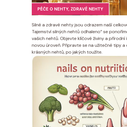
PÉČE O NEHTY
,
ZDRAVÉ NEHTY
Silné a zdravé nehty jsou odrazem naší celkové
Tajemství silných nehtů odhaleno“ se ponoříme
vašich nehtů. Objevte klíčové živiny a přírodn
novou úroveň. Připravte se na užitečné tipy
krásných nehtů, po jakých toužíte.