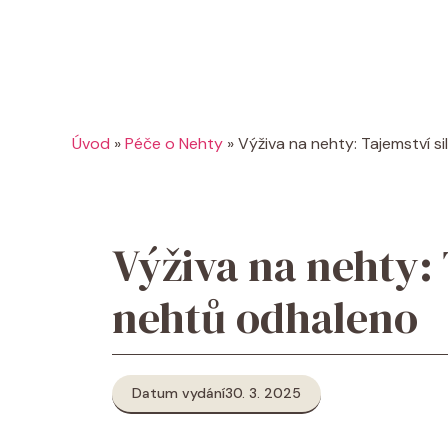
Úvod
»
Péče o Nehty
»
Výživa na nehty: Tajemství s
Výživa na nehty: 
nehtů odhaleno
Datum vydání
30. 3. 2025