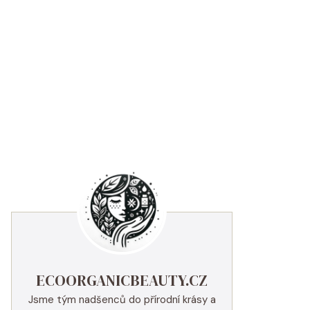
ECOORGANICBEAUTY.CZ
Jsme tým nadšenců do přírodní krásy a