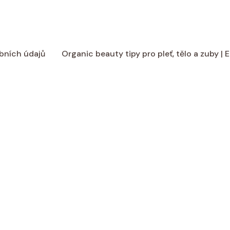
bních údajů
Organic beauty tipy pro pleť, tělo a zuby |