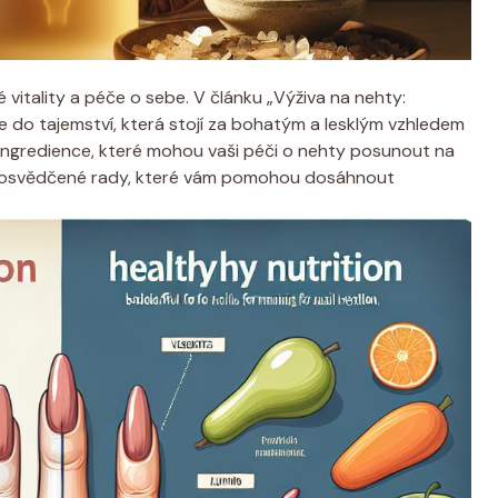
 vitality a péče o sebe. V článku „Výživa na nehty:
 do tajemství, která stojí za bohatým a lesklým vzhledem
í ingredience, které mohou vaši péči o nehty posunout na
 a osvědčené rady, které vám pomohou dosáhnout