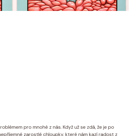
problémem pro mnohé z nás. Když už se zdá, že je po
nepříjemné zarostlé chloupky, které nám kazí radost z