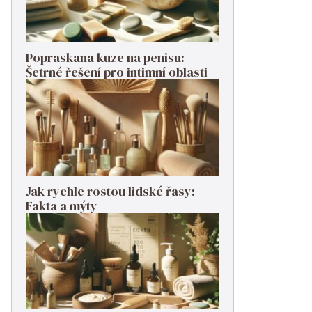
Popraskana kuze na penisu:
Šetrné řešení pro intimní oblasti
Jak rychle rostou lidské řasy:
Fakta a mýty