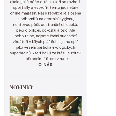
ekologické péče o tělo, kteří se rozhodli
spojit síly a vytvořit tento jedinečný
online magazín. Naše redakce je složena
z odborníků na dentální hygienu,
nehtovou péči, odstranění chloupků,
péči o obličej, pokožku a tělo. Ale
nebojte se, nejsme žádní sucharští
vědátoři v bílých pláštích - jsme spíš
jako veselá partička ekologických
superhrdinů, kteří bojují za krásu a zdraví
s přírodním štítem v ruce!
O NÁS
NOVINKY