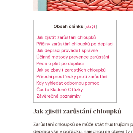
Obsah článku
[
skrýt
]
Jak zjistit zarůstání chloupků
Příčiny zarůstání chloupků po depilaci
Jak depilaci provádět správně
Účinné metody prevence zarůstání
Péče o pleť po depilaci
Jak se zbavit zarostlých chloupků
Přírodní prostředky proti zarůstání
Kdy vyhledat odbornou pomoc
Často Kladené Otázky
Závěrečné poznámky
Jak zjistit zarůstání chloupků
Zarůstání chloupků se může stát frustrujícím 
depilaci vše v pořádku, najednou se objeví ty 