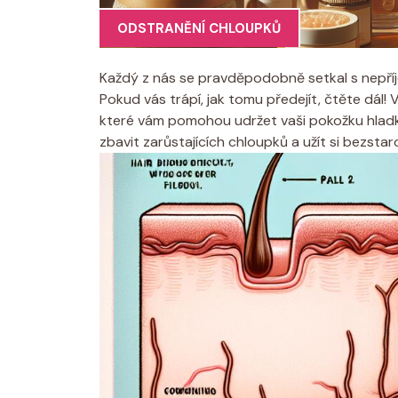
ODSTRANĚNÍ CHLOUPKŮ
Každý z nás se pravděpodobně setkal s nepří
Pokud vás trápí, jak tomu předejít, čtěte dál! 
které vám pomohou udržet vaši pokožku hladkou
zbavit zarůstajících chloupků a užít si bezst