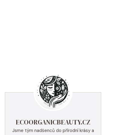
ECOORGANICBEAUTY.CZ
Jsme tým nadšenců do přírodní krásy a