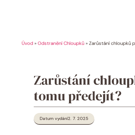
Úvod
»
Odstranění Chloupků
»
Zarůstání chloupků p
Zarůstání chloup
tomu předejít?
Datum vydání
2. 7. 2025