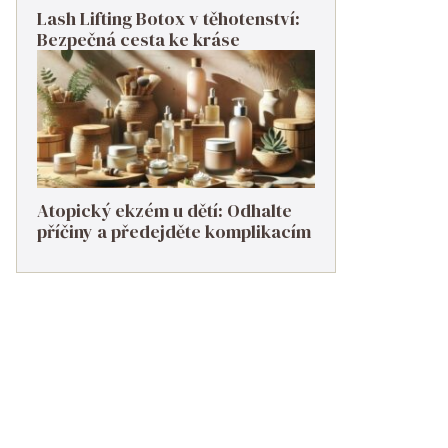
Lash Lifting Botox v těhotenství:
Bezpečná cesta ke kráse
Atopický ekzém u dětí: Odhalte
příčiny a předejděte komplikacím