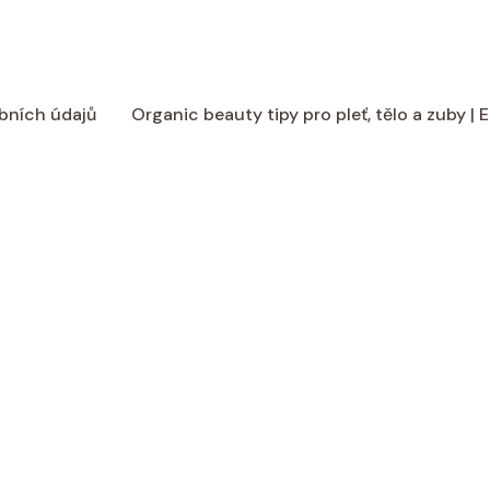
bních údajů
Organic beauty tipy pro pleť, tělo a zuby |