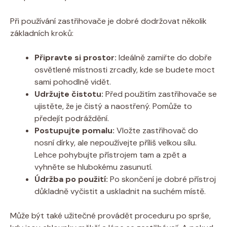
Při používání zastřihovače je dobré dodržovat několik
základních kroků:
Připravte si prostor:
Ideálně zamiřte do dobře
osvětlené místnosti zrcadly, kde se budete moct
sami pohodlně vidět.
Udržujte čistotu:
Před použitím zastřihovače se
ujistěte, že je čistý a naostřený. Pomůže to
předejít podráždění.
Postupujte pomalu:
Vložte zastřihovač do
nosní dírky, ale nepoužívejte příliš velkou sílu.
Lehce pohybujte přístrojem tam a zpět a
vyhněte se hlubokému zasunutí.
Údržba po použití:
Po skončení je dobré přístroj
důkladně vyčistit a uskladnit na suchém místě.
Může být také užitečné provádět proceduru po sprše,