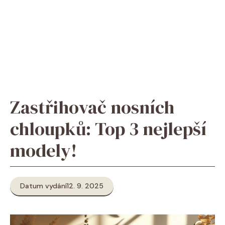
Zastřihovač nosních
chloupků: Top 3 nejlepší
modely!
Datum vydání
12. 9. 2025