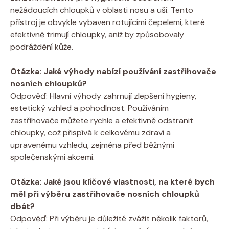
nežádoucích chloupků v oblasti nosu a uší. Tento
přístroj je obvykle vybaven rotujícími čepelemi, které
efektivně trimují chloupky, aniž by způsobovaly
podráždění kůže.
Otázka: Jaké výhody nabízí používání zastřihovače
nosních chloupků?
Odpověď: Hlavní výhody zahrnují zlepšení hygieny,
estetický vzhled a pohodlnost. Používáním
zastřihovače můžete rychle a efektivně odstranit
chloupky, což přispívá k celkovému zdraví a
upravenému vzhledu, zejména před běžnými
společenskými akcemi.
Otázka: Jaké jsou klíčové vlastnosti, na které bych
měl při výběru zastřihovače nosních chloupků
dbát?
Odpověď: Při výběru je důležité zvážit několik faktorů,