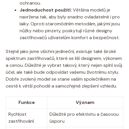
ochranou.
Jednoduchost použití:
Většina modelů je
navržena tak, aby byly snadno ovladatelné i pro
laiky. Oproti staromódním metodám, jakými jsou
nůžky nebo pinzety, poskytují různé designy
zastřihovačů uživatelům komfort a bezpečnost.
Stejně jako jsme všichni jedineční, existuje také široké
spektrum zastřihovačů, které se liší designem, výkonem
a cenou. Důležité je vybrat takový, který nejen splní svůj
účel, ale také bude odpovídat vašemu životnímu stylu.
Dobře zvolený model se stane vaším společníkem na
cestě k větší pohodě a samozřejmě zlepšení vzhledu.
Funkce
Význam
Rychlost
Důležité pro efektivitu a časovou
zastřihování
úsporu