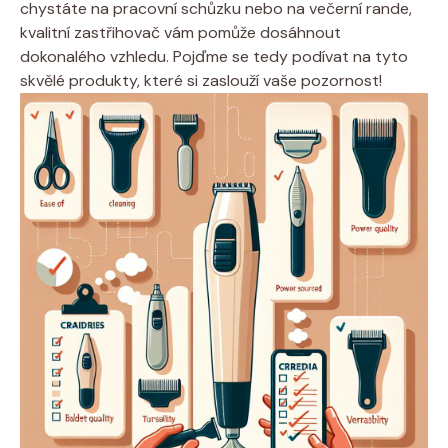
chystáte na pracovní schůzku nebo na večerní rande,
kvalitní zastřihovač vám pomůže dosáhnout
dokonalého vzhledu. Pojďme se tedy podívat na tyto
skvělé produkty, které si zaslouží vaše pozornost!