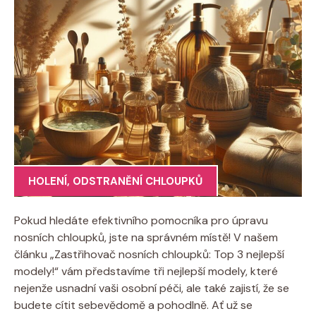
HOLENÍ
,
ODSTRANĚNÍ CHLOUPKŮ
Pokud hledáte efektivního pomocníka pro úpravu
nosních chloupků, jste na správném místě! V našem
článku „Zastřihovač nosních chloupků: Top 3 nejlepší
modely!“ vám představíme tři nejlepší modely, které
nejenže usnadní vaši osobní péči, ale také zajistí, že se
budete cítit sebevědomě a pohodlně. Ať už se