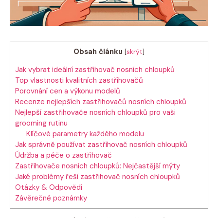
Obsah článku
[
skrýt
]
Jak vybrat ideální zastřihovač nosních chloupků
Top vlastnosti kvalitních zastřihovačů
Porovnání cen a výkonu modelů
Recenze nejlepších zastřihovačů nosních chloupků
Nejlepší zastřihovače nosních chloupků pro vaši
grooming rutinu
Klíčové parametry každého modelu
Jak správně používat zastřihovač nosních chloupků
Údržba a péče o zastřihovač
Zastřihovače nosních chloupků: Nejčastější mýty
Jaké problémy řeší zastřihovač nosních chloupků
Otázky & Odpovědi
Závěrečné poznámky