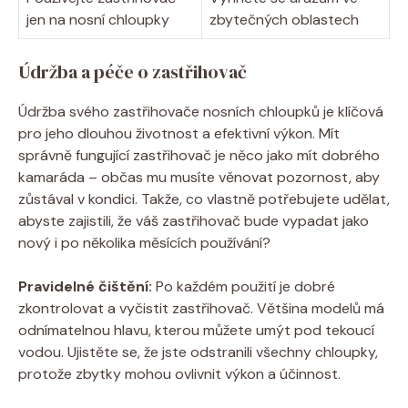
jen na nosní chloupky
zbytečných oblastech
Údržba a péče o zastřihovač
Údržba svého zastřihovače nosních chloupků je klíčová
pro jeho dlouhou životnost a efektivní výkon. Mít
správně fungující zastřihovač je něco jako mít dobrého
kamaráda – občas mu musíte věnovat pozornost, aby
zůstával v kondici. Takže, co vlastně potřebujete udělat,
abyste zajistili, že váš zastřihovač bude vypadat jako
nový i po několika měsících používání?
Pravidelné čištění:
Po každém použití je dobré
zkontrolovat a vyčistit zastřihovač. Většina modelů má
odnímatelnou hlavu, kterou můžete umýt pod tekoucí
vodou. Ujistěte se, že jste odstranili všechny chloupky,
protože zbytky mohou ovlivnit výkon a účinnost.