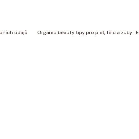
bních údajů
Organic beauty tipy pro pleť, tělo a zuby |