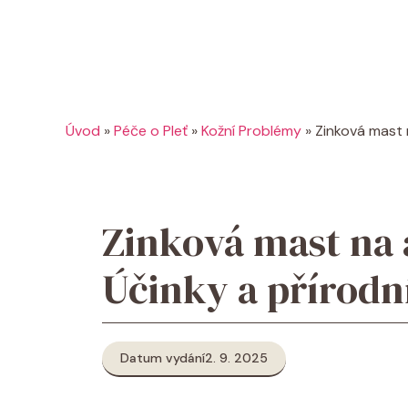
Úvod
»
Péče o Pleť
»
Kožní Problémy
»
Zinková mast 
Zinková mast na
Účinky a přírodní
Datum vydání
2. 9. 2025