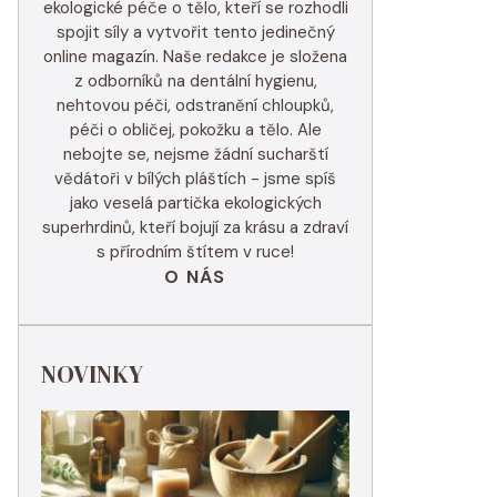
ekologické péče o tělo, kteří se rozhodli
spojit síly a vytvořit tento jedinečný
online magazín. Naše redakce je složena
z odborníků na dentální hygienu,
nehtovou péči, odstranění chloupků,
péči o obličej, pokožku a tělo. Ale
nebojte se, nejsme žádní sucharští
vědátoři v bílých pláštích - jsme spíš
jako veselá partička ekologických
superhrdinů, kteří bojují za krásu a zdraví
s přírodním štítem v ruce!
O NÁS
NOVINKY