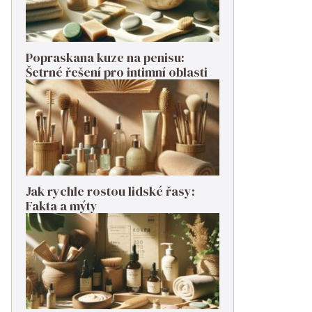
Popraskana kuze na penisu:
Šetrné řešení pro intimní oblasti
Jak rychle rostou lidské řasy:
Fakta a mýty