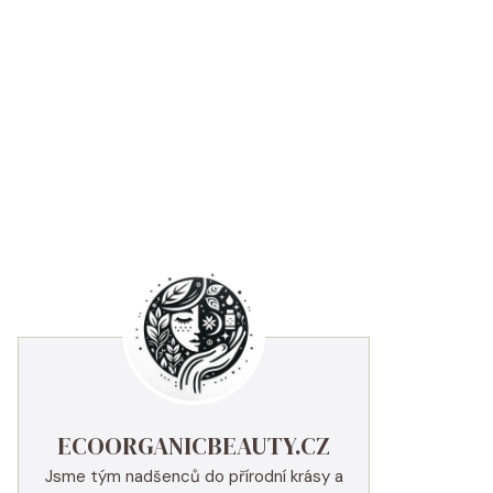
ECOORGANICBEAUTY.CZ
Jsme tým nadšenců do přírodní krásy a