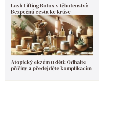
Lash Lifting Botox v těhotenství:
Bezpečná cesta ke kráse
Atopický ekzém u dětí: Odhalte
příčiny a předejděte komplikacím