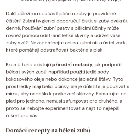
Další důležitou součástí péče o zuby je pravidelné
čištění. Zubní hygienici doporučují čistit si zuby dvakrát
denně. Používání zubní pasty s bělicími účinky může
rovněž pomoci odstranit lehké skvrny a udržet vaše
zuby svěží. Nezapomínejte ani na zubní nit a ústní vodu,
které pomáhají odstraňovat baktérie a plak.
Kromě toho existují i
přírodní metody
, jak podpořit
bělost svých zubů: například použití jedlé sody,
kokosového oleje nebo dokonce jablečné šťávy. Tyto
prostředky mají bělící účinky, ale je důležité je používat s
mírou, aby nedošlo k poškození skloviny. Pamatujte, co
platí pro jednoho, nemusí zafungovat pro druhého, a
proto se nebojte experimentovat a najít to nejlepší
řešení pro vás.
Domácí recepty na bělení zubů