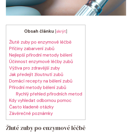
Obsah článku
[
skrýt
]
Žluté zuby po enzymové léčbě
Příčiny zabarvení zubů
Nejlepší přírodní metody bělení
Účinnost enzymové léčby zubů
Výživa pro zdravější zuby
Jak předejít žloutnutí zubů
Domácí recepty na bělení zubů
Přírodní metody bělení zubů
Rychlý přehled přírodních metod
Kdy vyhledat odbornou pomoc
Často kladené otázky
Závěrečné poznámky
Žluté zuby po enzymové léčbě