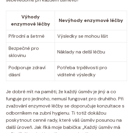
Výhody
Nevýhody enzymové léčby
enzymové léčby
Přírodní a šetrné
Výsledky se mohou lišit
Bezpečné pro
Náklady na delší léčbu
sklovinu
Podporuje zdraví
Potřeba trpělivosti pro
dásní
viditelné výsledky
Je dobré mít na paměti, že každý úsměv je jiný a co
funguje pro jednoho, nemusí fungovat pro druhého. Při
zvažování enzymové léčby se doporučuje konzultace s
odborníkem na zubní hygienu. Ti totiž dokážou
poskytnout cenné rady, které váš úsměv posunou na
další úroveň. Jak říká moje babička: „Každý úsměv má