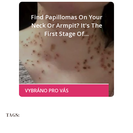
Find Papillomas On Your
Neck Or Armpit? It's The
First Stage Of...
TAGS: