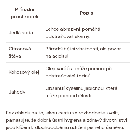
Přírodní
Popis
prostředek
Lehce abrazivní, pomáhá
Jedlá soda
odstraňovat skvrny.
Citronová
Přírodní bělicí vlastnosti, ale pozor
šťáva
na aciditu!
Olejování úst může pomoci při
Kokosový olej
odstraňování toxinů.
Obsahují kyselinu jablčnou, která
Jahody
může pomoci bělosti.
Bez ohledu na to, jakou cestu se rozhodnete zvolit,
pamatujte, že dobrá ústní hygiena a zdravý životní styl
jsou klíčem k dlouhodobému udržení jasného úsměvu.