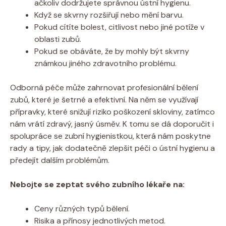
ačkoliv dodržujete správnou ústní hygienu.
Když se skvrny rozšiřují nebo mění barvu.
Pokud cítíte bolest, citlivost nebo jiné potíže v
oblasti zubů.
Pokud se obáváte, že by mohly být skvrny
známkou jiného zdravotního problému.
Odborná péče může zahrnovat profesionální bělení
zubů, které je šetrné a efektivní. Na něm se využívají
přípravky, které snižují riziko poškození skloviny, zatímco
nám vrátí zdravý, jasný úsměv. K tomu se dá doporučit i
spolupráce se zubní hygienistkou, která nám poskytne
rady a tipy, jak dodatečně zlepšit péči o ústní hygienu a
předejít dalším problémům.
Nebojte se zeptat svého zubního lékaře na:
Ceny různých typů bělení.
Risika a přínosy jednotlivých metod.