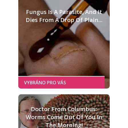
Fungus Is A Parasite, And It
Dies From A Drop Of Plain...
Doctor From Columbus:
Worms Come Out Of You In
The Morning!