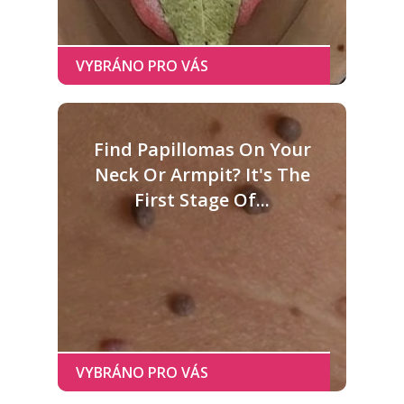
Find Papillomas On Your
Neck Or Armpit? It's The
First Stage Of...