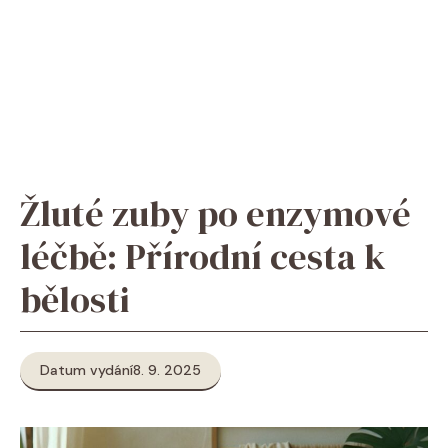
Žluté zuby po enzymové
léčbě: Přírodní cesta k
bělosti
Datum vydání
8. 9. 2025