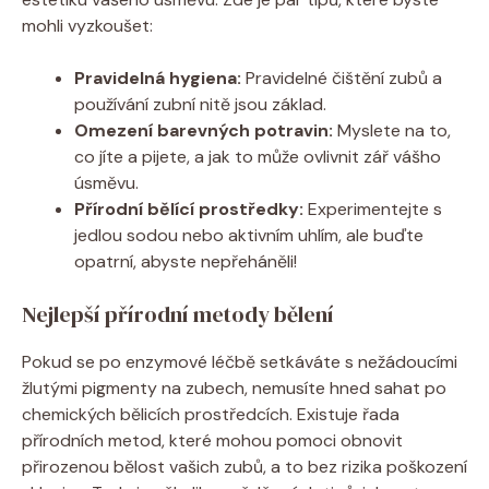
mohli vyzkoušet:
Pravidelná hygiena:
Pravidelné čištění zubů a
používání zubní nitě jsou základ.
Omezení barevných potravin:
Myslete na to,
co jíte a pijete, a jak to může ovlivnit zář vášho
úsměvu.
Přírodní bělící prostředky:
Experimentejte s
jedlou sodou nebo aktivním uhlím, ale buďte
opatrní, abyste nepřeháněli!
Nejlepší přírodní metody bělení
Pokud se po enzymové léčbě setkáváte s nežádoucími
žlutými pigmenty na zubech, nemusíte hned sahat po
chemických bělicích prostředcích. Existuje řada
přírodních metod, které mohou pomoci obnovit
přirozenou bělost vašich zubů, a to bez rizika poškození