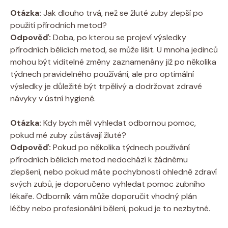
Otázka:
Jak dlouho trvá, než se žluté zuby zlepší po
použití přírodních metod?
Odpověď:
Doba, po kterou se projeví výsledky
přírodních bělicích metod, se může lišit. U mnoha jedinců
mohou být viditelné změny zaznamenány již po několika
týdnech pravidelného používání, ale pro optimální
výsledky je důležité být trpělivý a dodržovat zdravé
návyky v ústní hygieně.
Otázka:
Kdy bych měl vyhledat odbornou pomoc,
pokud mé zuby zůstávají žluté?
Odpověď:
Pokud po několika týdnech používání
přírodních bělicích metod nedochází k žádnému
zlepšení, nebo pokud máte pochybnosti ohledně zdraví
svých zubů, je doporučeno vyhledat pomoc zubního
lékaře. Odborník vám může doporučit vhodný plán
léčby nebo profesionální bělení, pokud je to nezbytné.