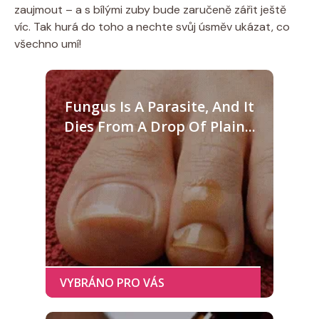
zaujmout – a s bílými zuby bude zaručeně zářit ještě
víc. Tak hurá do toho a nechte svůj úsměv ukázat, co
všechno umí!
Fungus Is A Parasite, And It
Dies From A Drop Of Plain...