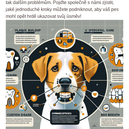
tak dalším problémům. Pojďte společně s námi zjistit,
jaké jednoduché kroky můžete podniknout, aby váš pes
mohl opět hrdě ukazovat svůj úsměv!