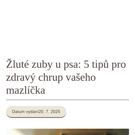
Žluté zuby u psa: 5 tipů pro
zdravý chrup vašeho
mazlíčka
Datum vydání
20. 7. 2025