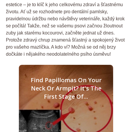
estetice – je to klíč k jeho celkovému zdraví a šťastnému
životu. Ať už se rozhodnete pro dentální pamlsky,
pravidelnou údržbu nebo návštěvy veterináře, každý krok
se počítá! Takže, než se vašemu psovi začnou žloutnout
zuby jak starému kocourovi, začněte jednat už dnes.
Protože zdravý chrup znamená šťastný a spokojený život
pro vašeho mazlíčka. A kdo ví? Možná se od něj brzy
dočkáte i nějakého neodolatelného psího úsměvu!
Find Papillomas On Your
Neck Or Armpit? It's The
First Stage Of...