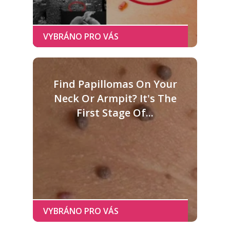
Find Papillomas On Your
Neck Or Armpit? It's The
First Stage Of...