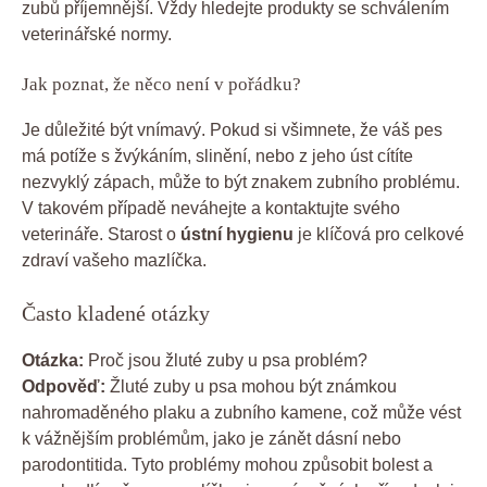
zubů příjemnější. Vždy hledejte produkty se schválením
veterinářské normy.
Jak poznat, že něco není v pořádku?
Je důležité být vnímavý. Pokud si všimnete, že váš pes
má potíže s žvýkáním, slinění, nebo z jeho úst cítíte
nezvyklý zápach, může to být znakem zubního problému.
V takovém případě neváhejte a kontaktujte svého
veterináře. Starost o
ústní hygienu
je klíčová pro celkové
zdraví vašeho mazlíčka.
Často kladené otázky
Otázka:
Proč jsou žluté zuby u psa problém?
Odpověď:
Žluté zuby u psa mohou být známkou
nahromaděného plaku a zubního kamene, což může vést
k vážnějším problémům, jako je zánět dásní nebo
parodontitida. Tyto problémy mohou způsobit bolest a