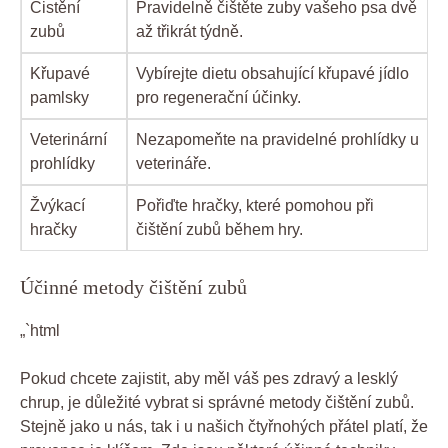
Čistění
Pravidelně čištěte zuby vašeho psa dvě
zubů
až třikrát týdně.
Křupavé
Vybírejte dietu obsahující křupavé jídlo
pamlsky
pro regenerační účinky.
Veterinární
Nezapomeňte na pravidelné prohlídky u
prohlídky
veterináře.
Žvýkací
Pořiďte hračky, které pomohou při
hračky
čištění zubů během hry.
Účinné metody čištění zubů
„`html
Pokud chcete zajistit, aby měl váš pes zdravý a lesklý
chrup, je důležité vybrat si správné metody čištění zubů.
Stejně jako u nás, tak i u našich čtyřnohých přátel platí, že