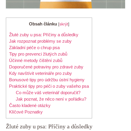
Obsah článku
[
skrýt
]
Žluté zuby u psa: Příčiny a důsledky
Jak rozpoznat problémy se zuby
Základní péče o chrup psa
Tipy pro prevenci žlutých zubů
Účinné metody čištění zubů
Doporučené potraviny pro zdravé zuby
Kdy navštívit veterináře pro zuby
Bonusové tipy pro údržbu ústní hygieny
Praktické tipy pro péči o zuby vašeho psa
Co může váš veterinář doporučit?
Jak poznat, že něco není v pořádku?
Často kladené otázky
Klíčové Poznatky
Žluté zuby u psa: Příčiny a důsledky