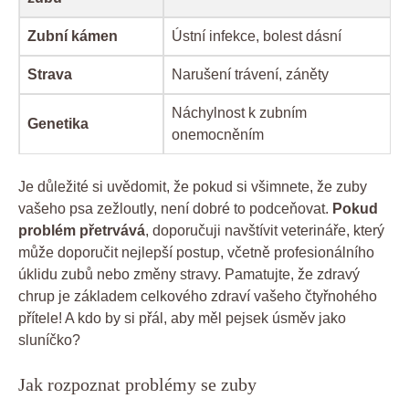
Zubní kámen
Ústní infekce, bolest dásní
Strava
Narušení trávení, záněty
Náchylnost k zubním
Genetika
onemocněním
Je důležité si uvědomit, že pokud si všimnete, že zuby
vašeho psa zežloutly, není dobré to podceňovat.
Pokud
problém přetrvává
, doporučuji navštívit veterináře, který
může doporučit nejlepší postup, včetně profesionálního
úklidu zubů nebo změny stravy. Pamatujte, že zdravý
chrup je základem celkového zdraví vašeho čtyřnohého
přítele! A kdo by si přál, aby měl pejsek úsměv jako
sluníčko?
Jak rozpoznat problémy se zuby