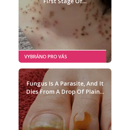
First Stage Of...
Fungus Is A Parasite, And It
Dies From A Drop Of Plain...