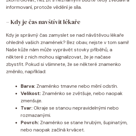
informovaní, protože vědění je síla.
– Kdy je čas navštívit lékaře
Kdy je správný čas zamyslet se nad návštěvou lékaře
ohledně vašich znamének? Bez obav, nejste v tom sami!
Naše kůže nám může vyprávět stovky příběhů, a
některé z nich mohou signalizovat, že je načase
zbystřit. Pokud si všimnete, že se některé znamenko
změnilo, například:
Barva:
Znaménko tmavne nebo mění odstín.
Velikost:
Znaménko se zvětšuje, nebo naopak
zmenšuje.
Tvar:
Okraje se stanou nepravidelnými nebo
rozmazanými.
Povrch:
Znaménko se stane hrubým, šupinatým,
nebo naopak začíná krvácet.