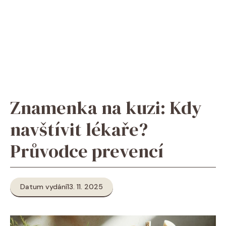
Znamenka na kuzi: Kdy
navštívit lékaře?
Průvodce prevencí
Datum vydání
13. 11. 2025