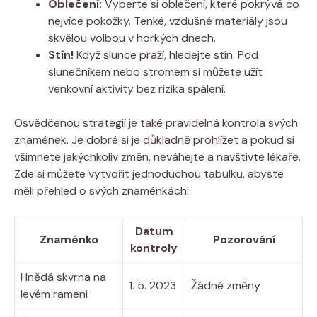
Oblečení:
Vyberte si oblečení, které pokrývá co
nejvíce pokožky. Tenké, vzdušné materiály jsou
skvělou volbou v horkých dnech.
Stín!
Když slunce praží, hledejte stín. Pod
slunečníkem nebo stromem si můžete užít
venkovní aktivity bez rizika spálení.
Osvědčenou strategií je také pravidelná kontrola svých
znamének. Je dobré si je důkladně prohlížet a pokud si
všimnete jakýchkoliv změn, neváhejte a navštivte lékaře.
Zde si můžete vytvořit jednoduchou tabulku, abyste
měli přehled o svých znaménkách:
Datum
Znaménko
Pozorování
kontroly
Hnědá skvrna na
1. 5. 2023
Žádné změny
levém rameni