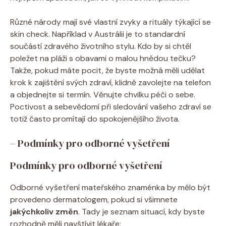
Různé národy mají své vlastní zvyky a rituály týkající se
skin check. Například v Austrálii je to standardní
součástí zdravého životního stylu. Kdo by si chtěl
poležet na pláži s obavami o malou hnědou tečku?
Takže, pokud máte pocit, že byste možná měli udělat
krok k zajištění svých zdraví, klidně zavolejte na telefon
a objednejte si termín. Věnujte chvilku péči o sebe.
Poctivost a sebevědomí při sledování vašeho zdraví se
totiž často promítají do spokojenějšího života.
– Podmínky pro odborné vyšetření
Podmínky pro odborné vyšetření
Odborné vyšetření mateřského znaménka by mělo být
provedeno dermatologem, pokud si všimnete
jakýchkoliv změn
. Tady je seznam situací, kdy byste
rozhodně měli navštívit lékaře: