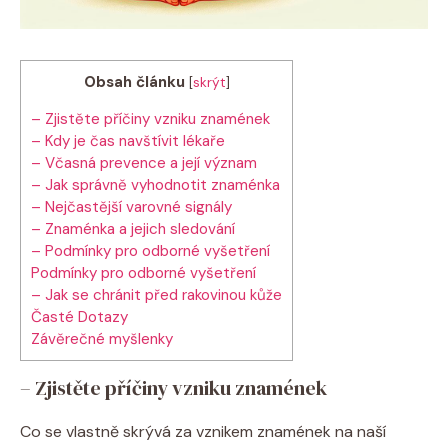
Obsah článku
[
skrýt
]
– Zjistěte příčiny vzniku znamének
– Kdy je čas navštívit lékaře
– Včasná prevence a její význam
– Jak správně vyhodnotit znaménka
– Nejčastější varovné signály
– Znaménka a jejich sledování
– Podmínky pro odborné vyšetření
Podmínky pro odborné vyšetření
– Jak se chránit před rakovinou kůže
Časté Dotazy
Závěrečné myšlenky
– Zjistěte příčiny vzniku znamének
Co se vlastně skrývá za vznikem znamének na naší