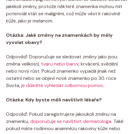
jakékoli změny, protože některé znamenka mohou mít
potenciál stát se maligními, což může vést k rakovině
kůže, jako je melanom.
Otázka: Jaké změny na znamenkách by měly
vyvolat obavy?
Odpověď: Doporučuje se sledovat změny jako jsou:
změna velikosti,
tvaru nebo barvy
, krvácení, svědění
nebo nový růst. Pokud znamenko vypadá jinak než
ostatní nebo se objeví nové znamenko po 30. roce
života,
je důležité vyhledat odbornou pomoc
.
Otázka: Kdy byste měli navštívit lékaře?
Odpověď: Pokud zaregistrujete jakoukoli změnu na
znamenku,
doporučuje se navštívit dermatologa
. Také
pokud máte rodinnou anamnézu rakoviny kůže nebo