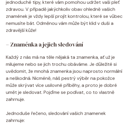
jednoduché tipy, které vám pomohou udržet vaši pleť
zdravou. V případě jakýchkoliv obav ohledně vašich
znamének je vždy lepší projít kontrolou, které se vůbec
nemusíte bát. Odměnou vám může být klid v duši a
zdravější kůže!
– Znaménka a jejich sledování
Každý z nás má na těle nějaká ta znamenka, ať už je
milujeme nebo se jich trochu obáváme. Je důležité si
uvědomit, že mnohá znamenka jsou naprosto normální
a neškodná. Nicméně, náš pestrý výběr na pokožce
může skrývat více usilovné příběhy, a proto je dobré
umět je sledovat. Pojďme se podívat, co to vlastně
zahrnuje.
Jednoduše řečeno, sledování vašich znamenek
zahrnuje: