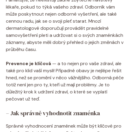
lékaře, pokud to týká vašeho zdraví. Odborník vám
může poskytnout nejen odborné vyšetření, ale také
cennou radu, jak se o svoji pleť starat. Mnozí
dermatologové doporučují provádět pravidelné
samovyšetření pleti a udržovat si o svých znaménkách
záznamy, abyste měli dobrý přehled o jejich změnách v
průběhu času.
Prevence je klíčová
— a to nejen pro vaše zdraví, ale
také pro klid vaší mysli! Případné obavy je nejlépe řešit
hned, než se promění v něco vážnějšího. Odborná péče
totiž není jen pro ty, kteří už mají problémy. Je to
důležitý krok k udržení zdraví, o které se vyplatí
pečovat už teď.
– Jak správně vyhodnotit znaménka
Správné vyhodnocení znamének může být klíčové pro