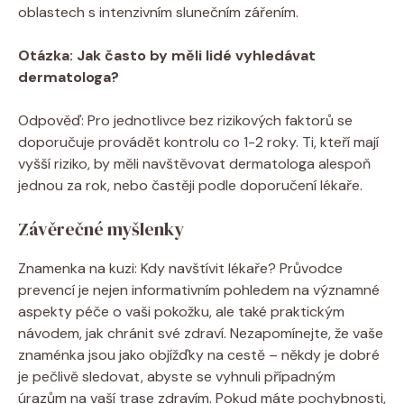
oblastech s intenzivním slunečním zářením.
Otázka: Jak často by měli lidé vyhledávat
dermatologa?
Odpověď: Pro jednotlivce bez rizikových faktorů se
doporučuje provádět kontrolu co 1-2 roky. Ti, kteří mají
vyšší riziko, by měli navštěvovat dermatologa alespoň
jednou za rok, nebo častěji podle doporučení lékaře.
Závěrečné myšlenky
Znamenka na kuzi: Kdy navštívit lékaře? Průvodce
prevencí je nejen informativním pohledem na významné
aspekty péče o vaši pokožku, ale také praktickým
návodem, jak chránit své zdraví. Nezapomínejte, že vaše
znaménka jsou jako objížďky na cestě – někdy je dobré
je pečlivě sledovat, abyste se vyhnuli případným
úrazům na vaší trase zdravím. Pokud máte pochybnosti,