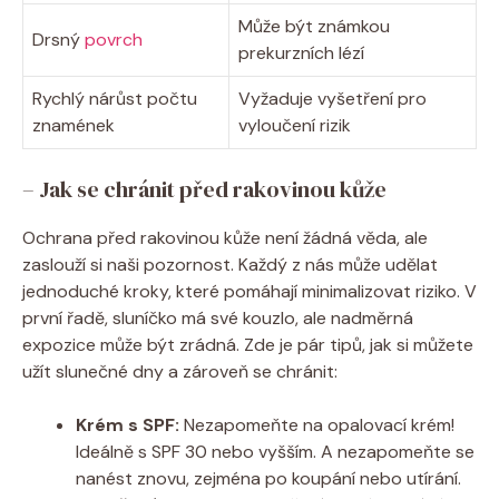
Může být známkou
Drsný
povrch
prekurzních lézí
Rychlý nárůst počtu
Vyžaduje vyšetření pro
znamének
vyloučení rizik
– Jak se chránit před rakovinou kůže
Ochrana před rakovinou kůže není žádná věda, ale
zaslouží si naši pozornost. Každý z nás může udělat
jednoduché kroky, které pomáhají minimalizovat riziko. V
první řadě, sluníčko má své kouzlo, ale nadměrná
expozice může být zrádná. Zde je pár tipů, jak si můžete
užít slunečné dny a zároveň se chránit:
Krém s SPF:
Nezapomeňte na opalovací krém!
Ideálně s SPF 30 nebo vyšším. A nezapomeňte se
nanést znovu, zejména po koupání nebo utírání.