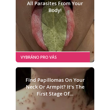
All Parasites From Your
Body!
Find Papillomas On Your
Neck Or Armpit? It's The
First Stage Of...