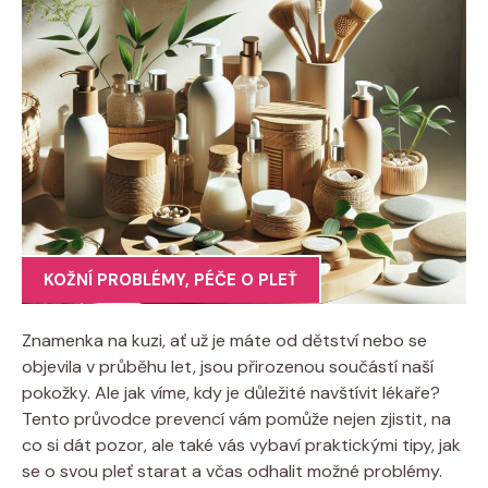
KOŽNÍ PROBLÉMY
,
PÉČE O PLEŤ
Znamenka na kuzi, ať už je máte od dětství nebo se
objevila v průběhu let, jsou přirozenou součástí naší
pokožky. Ale jak víme, kdy je důležité navštívit lékaře?
Tento průvodce prevencí vám pomůže nejen zjistit, na
co si dát pozor, ale také vás vybaví praktickými tipy, jak
se o svou pleť starat a včas odhalit možné problémy.