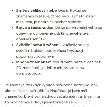
Změny velikosti nebo tvaru:
Pokud se
znaménko zvětšuje, ztrácí svou symetrii nebo
mění tvar, je dobré se nechat vyšetřit.
Barva a textura:
Jestliže se barva změní nebo se
objeví nerovnoměrné odstíny, neváhejte si
domluvit schůzku.
Svědění nebo krvácení:
Jakékoliv pocity
svědění, bolest nebo krvácení vyžadují
pozornost odborníka.
Mnoho znamének:
Pokud máte na těle více než
50 znamének, je dobré mít pravidelnou
dermatoskopii.
Je zajímavé, že i když vypadá neškodně, každý kousek
pleti může mít svůj příběh. Například, já jsem měl
znaménko, které se najednou začalo měnit a já jsem na
to moc nemyslel. Když jsem konečně šel k