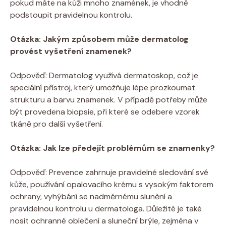
pokud máte na kůži mnoho znamének, je vhodné
podstoupit pravidelnou kontrolu.
Otázka: Jakým způsobem může dermatolog
provést vyšetření znamenek?
Odpověď: Dermatolog využívá dermatoskop, což je
speciální přístroj, který umožňuje lépe prozkoumat
strukturu a barvu znamenek. V případě potřeby může
být provedena biopsie, při které se odebere vzorek
tkáně pro další vyšetření.
Otázka: Jak lze předejít problémům se znamenky?
Odpověď: Prevence zahrnuje pravidelné sledování své
kůže, používání opalovacího krému s vysokým faktorem
ochrany, vyhýbání se nadměrnému slunění a
pravidelnou kontrolu u dermatologa. Důležité je také
nosit ochranné oblečení a sluneční brýle, zejména v