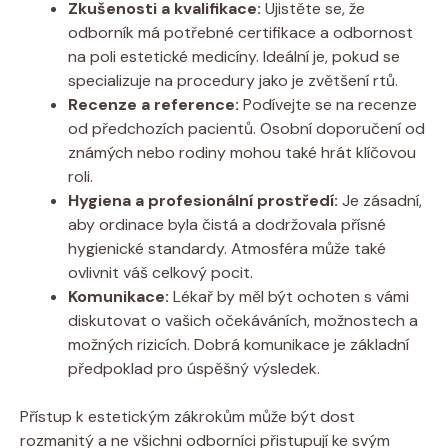
Zkušenosti a kvalifikace:
Ujistěte se, že
odborník má potřebné certifikace a odbornost
na poli estetické medicíny. Ideální je, pokud se
specializuje na procedury jako je zvětšení rtů.
Recenze a reference:
Podívejte se na recenze
od předchozích pacientů. Osobní doporučení od
známých nebo rodiny mohou také hrát klíčovou
roli.
Hygiena a profesionální prostředí:
Je zásadní,
aby ordinace byla čistá a dodržovala přísné
hygienické standardy. Atmosféra může také
ovlivnit váš celkový pocit.
Komunikace:
Lékař by měl být ochoten s vámi
diskutovat o vašich očekáváních, možnostech a
možných rizicích. Dobrá komunikace je základní
předpoklad pro úspěšný výsledek.
Přístup k estetickým zákrokům může být dost
rozmanitý a ne všichni odborníci přistupují ke svým