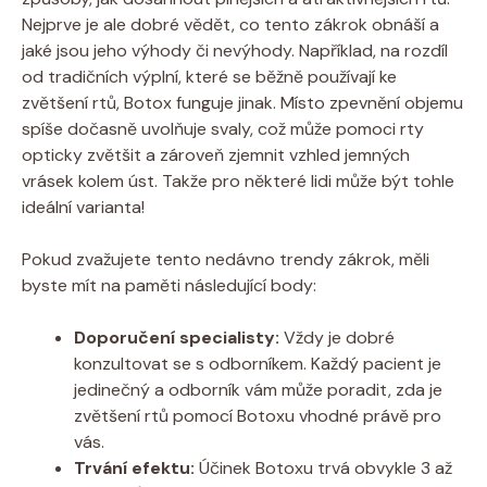
Nejprve je ale dobré vědět, co tento zákrok obnáší a
jaké jsou jeho výhody či nevýhody. Například, na rozdíl
od tradičních výplní, které se běžně používají ke
zvětšení rtů, Botox funguje jinak. Místo zpevnění objemu
spíše dočasně uvolňuje svaly, což může pomoci rty
opticky zvětšit a zároveň zjemnit vzhled jemných
vrásek kolem úst. Takže pro některé lidi může být tohle
ideální varianta!
Pokud zvažujete tento nedávno trendy zákrok, měli
byste mít na paměti následující body:
Doporučení specialisty:
Vždy je dobré
konzultovat se s odborníkem. Každý pacient je
jedinečný a odborník vám může poradit, zda je
zvětšení rtů pomocí Botoxu vhodné právě pro
vás.
Trvání efektu:
Účinek Botoxu trvá obvykle 3 až