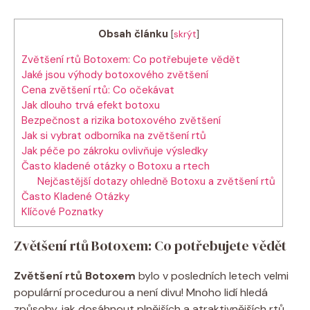
Obsah článku
[
skrýt
]
Zvětšení rtů Botoxem: Co potřebujete vědět
Jaké jsou výhody botoxového zvětšení
Cena zvětšení rtů: Co očekávat
Jak dlouho trvá efekt botoxu
Bezpečnost a rizika botoxového zvětšení
Jak si vybrat odborníka na zvětšení rtů
Jak péče po zákroku ovlivňuje výsledky
Často kladené otázky o Botoxu a rtech
Nejčastější dotazy ohledně Botoxu a zvětšení rtů
Často Kladené Otázky
Klíčové Poznatky
Zvětšení rtů Botoxem: Co potřebujete vědět
Zvětšení rtů Botoxem
bylo v posledních letech velmi
populární procedurou a není divu! Mnoho lidí hledá
způsoby, jak dosáhnout plnějších a atraktivnějších rtů.