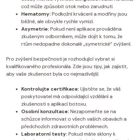
což může způsobit otok nebo zarudnutí.
Hematomy:
Podkožní krvácení a modřiny jsou
běžné, ale obvykle rychle vymizí.
Asymetrie:
Pokud není aplikace prováděna
zkušeným odborníkem, může dojít k tomu, že
rtům nedopadne dokonalé „symetrické“ zvýšení.
Pro zvýšení bezpečnosti je rozhodující vybrat si
kvalifikovaného profesionála. Zde jsou tipy, jak zajistit,
aby vaše zkušenost byla co nejmazlivější:
Kontrolujte certifikace:
Ujistěte se, že váš
poskytovatel má odpovídající vzdělání a
zkušenosti s aplikací botoxu.
Osobní konzultace:
Nezapomeňte se na
schůzce informovat o všech vašich obavách a
předchozích zdravotních problémech.
Laboratorní testy:
Pokud máte sklony k