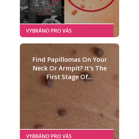
Find Papillomas On Your
Neck Or Armpit? It's The
First Stage Of...