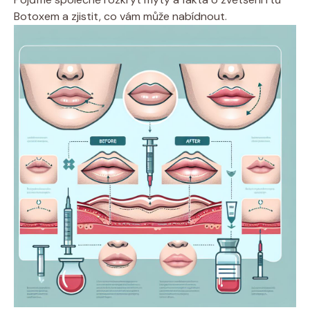
Botoxem a zjistit, co vám může nabídnout.