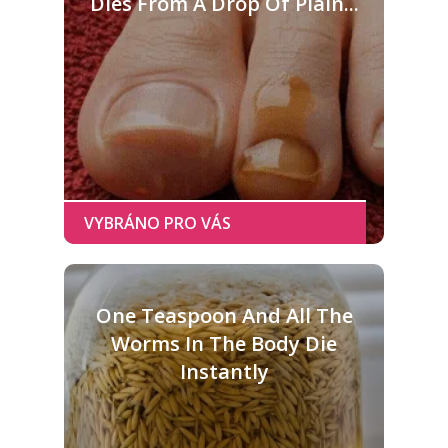
Dies From A Drop Of Plain...
One Teaspoon And All The
Worms In The Body Die
Instantly