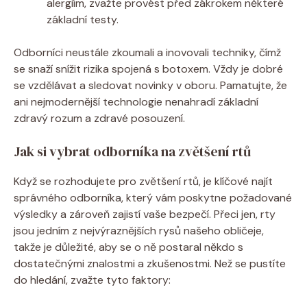
alergiím, zvažte provést před zákrokem některé
základní testy.
Odborníci neustále zkoumali a inovovali techniky, čímž
se snaží snížit rizika spojená s botoxem. Vždy je dobré
se vzdělávat a sledovat novinky v oboru. Pamatujte, že
ani nejmodernější technologie nenahradí základní
zdravý rozum a zdravé posouzení.
Jak si vybrat odborníka na zvětšení rtů
Když se rozhodujete pro zvětšení rtů, je klíčové najít
správného odborníka, který vám poskytne požadované
výsledky a zároveň zajistí vaše bezpečí. Přeci jen, rty
jsou jedním z nejvýraznějších rysů našeho obličeje,
takže je důležité, aby se o ně postaral někdo s
dostatečnými znalostmi a zkušenostmi. Než se pustíte
do hledání, zvažte tyto faktory: