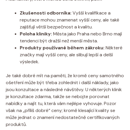
Zkušenosti odborníka:
Vyšší kvalifikace a
reputace mohou znamenat vyšší ceny, ale také
zajišťují větší bezpečnost a kvalitu.
Poloha kliniky:
Města jako Praha nebo Brno mají
tendenci být dražší než menší města.
Produkty používané během zákroku:
Některé
značky mají vyšší ceny, ale slibují lepší a delší
výsledek.
Je také dobré mít na paměti, že kromě ceny samotného
ošetření může být třeba zohlednit i další náklady, jako
jsou konzultace a následné návštěvy. U některých klinik
je konzultace zdarma, takže se nebojte porovnat
nabídky a najít tu, která vám nejlépe vyhovuje. Pozor
však na „příliš dobré“ ceny; kromě klesající kvality se
může jednat o znamení nedostatečně certifikovaných
produktů.