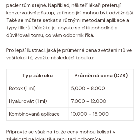
pacientům stejně. Například, někteří lékaři preferují
konzervativní přístup, zatímco jiní mohou být odvážnější.
Také se můžete setkat s různými metodami aplikace a
typy fillerů. Důležité je, abyste se cítili pohodlně a
důvěřovali tomu, co vám odborník říká.
Pro lepší ilustraci, jaká je průměrná cena zvětšení rtů ve
vaší lokalitě, zvažte následující tabulku:
Typ zákroku
Průměrná cena (CZK)
Botox (1 ml)
5,000 – 8,000
Hyalurovát (1 ml)
7,000 – 12,000
Kombinovaná aplikace
10,000 – 15,000
Připravte se však na to, že ceny mohou kolísat v
závislosti na lokalitě a reputaci odborníka.