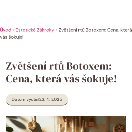
Úvod
»
Estetické Zákroky
»
Zvětšení rtů Botoxem: Cena, která
vás šokuje!
Zvětšení rtů Botoxem:
Cena, která vás šokuje!
Datum vydání
23. 4. 2025