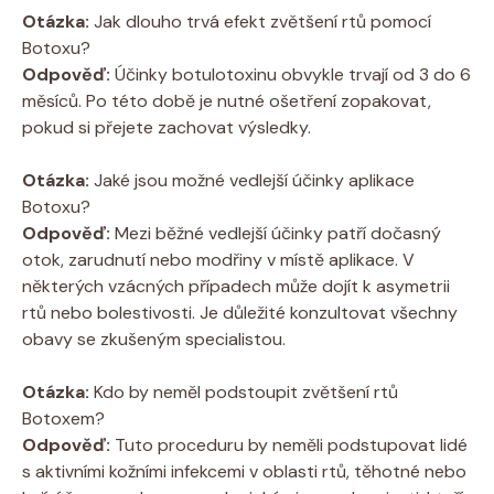
Otázka:
Jak dlouho trvá efekt zvětšení rtů pomocí
Botoxu?
Odpověď:
Účinky botulotoxinu obvykle trvají od 3 do 6
měsíců. Po této době je nutné ošetření zopakovat,
pokud si přejete zachovat výsledky.
Otázka:
Jaké jsou možné vedlejší účinky aplikace
Botoxu?
Odpověď:
Mezi běžné vedlejší účinky patří dočasný
otok, zarudnutí nebo modřiny v místě aplikace. V
některých vzácných případech může dojít k asymetrii
rtů nebo bolestivosti. Je důležité konzultovat všechny
obavy se zkušeným specialistou.
Otázka:
Kdo by neměl podstoupit zvětšení rtů
Botoxem?
Odpověď:
Tuto proceduru by neměli podstupovat lidé
s aktivními kožními infekcemi v oblasti rtů, těhotné nebo