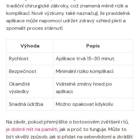
tradiční chirurgické zákroky, což znamená méně rizik a
komplikací. Nové výzkumy také naznačují, že pravidelná
aplikace může napomoci udržet zdravý vzhled pleti a
zpomalit proces stárnutí.
Výhoda
Popis
Rychlost
Aplikace trvá 15-30 minut.
Bezpečnost
Minimální riziko komplikací.
Okamžité
Viditelné změny hned po
výsledky
aplikaci.
Snadná údržba
Možno opakovat kdykoliv.
Na závěr, pokud přemýšlíte o botoxovém zvětšení rtů,
je dobré mít na paměti
, jak a proč to funguje. Může to
být skvělý způsob, jak si přidat na sebevědomí a zkrášlit