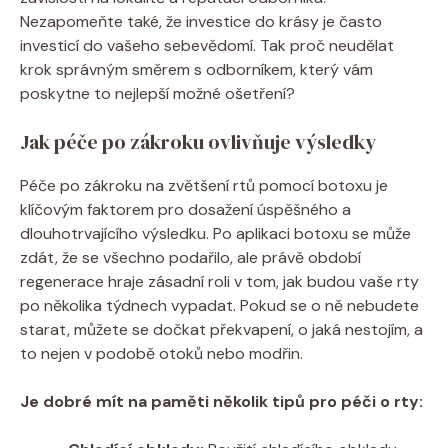
Nezapomeňte také, že investice do krásy je často
investicí do vašeho sebevědomí. Tak proč neudělat
krok správným směrem s odborníkem, který vám
poskytne to nejlepší možné ošetření?
Jak péče po zákroku ovlivňuje výsledky
Péče po zákroku na zvětšení rtů pomocí botoxu je
klíčovým faktorem pro dosažení úspěšného a
dlouhotrvajícího výsledku. Po aplikaci botoxu se může
zdát, že se všechno podařilo, ale právě období
regenerace hraje zásadní roli v tom, jak budou vaše rty
po několika týdnech vypadat. Pokud se o ně nebudete
starat, můžete se dočkat překvapení, o jaká nestojím, a
to nejen v podobě otoků nebo modřin.
Je dobré mít na paměti několik tipů pro péči o rty: