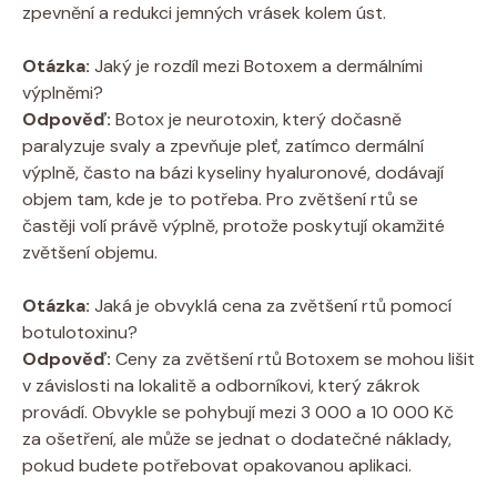
zpevnění a redukci jemných vrásek kolem úst.
Otázka:
Jaký je rozdíl mezi Botoxem a dermálními
výplněmi?
Odpověď:
Botox je neurotoxin, který dočasně
paralyzuje svaly a zpevňuje pleť, zatímco dermální
výplně, často na bázi kyseliny hyaluronové, dodávají
objem tam, kde je to potřeba. Pro zvětšení rtů se
častěji volí právě výplně, protože poskytují okamžité
zvětšení objemu.
Otázka:
Jaká je obvyklá cena za zvětšení rtů pomocí
botulotoxinu?
Odpověď:
Ceny za zvětšení rtů Botoxem se mohou lišit
v závislosti na lokalitě a odborníkovi, který zákrok
provádí. Obvykle se pohybují mezi 3 000 a 10 000 Kč
za ošetření, ale může se jednat o dodatečné náklady,
pokud budete potřebovat opakovanou aplikaci.