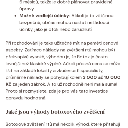
6 měsíců, takže je dobré plánovat pravidelné
úpravy.
Možné vedlejší účinky:
Ačkoli je to většinou
bezpečné, občas mohou nastat nežádoucí
účinky, jako je otok nebo zarudnutí.
Při rozhodování je také užitečné mít na paměti cenové
aspekty. Zatímco náklady na zvětšení rtů mohou být
překvapivě vysoké, výhodou je, že Botox je často
levnější než klasické výplně. Ačkoli přesná cena se může
lišit na základě lokality a zkušeností specialisty,
průměrné náklady se pohybují kolem
3 000 až 10 000
Kč
za jeden zákrok. A to už rozhodně není malá suma!
Proto si rozmyslete, zda je pro vás tato investice
opravdu hodnotná.
Jaké jsou výhody botoxového zvětšení
Botoxové zvětšení rtů má několik výhod, které přitahují