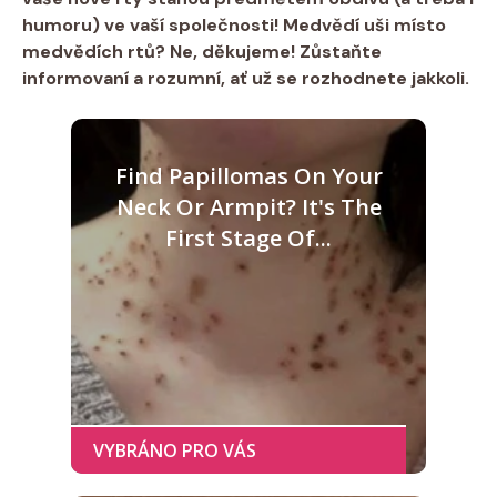
humoru) ve vaší společnosti! Medvědí uši místo
medvědích rtů? Ne, děkujeme! Zůstaňte
informovaní a rozumní, ať už se rozhodnete jakkoli.
Find Papillomas On Your
Neck Or Armpit? It's The
First Stage Of...