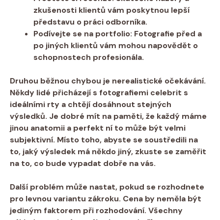
zkušenosti klientů vám poskytnou lepší
představu o práci odborníka.
Podívejte se na portfolio:
Fotografie před a
po jiných klientů vám mohou napovědět o
schopnostech profesionála.
Druhou běžnou chybou je
nerealistické očekávání
.
Někdy lidé přicházejí s fotografiemi celebrit s
ideálními rty a chtějí dosáhnout stejných
výsledků. Je dobré mít na paměti, že každý máme
jinou anatomii a perfekt ní to může být velmi
subjektivní. Místo toho, abyste se soustředili na
to, jaký výsledek má někdo jiný, zkuste se zaměřit
na to, co bude vypadat dobře na vás.
Další problém může nastat, pokud se rozhodnete
pro
levnou variantu
zákroku. Cena by neměla být
jediným faktorem při rozhodování. Všechny