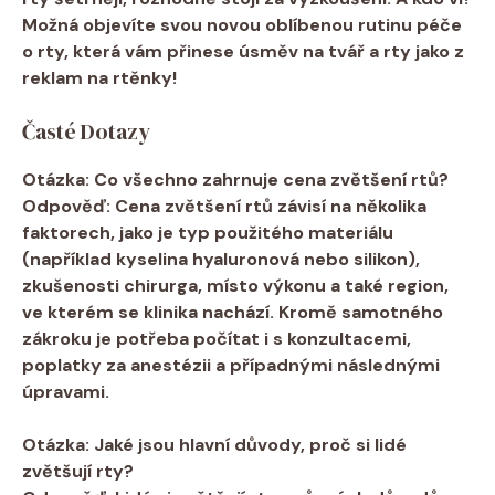
Možná objevíte svou novou oblíbenou rutinu péče
o rty, která vám přinese úsměv na tvář a rty jako z
reklam na rtěnky!
Časté Dotazy
Otázka: Co všechno zahrnuje cena zvětšení rtů?
Odpověď: Cena zvětšení rtů závisí na několika
faktorech, jako je typ použitého materiálu
(například kyselina hyaluronová nebo silikon),
zkušenosti chirurga, místo výkonu a také region,
ve kterém se klinika nachází. Kromě samotného
zákroku je potřeba počítat i s konzultacemi,
poplatky za anestézii a případnými následnými
úpravami.
Otázka: Jaké jsou hlavní důvody, proč si lidé
zvětšují rty?