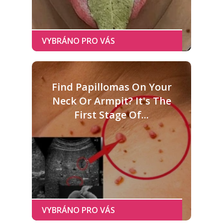
Find Papillomas On Your
Neck Or Armpit? It's The
First Stage Of...