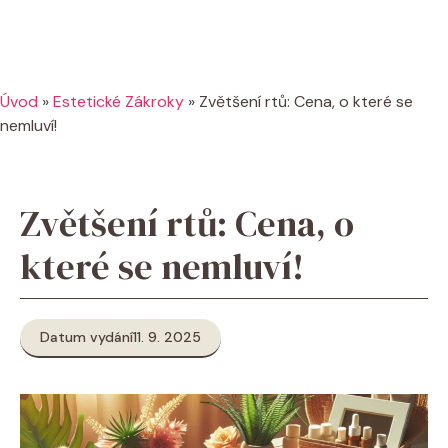
Úvod
»
Estetické Zákroky
»
Zvětšení rtů: Cena, o které se
nemluví!
Zvětšení rtů: Cena, o
které se nemluví!
Datum vydání
11. 9. 2025