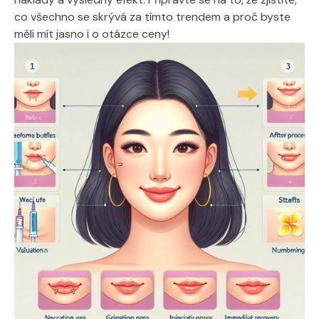
co všechno se skrývá za tímto trendem a proč byste
měli mít jasno i o otázce ceny!