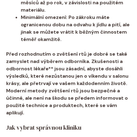
měsíců až po rok, v závislosti na použitém
materiálu.
Minimální omezení:
Po zákroku máte
ogranicenou dobu na odvahu k jídlu a pití, ale
jinak se můžete vrátit k běžným činnostem
téměř okamžitě.
Před rozhodnutím o zvětšení rtů je dobré se také
zamyslet nad výběrem odborníka.
Zkušenosti a
odbornost lékaře** jsou zásadní, abyste dosáhli
výsledků, které nezůstanou jen o víkendu v salonu
krásy, ale přetrvají ve vašem každodenním životě.
Moderní metody zvětšení rtů jsou bezpečné a
účinné, ale není na škodu se předem informovat o
použité technice a produktech, které se vám
aplikují.
Jak vybrat správnou kliniku