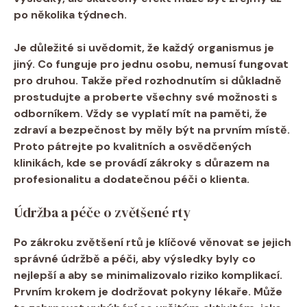
po několika týdnech.
Je důležité si uvědomit, že každý organismus je
jiný. Co funguje pro jednu osobu, nemusí fungovat
pro druhou. Takže před rozhodnutím si důkladně
prostudujte a proberte všechny své možnosti s
odborníkem. Vždy se vyplatí mít na paměti, že
zdraví a bezpečnost by měly být na prvním místě.
Proto pátrejte po kvalitních a osvědčených
klinikách, kde se provádí zákroky s důrazem na
profesionalitu a dodatečnou péči o klienta.
Údržba a péče o zvětšené rty
Po zákroku zvětšení rtů je klíčové věnovat se jejich
správné údržbě a péči, aby výsledky byly co
nejlepší a aby se minimalizovalo riziko komplikací.
Prvním krokem je dodržovat pokyny lékaře. Může