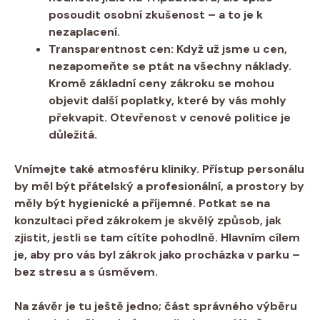
posoudit osobní zkušenost – a to je k
nezaplacení.
Transparentnost cen:
Když už jsme u cen,
nezapomeňte se ptát na všechny náklady.
Kromě základní ceny zákroku se mohou
objevit další poplatky, které by vás mohly
překvapit. Otevřenost v cenové politice je
důležitá.
Vnímejte také atmosféru kliniky. Přístup personálu
by měl být přátelský a profesionální, a prostory by
měly být hygienické a příjemné. Potkat se na
konzultaci před zákrokem je skvělý způsob, jak
zjistit, jestli se tam cítíte pohodlně. Hlavním cílem
je, aby pro vás byl zákrok jako procházka v parku –
bez stresu a s úsměvem.
Na závěr je tu ještě jedno; část správného výběru