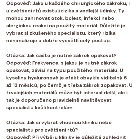
Odpověď: Jako u každého chirurgického zákroku, i
u zvětšení rtů existují rizika a vedlejší účinky. Ty
mohou zahrnovat otok, bolest, infekci nebo
alergickou reakci na použitý materiál. Důležité je
vybrat si zkušeného specialistu, který rizika
minimalizuje a dobře vysvětlí celý postup.
Otázka: Jak často je nutné zákrok opakovat?
Odpověď: Frekvence, s jakou je nutné zákrok
opakovat, závisí na typu použitého materiálu. U
kyseliny hyaluronové je efekt obvykle viditelný 6
až 12 měsíců, po čemž je třeba zákrok zopakovat. U
trvalejších materiálů může být interval delší, ale i
tak je doporučeno pravidelně navštěvovat
specialistu kvůli kontrolám.
Otázka: Jak si vybrat vhodnou kliniku nebo
specialistu pro zvětšení rtů?
Odpověď: Při výběru kliniky je důležité zohlednit