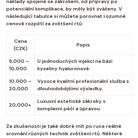
náklady spojené se zákrokem, od přípravy po
potenciální komplikace, by měly být zváženy. V
následující tabulce si můžete porovnat rozumné
cenové rozpětí za zvětšení rtů:
Cena
Popis
(CZK)
5,000 –
U jednoduchých injekcí na bázi
10,000
kyseliny hyaluronové.
10,000 –
Vysoce kvalitní profesionální služba s
20,000
dlouhodobějšími výsledky.
Luxusní estetické zákroky s
20,000+
komplexní péčí a úpravou.
Ze zkušenosti je také dobré mít po ruce
reálné
srovnání různých technik
zvětšení rtů. Některé