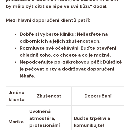
by mělo být cítit se lépe ve své kůži,“ dodal.
Mezi hlavní doporučení klientů patří:
Dobře si vyberte kliniku:
Nešetřete na
odbornících a jejich zkušenostech.
Rozmluvte své očekávání:
Buďte otevření
ohledně toho, co chcete a co je možné.
Nepodceňujte po-zákrokovou péči:
Důležité
je pečovat o rty a dodržovat doporučení
lékaře.
Jméno
Zkušenost
Doporučení
klienta
Uvolněná
atmosféra,
Buďte trpěliví a
Marika
profesionální
komunikujte!