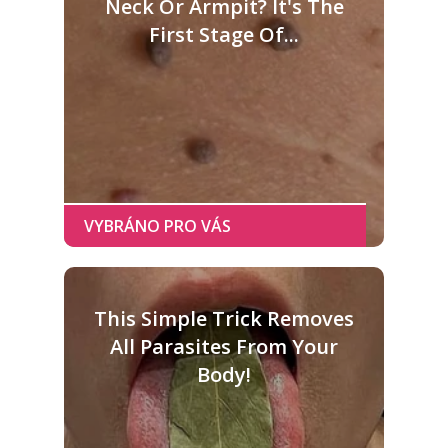
Neck Or Armpit? It's The
First Stage Of...
This Simple Trick Removes
All Parasites From Your
Body!