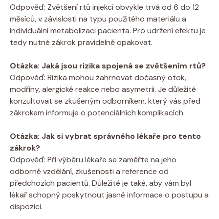
Odpověď: Zvětšení rtů injekcí obvykle trvá od 6 do 12
měsíců, v závislosti na typu použitého materiálu a
individuální metabolizaci pacienta. Pro udržení efektu je
tedy nutné zákrok pravidelně opakovat.
Otázka: Jaká jsou rizika spojená se zvětšením rtů?
Odpověď: Rizika mohou zahrnovat dočasný otok,
modřiny, alergické reakce nebo asymetrii. Je důležité
konzultovat se zkušeným odborníkem, který vás před
zákrokem informuje o potenciálních komplikacích.
Otázka: Jak si vybrat správného lékaře pro tento
zákrok?
Odpověď: Při výběru lékaře se zaměřte na jeho
odborné vzdělání, zkušenosti a reference od
předchozích pacientů. Důležité je také, aby vám byl
lékař schopný poskytnout jasné informace o postupu a
dispozici.