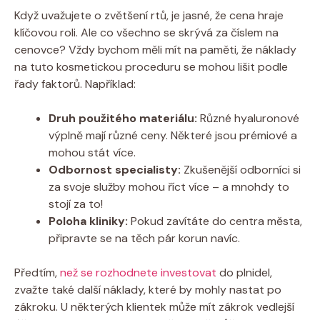
Když uvažujete o zvětšení rtů, je jasné, že cena hraje
klíčovou roli. Ale co všechno se skrývá za číslem na
cenovce? Vždy bychom měli mít na paměti, že náklady
na tuto kosmetickou proceduru se mohou lišit podle
řady faktorů. Například:
Druh použitého materiálu:
Různé hyaluronové
výplně mají různé ceny. Některé jsou prémiové a
mohou stát více.
Odbornost specialisty:
Zkušenější odborníci si
za svoje služby mohou říct více – a mnohdy to
stojí za to!
Poloha kliniky:
Pokud zavítáte do centra města,
připravte se na těch pár korun navíc.
Předtím,
než se rozhodnete investovat
do plnidel,
zvažte také další náklady, které by mohly nastat po
zákroku. U některých klientek může mít zákrok vedlejší