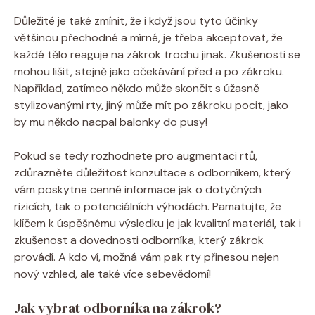
Důležité je také zmínit, že i když jsou tyto účinky
většinou přechodné a mírné, je třeba akceptovat, že
každé tělo reaguje na zákrok trochu jinak. Zkušenosti se
mohou lišit, stejně jako očekávání před a po zákroku.
Například, zatímco někdo může skončit s úžasně
stylizovanými rty, jiný může mít po zákroku pocit, jako
by mu někdo nacpal balonky do pusy!
Pokud se tedy rozhodnete pro augmentaci rtů,
zdůrazněte důležitost konzultace s odborníkem, který
vám poskytne cenné informace jak o dotyčných
rizicích, tak o potenciálních výhodách. Pamatujte, že
klíčem k úspěšnému výsledku je jak kvalitní materiál, tak i
zkušenost a dovednosti odborníka, který zákrok
provádí. A kdo ví, možná vám pak rty přinesou nejen
nový vzhled, ale také více sebevědomí!
Jak vybrat odborníka na zákrok?