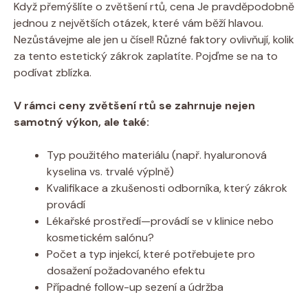
Když přemýšlíte o zvětšení rtů, cena Je pravděpodobně
jednou z největších otázek, které vám běží hlavou.
Nezůstávejme ale jen u čísel! Různé faktory ovlivňují, kolik
za tento estetický zákrok zaplatíte. Pojďme se na to
podívat zblízka.
V rámci ceny zvětšení rtů se zahrnuje nejen
samotný výkon, ale také:
Typ použitého materiálu (např. hyaluronová
kyselina vs. trvalé výplně)
Kvalifikace a zkušenosti odborníka, který zákrok
provádí
Lékařské prostředí—provádí se v klinice nebo
kosmetickém salónu?
Počet a typ injekcí, které potřebujete pro
dosažení požadovaného efektu
Případné follow-up sezení a údržba