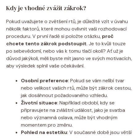
Kdy je vhodné zvážit zákrok?
Pokud uvažujete o zvětšení rtů, je důležité vzít v úvahu
několik faktorů, které mohou ovlivnit vaši rozhodovací
proceduru. V první řadě si položte otázku,
proč
chcete tento zákrok podstoupit
. Je to kvůli touze
po sebevědomí, nebo vás k tomu tlačí okolí? Ať už je
důvod jakýkoli, měli byste mít jasno ve svých motivacích,
aby výsledek splnil vaše očekávání.
Osobní preference
: Pokud se vám nelíbí tvar
nebo velikost vašich rtů, může být zákrok cestou,
jak dosáhnout požadovaného vzhledu.
Životní situace
: Například období, kdy se
připravujete na zvláštní událost, jako je svatba
nebo významná oslava, může být vhodným
momentem pro změnu.
Pohled na estetiku
: V současné době jsou větší