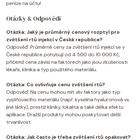
peníze na účtu!
Otázky & Odpovědi
Otázka: Jaký je průměrný cenový rozptyl pro
zvětšení rtů injekcí v České republice?
Odpověď: Průměrné ceny za zvětšení rtů injekcí se v
České republice pohybují od 4 500 do 10 000 Kč,
přičemž cena závisí na faktorech jako jsou zkušenosti
lékaře, klinika a typ použitého materiálu.
Otázka: Co ovlivňuje cenu zvětšení rtů?
Odpověď: Na cenu mohou mít vliv faktory jako typ
vyplňovacího materiálu (např. kyselina hyaluronová vs.
jiné látky), prestiž kliniky, lokalita a také délka efektu
aplikace. Dražší produkty mohou poskytovat delší
trvanlivost.
Otázka: Jak často je třeba zvětšení rtů opakovat?