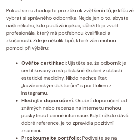
Pokud se rozhodujete pro zákrok zvětšení rtů, je klíčové
vybrat si správného odborníka. Nejde jen o to, abyste
našli někoho, kdo podává injekce; důležité je zvolit
profesionála, který má potřebnou kvalifikaci a
zkušenosti. Zde je několik tipů, které vám mohou
pomoci při výběru:
Ověřte certifikaci:
Ujistěte se, že odborník je
certifikovaný a má příslušné školení v oblasti
estetické medicíny. Nikdo nechce lítat
„kavárenským doktorům“ s portfoliem z
Instagramu.
Hledejte doporučení:
Osobní doporučení od
známých nebo recenze na internetu mohou
poskytnout cenné informace. Když někdo dává
dobré reference, je to zpravidla pozitivní
znamení.
Prozkoumejte portfolio:
Podívejte se na