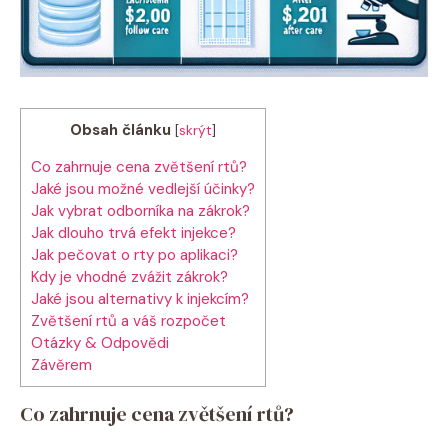
Obsah článku
[
skrýt
]
Co zahrnuje cena zvětšení rtů?
Jaké jsou možné vedlejší účinky?
Jak vybrat odborníka na zákrok?
Jak dlouho trvá efekt injekce?
Jak pečovat o rty po aplikaci?
Kdy je vhodné zvážit zákrok?
Jaké jsou alternativy k injekcím?
Zvětšení rtů a váš rozpočet
Otázky & Odpovědi
Závěrem
Co zahrnuje cena zvětšení rtů?