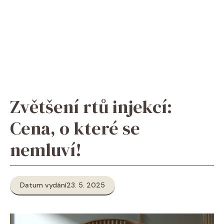
Zvětšení rtů injekcí:
Cena, o které se
nemluví!
Datum vydání
23. 5. 2025