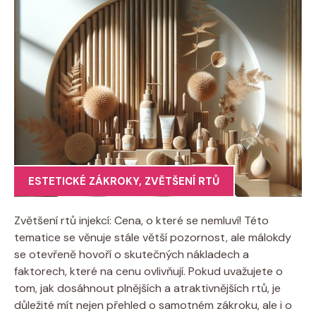
ESTETICKÉ ZÁKROKY
,
ZVĚTŠENÍ RTŮ
Zvětšení rtů injekcí: Cena, o které se nemluví! Této
tematice se věnuje stále větší pozornost, ale málokdy
se otevřeně hovoří o skutečných nákladech a
faktorech, které na cenu ovlivňují. Pokud uvažujete o
tom, jak dosáhnout plnějších a atraktivnějších rtů, je
důležité mít nejen přehled o samotném zákroku, ale i o