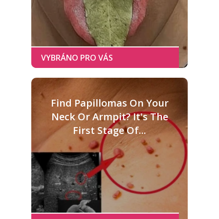
Find Papillomas On Your
Neck Or Armpit? It's The
First Stage Of...