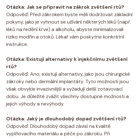
Otázka: Jak se připravit na zákrok zvětšení rtů?
Odpověď: Před zákrokem byste měli dodržovat základní
pokyny, jako je vyhnout se užívání některých léků (např.
léků na ředění krve) a alkoholu, abyste minimalizovali
riziko modřin a otoků. Lékař vám poskytne konkrétní
instrukce.
Otázka: Existují alternativy k injekčnímu zvětšení
rtů?
Odpověď: Ano, existují alternativy, jako jsou chirurgické
zákroky nebo dermální implantáty. Tyto možnosti jsou
však obvykle invazivnější a vyžadují delší zotavovací
dobu. Je důležité zvážit všechny dostupné možnosti a
jejich výhody a nevýhody.
Otázka: Jaký je dlouhodobý dopad zvětšení rtů?
Odpověď: Dlouhodobý dopad závisí na kvalitě
vyplňovacího materiálu a péče po zákroku. Při