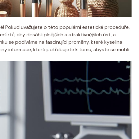
lné! Pokud uvažujete o této populární estetické proceduře,
ní rtů, aby dosáhli plnějších a atraktivnějších úst, a
ku se podíváme na fascinující proměny, které kyselina
y informace, které potřebujete k tomu, abyste se mohli