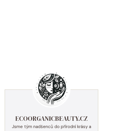
ECOORGANICBEAUTY.CZ
Jsme tým nadšenců do přírodní krásy a