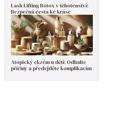
Lash Lifting Botox v těhotenství:
Bezpečná cesta ke kráse
Atopický ekzém u dětí: Odhalte
příčiny a předejděte komplikacím