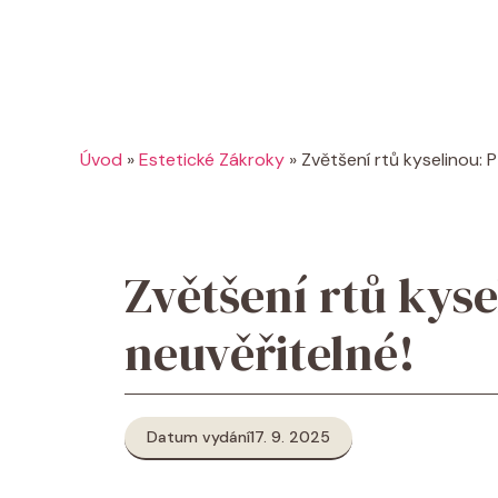
Úvod
»
Estetické Zákroky
»
Zvětšení rtů kyselinou: 
Zvětšení rtů kyse
neuvěřitelné!
Datum vydání
17. 9. 2025