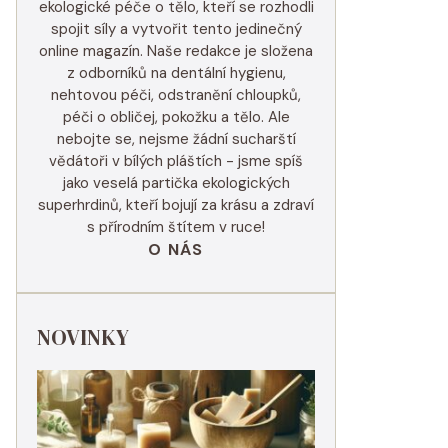
ekologické péče o tělo, kteří se rozhodli
spojit síly a vytvořit tento jedinečný
online magazín. Naše redakce je složena
z odborníků na dentální hygienu,
nehtovou péči, odstranění chloupků,
péči o obličej, pokožku a tělo. Ale
nebojte se, nejsme žádní sucharští
vědátoři v bílých pláštích - jsme spíš
jako veselá partička ekologických
superhrdinů, kteří bojují za krásu a zdraví
s přírodním štítem v ruce!
O NÁS
NOVINKY