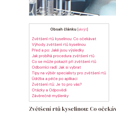
Obsah článku
[
skrýt
]
Zvětšení rtů kyselinou: Co očekávat
Výhody zvětšení rtů kyselinou
Před a po: Jaké jsou výsledky
Jak probíhá procedura zvětšení rtů
Co se může pokazit při zvětšení rtů
Odborníci radí: Jak si vybrat
Tipy na výběr specialisty pro zvětšení rtů
Údržba a péče po aplikaci
Zvětšení rtů: Je to pro vás?
Otázky a Odpovědi
Závěrečné myšlenky
Zvětšení rtů kyselinou: Co očeká