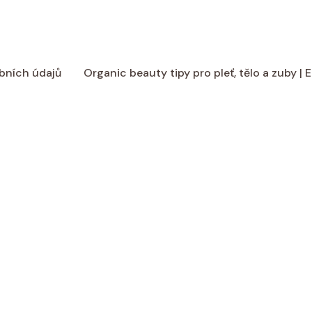
bních údajů
Organic beauty tipy pro pleť, tělo a zuby |