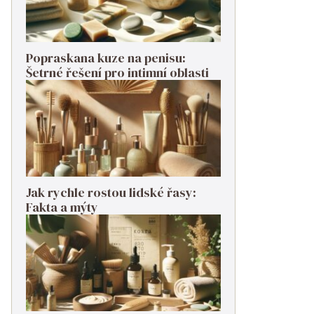
Popraskana kuze na penisu:
Šetrné řešení pro intimní oblasti
Jak rychle rostou lidské řasy:
Fakta a mýty