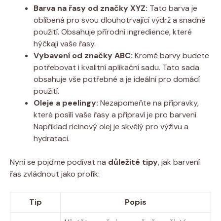
Barva na řasy od značky XYZ:
Tato barva je
oblíbená pro svou dlouhotrvající výdrž a snadné
použití. Obsahuje přírodní ingredience, které
hýčkají vaše řasy.
Vybavení od značky ABC:
Kromě barvy budete
potřebovat i kvalitní aplikační sadu. Tato sada
obsahuje vše potřebné a je ideální pro domácí
použití.
Oleje a peelingy:
Nezapomeňte na přípravky,
které posílí vaše řasy a připraví je pro barvení.
Například ricinový olej je skvělý pro výživu a
hydrataci.
Nyní se pojďme podívat na
důležité tipy
, jak barvení
řas zvládnout jako profík:
Tip
Popis