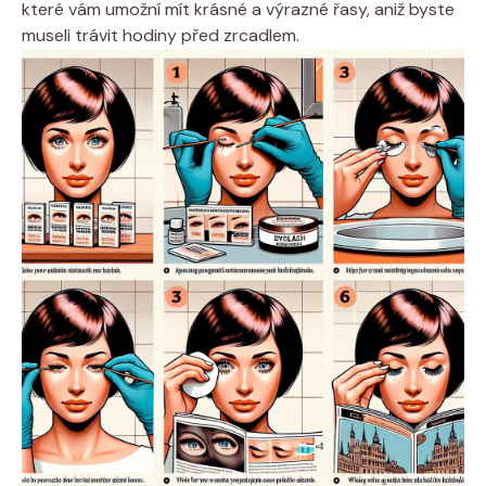
které vám umožní mít krásné a výrazné řasy, aniž byste
museli trávit hodiny před zrcadlem.