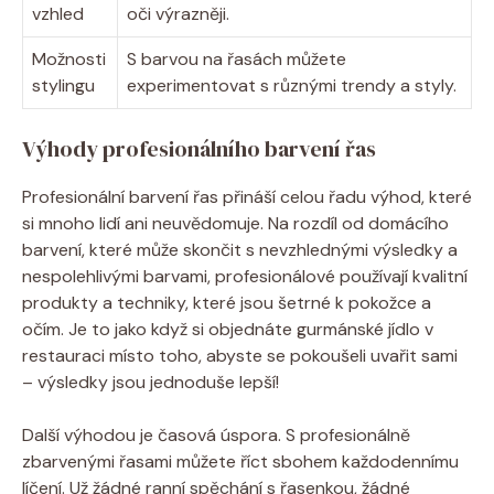
vzhled
oči výrazněji.
Možnosti
S barvou na řasách můžete
stylingu
experimentovat s různými trendy a styly.
Výhody profesionálního barvení řas
Profesionální barvení řas přináší celou řadu výhod, které
si mnoho lidí ani neuvědomuje. Na rozdíl od domácího
barvení, které může skončit s nevzhlednými výsledky a
nespolehlivými barvami, profesionálové používají kvalitní
produkty a techniky, které jsou šetrné k pokožce a
očím. Je to jako když si objednáte gurmánské jídlo v
restauraci místo toho, abyste se pokoušeli uvařit sami
– výsledky jsou jednoduše lepší!
Další výhodou je časová úspora. S profesionálně
zbarvenými řasami můžete říct sbohem každodennímu
líčení. Už žádné ranní spěchání s řasenkou, žádné