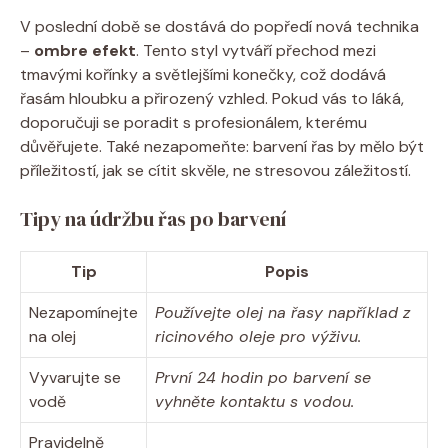
V poslední době se dostává do popředí nová technika
–
ombre efekt
. Tento styl vytváří přechod mezi
tmavými kořínky a světlejšími konečky, což dodává
řasám hloubku a přirozený vzhled. Pokud vás to láká,
doporučuji se poradit s profesionálem, kterému
důvěřujete. Také nezapomeňte: barvení řas by mělo být
příležitostí, jak se cítit skvěle, ne stresovou záležitostí.
Tipy na údržbu řas po barvení
Tip
Popis
Nezapomínejte
Používejte olej na řasy například z
na olej
ricinového oleje pro výživu.
Vyvarujte se
První 24 hodin po barvení se
vodě
vyhněte kontaktu s vodou.
Pravidelně