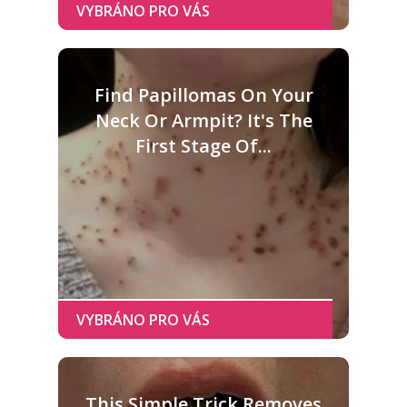
Find Papillomas On Your
Neck Or Armpit? It's The
First Stage Of...
This Simple Trick Removes