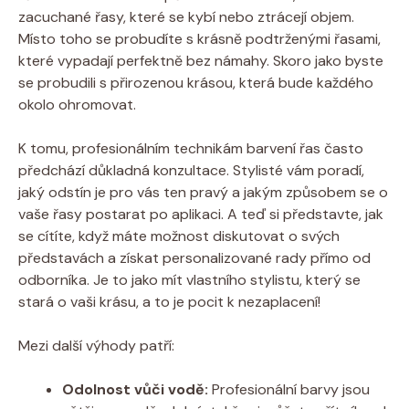
zacuchané řasy, které se kybí nebo ztrácejí objem.
Místo toho se probudíte s krásně podtrženými řasami,
které vypadají perfektně bez námahy. Skoro jako byste
se probudili s přirozenou krásou, která bude každého
okolo ohromovat.
K tomu, profesionálním technikám barvení řas často
předchází důkladná konzultace. Stylisté vám poradí,
jaký odstín je pro vás ten pravý a jakým způsobem se o
vaše řasy postarat po aplikaci. A teď si představte, jak
se cítíte, když máte možnost diskutovat o svých
představách a získat personalizované rady přímo od
odborníka. Je to jako mít vlastního stylistu, který se
stará o vaši krásu, a to je pocit k nezaplacení!
Mezi další výhody patří:
Odolnost vůči vodě:
Profesionální barvy jsou