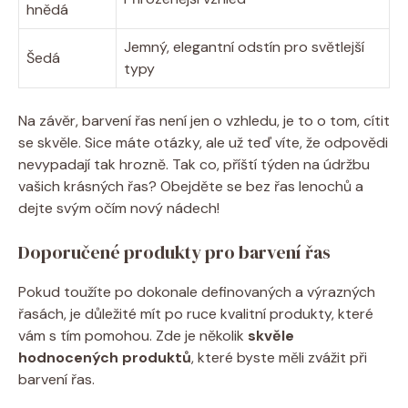
hnědá
Jemný, elegantní odstín pro světlejší
Šedá
typy
Na závěr, barvení řas není jen o vzhledu, je to o tom, cítit
se skvěle. Sice máte otázky, ale už teď víte, že odpovědi
nevypadají tak hrozně. Tak co, příští týden na údržbu
vašich krásných řas? Obejděte se bez řas lenochů a
dejte svým očím nový nádech!
Doporučené produkty pro barvení řas
Pokud toužíte po dokonale definovaných a výrazných
řasách, je důležité mít po ruce kvalitní produkty, které
vám s tím pomohou. Zde je několik
skvěle
hodnocených produktů
, které byste měli zvážit při
barvení řas.