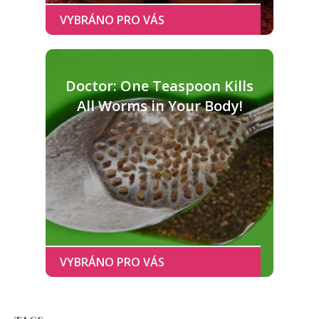
Doctor: One Teaspoon Kills
All Worms in Your Body!