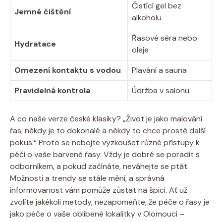
Čistící gel bez
Jemné čištění
alkoholu
Řasové séra nebo
Hydratace
oleje
Omezení kontaktu s vodou
Plavání a sauna
Pravidelná kontrola
Údržba v salonu
A co naše verze české klasiky? „Život je jako malování
řas, někdy je to dokonalé a někdy to chce prostě další
pokus.“ Proto se nebojte vyzkoušet různé přístupy k
péči o vaše barvené řasy. Vždy je dobré se poradit s
odborníkem, a pokud začínáte, neváhejte se ptát.
Možnosti a trendy se stále mění, a správná
informovanost vám pomůže zůstat na špici. Ať už
zvolíte jakékoli metody, nezapomeňte, že péče o řasy je
jako péče o vaše oblíbené lokalitky v Olomouci –