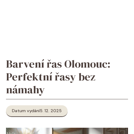
Barvení řas Olomouc:
Perfektní řasy bez
námahy
Datum vydání
5. 12. 2025