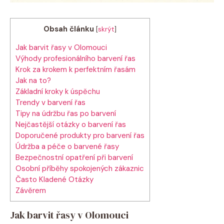
Obsah článku
[
skrýt
]
Jak barvit řasy v Olomouci
Výhody profesionálního barvení řas
Krok za krokem k perfektním řasám
Jak na to?
Základní kroky k úspěchu
Trendy v barvení řas
Tipy na údržbu řas po barvení
Nejčastější otázky o barvení řas
Doporučené produkty pro barvení řas
Údržba a péče o barvené řasy
Bezpečnostní opatření při barvení
Osobní příběhy spokojených zákaznic
Často Kladené Otázky
Závěrem
Jak barvit řasy v Olomouci