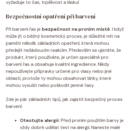
vyžaduje to čas, trpělivost a lásku!
Bezpečnostní opatření při barvení
Při barvení řas je
bezpečnost na prvním místě
. I když
může jít o běžný kosmetický proces, je důležité mít na
paměti několik základních opatření, která mohou
předejít nežádoucím reakcím. Především se ujistěte, že
produkt, který používáte, je určen speciálně pro
barvení řas a obsahuje kvalitní ingredience. Nikdy
nepoužívejte přípravky určené pro vlasy nebo jiné
oblasti, protože ty mohou obsahovat látky, které
mohou vysušit nebo poškodit jemné řasy.
Zde je pár základních tipů, jak zajistit bezpečný proces
barvení:
Otestujte alergii:
Před prvním použitím barvy je
vždy dobré udělat test na alergii. Naneste malé