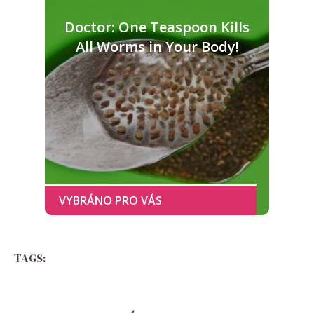
Doctor: One Teaspoon Kills
All Worms in Your Body!
TAGS: