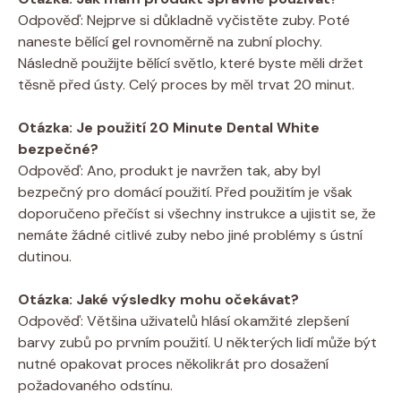
Odpověď: Nejprve si důkladně vyčistěte zuby. Poté
naneste bělící gel rovnoměrně na zubní plochy.
Následně použijte bělící světlo, které byste měli držet
těsně před ústy. Celý proces by měl trvat 20 minut.
Otázka: Je použití 20 Minute Dental White
bezpečné?
Odpověď: Ano, produkt je navržen tak, aby byl
bezpečný pro domácí použití. Před použitím je však
doporučeno přečíst si všechny instrukce a ujistit se, že
nemáte žádné citlivé zuby nebo jiné problémy s ústní
dutinou.
Otázka: Jaké výsledky mohu očekávat?
Odpověď: Většina uživatelů hlásí okamžité zlepšení
barvy zubů po prvním použití. U některých lidí může být
nutné opakovat proces několikrát pro dosažení
požadovaného odstínu.