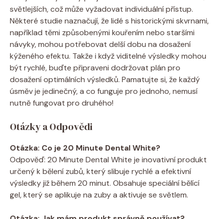
světlejších, což může vyžadovat individuální přístup.
Některé studie naznačují, že lidé s historickými skvrnami,
například těmi způsobenými kouřením nebo staršími
návyky, mohou potřebovat delší dobu na dosažení
kýženého efektu. Takže i když viditelné výsledky mohou
být rychlé, buďte připraveni dodržovat plán pro
dosažení optimálních výsledků. Pamatujte si, že každý
úsměv je jedinečný, a co funguje pro jednoho, nemusí
nutně fungovat pro druhého!
Otázky a Odpovědi
Otázka: Co je 20 Minute Dental White?
Odpověď: 20 Minute Dental White je inovativní produkt
určený k bělení zubů, který slibuje rychlé a efektivní
výsledky již během 20 minut. Obsahuje speciální bělící
gel, který se aplikuje na zuby a aktivuje se světlem.
Otázka: Jak mám produkt správně používat?