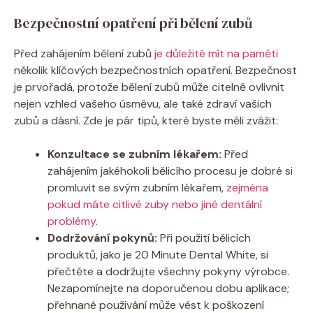
Bezpečnostní opatření při bělení zubů
Před zahájením bělení zubů
je důležité mít na paměti
několik klíčových bezpečnostních opatření. Bezpečnost
je prvořadá, protože bělení zubů může citelně ovlivnit
nejen vzhled vašeho úsměvu, ale také zdraví vašich
zubů a dásní. Zde je pár tipů, které byste měli zvážit:
Konzultace se zubním lékařem:
Před
zahájením jakéhokoli bělicího procesu je dobré si
promluvit se svým zubním lékařem,
zejména
pokud máte citlivé zuby nebo jiné dentální
problémy
.
Dodržování pokynů:
Při použití bělicích
produktů, jako je 20 Minute Dental White, si
přečtěte a dodržujte všechny pokyny výrobce.
Nezapomínejte na doporučenou dobu aplikace;
přehnané používání může vést k poškození