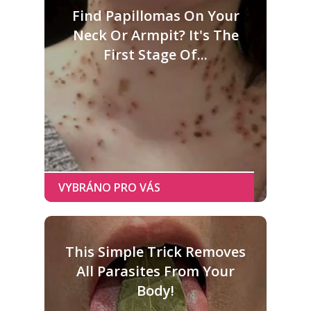
Find Papillomas On Your
Neck Or Armpit? It's The
First Stage Of...
This Simple Trick Removes
All Parasites From Your
Body!