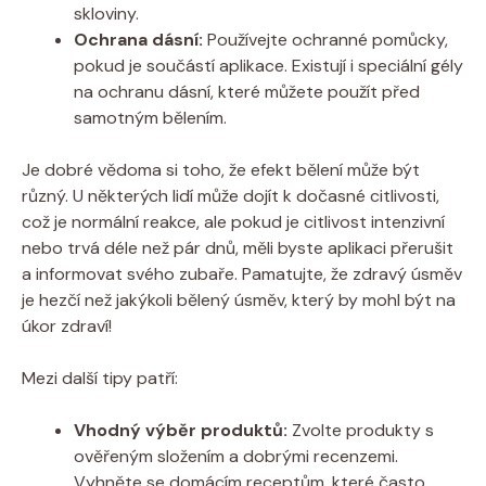
skloviny.
Ochrana dásní:
Používejte ochranné pomůcky,
pokud je součástí aplikace. Existují i speciální gély
na ochranu dásní, které můžete použít před
samotným bělením.
Je dobré vědoma si toho, že efekt bělení může být
různý. U některých lidí může dojít k dočasné citlivosti,
což je normální reakce, ale pokud je citlivost intenzivní
nebo trvá déle než pár dnů, měli byste aplikaci přerušit
a informovat svého zubaře. Pamatujte, že zdravý úsměv
je hezčí než jakýkoli bělený úsměv, který by mohl být na
úkor zdraví!
Mezi další tipy patří:
Vhodný výběr produktů:
Zvolte produkty s
ověřeným složením a dobrými recenzemi.
Vyhněte se domácím receptům, které často