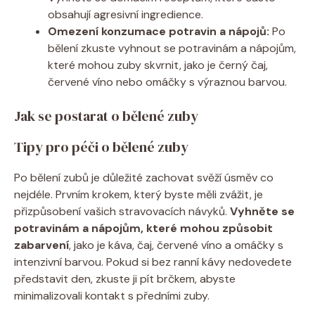
obsahují agresivní ingredience.
Omezení konzumace potravin a nápojů:
Po
bělení zkuste vyhnout se potravinám a nápojům,
které mohou zuby skvrnit, jako je černý čaj,
červené víno nebo omáčky s výraznou barvou.
Jak se postarat o bělené zuby
Tipy pro péči o bělené zuby
Po bělení zubů je důležité zachovat svěží úsměv co
nejdéle. Prvním krokem, který byste měli zvážit, je
přizpůsobení vašich stravovacích návyků.
Vyhněte se
potravinám a nápojům, které mohou způsobit
zabarvení
, jako je káva, čaj, červené víno a omáčky s
intenzivní barvou. Pokud si bez ranní kávy nedovedete
představit den, zkuste ji pít brčkem, abyste
minimalizovali kontakt s předními zuby.