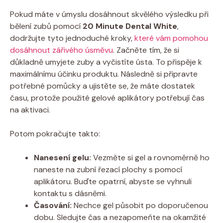
Pokud máte v úmyslu dosáhnout skvělého výsledku při
bělení zubů pomocí
20 Minute Dental White
,
dodržujte tyto jednoduché kroky,
které vám pomohou
dosáhnout zářivého úsměvu
. Začněte tím, že si
důkladně umyjete zuby a vyčistíte ústa. To přispěje k
maximálnímu účinku produktu. Následně si připravte
potřebné pomůcky a ujistěte se, že máte dostatek
času, protože použité gelové aplikátory potřebují čas
na aktivaci.
Potom pokračujte takto:
Nanesení gelu:
Vezměte si gel a rovnoměrně ho
naneste na zubní řezací plochy s pomocí
aplikátoru. Buďte opatrní, abyste se vyhnuli
kontaktu s dásněmi.
Časování:
Nechce gel působit po doporučenou
dobu. Sledujte čas a nezapomeňte na okamžité