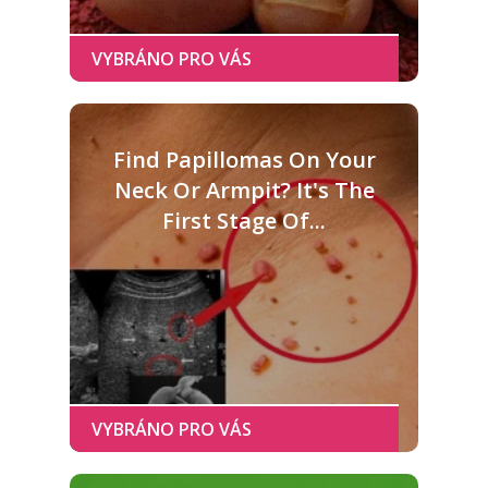
Find Papillomas On Your
Neck Or Armpit? It's The
First Stage Of...