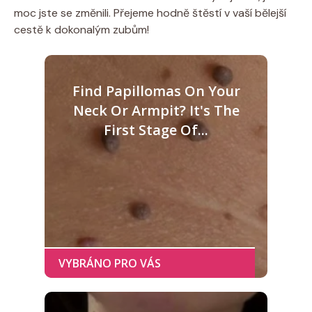
moc jste se změnili. Přejeme hodně štěstí v vaší bělejší
cestě k dokonalým zubům!
Find Papillomas On Your
Neck Or Armpit? It's The
First Stage Of...