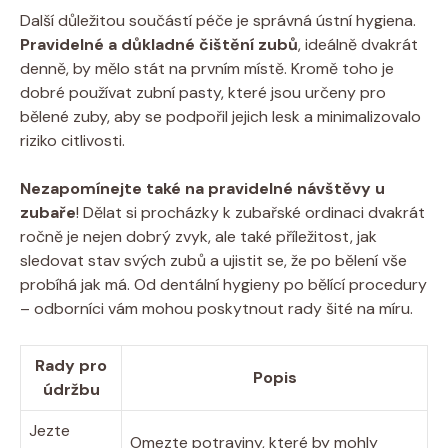
Další důležitou součástí péče je správná ústní hygiena.
Pravidelné a důkladné čištění zubů
, ideálně dvakrát
denně, by mělo stát na prvním místě. Kromě toho je
dobré používat zubní pasty, které jsou určeny pro
bělené zuby, aby se podpořil jejich lesk a minimalizovalo
riziko citlivosti.
Nezapomínejte také na pravidelné návštěvy u
zubaře
! Dělat si procházky k zubařské ordinaci dvakrát
ročně je nejen dobrý zvyk, ale také příležitost, jak
sledovat stav svých zubů a ujistit se, že po bělení vše
probíhá jak má. Od dentální hygieny po bělící procedury
– odborníci vám mohou poskytnout rady šité na míru.
Rady pro
Popis
údržbu
Jezte
Omezte potraviny, které by mohly