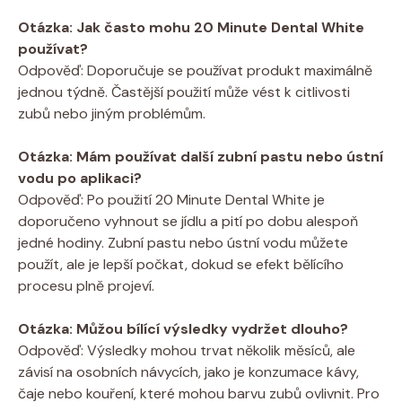
Otázka: Jak často mohu 20 Minute Dental White
používat?
Odpověď: Doporučuje se používat produkt maximálně
jednou týdně. Častější použití může vést k citlivosti
zubů nebo jiným problémům.
Otázka: Mám používat další zubní pastu nebo ústní
vodu po aplikaci?
Odpověď: Po použití 20 Minute Dental White je
doporučeno vyhnout se jídlu a pití po dobu alespoň
jedné hodiny. Zubní pastu nebo ústní vodu můžete
použít, ale je lepší počkat, dokud se efekt bělícího
procesu plně projeví.
Otázka: Můžou bílící výsledky vydržet dlouho?
Odpověď: Výsledky mohou trvat několik měsíců, ale
závisí na osobních návycích, jako je konzumace kávy,
čaje nebo kouření, které mohou barvu zubů ovlivnit. Pro