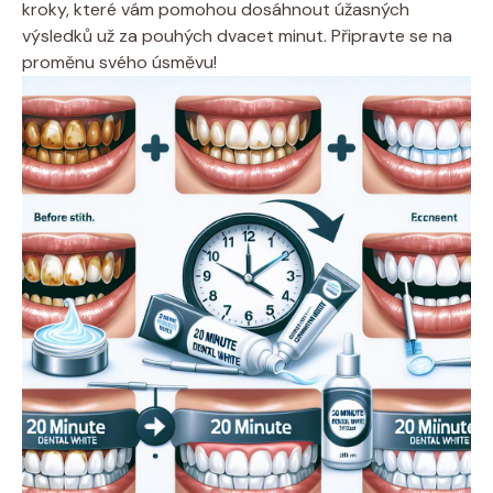
kroky, které vám pomohou dosáhnout úžasných
výsledků už za pouhých dvacet minut. Připravte se na
proměnu svého úsměvu!