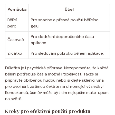
Pomůcka
Účel
Bělící
Pro snadné a přesné použití bělícího
pero
gelu.
Pro dodržení doporučeného času
Časovač
aplikace.
Zrcátko
Pro sledování pokroku během aplikace.
Důležitá je i psychická příprava. Nezapomeňte, že každé
bělení potřebuje čas a možná i trpělivost. Takže si
připravte oblíbenou hudbu nebo si dejte sklenici vína
pro uvolnění, zatímco čekáte na ohromující výsledky!
Koneckonců, úsměv může být tím nejlepším make-upem
na světě.
Kroky pro efektivní použití produktu