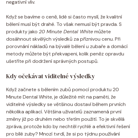
negativní vliv.
Když se bavíme o ceně, lidé si často myslí, že kvalitní
bělení musí být drahé. To však nemusí být pravda. S
produkty jako
20 Minute Dental White
můžete
dosáhnout skvělých výsledků za příznivou cenu. Při
porovnání nákladů na bývalé bělení u zubaře a domácí
metody můžete být překvapeni, kolik peněz opravdu
ušetříte při dodržení správných postupů.
Kdy očekávat viditelné výsledky
Když začnete s bělením zubů pomocí produktu 20
Minute Dental White, je důležité mít na paměti, že
viditelné výsledky se většinou dostaví během prvních
několika aplikací. Většina uživatelů zaznamená první
změny již po druhém nebo třetím použití. To je skvělá
zpráva, protože kdo by nechtěl rychlé a efektivní řešení
pro bílé zuby? Mnozí tvrdí, že si po týdnu používání