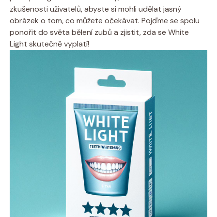
zkušenosti uživatelů, abyste si⁣ mohli udělat ⁢jasný
obrázek o tom, co můžete očekávat. Pojďme‌ se spolu
ponořit do světa bělení‍ zubů a zjistit,‍ zda se White
Light skutečně vyplatí!