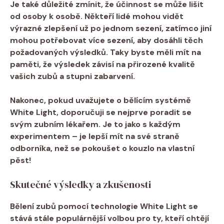
Je‍ také důležité zmínit, že účinnost se může lišit
od ​osoby k osobě. Někteří ‌lidé mohou vidět
výrazné ⁣zlepšení už ‍po jednom sezení,‌ zatímco​ jiní
‍mohou ‍potřebovat více sezení, ​aby dosáhli těch
požadovaných výsledků. Taky byste měli mít na
paměti, ⁢že
výsledek závisí na přirozené kvalitě
vašich zubů
a stupni zabarvení.
Nakonec, pokud uvažujete o bělícím‌ systémě
White Light, doporučuji se ⁤nejprve poradit se
svým zubním lékařem. Je to ‍jako s každým
experimentem – je lepší mít na své straně
odborníka, ⁢než se pokoušet o kouzlo na vlastní
pěst!
Skutečné ​výsledky a zkušenosti
Bělení zubů pomocí technologie White Light ⁤se
stává stále populárnější volbou pro ty, kteří chtějí