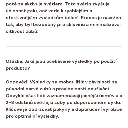
poté se aktivuje světlem. Toto světlo zvyšuje
účinnost gelu, což vede k rychlejším ⁢a⁢
efektivnějším výsledkům bělení. Proces je navržen
tak, aby‌ byl bezpečný pro sklovinu⁣ a minimalizoval
citlivost zubů.
Otázka: Jaké jsou očekávané výsledky⁣ po použití
produktu?
Odpověď: Výsledky se mohou lišit‍ v závislosti na
původní barvě zubů ⁤a pravidelnosti používání.
Obvykle ‌však lidé zaznamenávají jasnější úsměv a o
2-8 odstínů světlejší zuby po doporučeném cyklu.
Klíčové je dodržovat pokyny a doporučení výrobce
pro optimální výsledky.