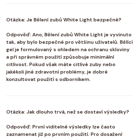
Otázka: Je Bělení zubů White Light ⁣bezpečné?
Odpověď: Ano, Bělení zubů White⁢ Light je vyvinuto
tak, aby bylo⁣ bezpečné pro většinu uživatelů. Bělící
gel je formulovaný s ohledem na ochranu skloviny
a při správném​ použití způsobuje minimální
citlivost. ⁣Pokud však máte citlivé zuby nebo
jakékoli jiné zdravotní problémy, je dobré
konzultovat ‍použití s odborníkem.
Otázka: ⁤Jak dlouho‍ trvá, než se ⁤dostaví výsledky?
Odpověď: První viditelné⁤ výsledky lze často
⁤zaznamenat již po prvním použití. Pro dosažení