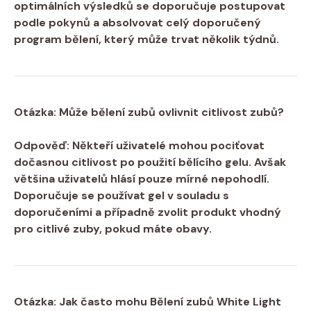
optimálních ⁤výsledků se doporučuje postupovat
podle pokynů a absolvovat celý doporučený
program bělení, který může ⁣trvat několik týdnů.
Otázka: Může bělení zubů⁣ ovlivnit citlivost zubů?
Odpověď: Někteří uživatelé mohou pociťovat
dočasnou citlivost po použití bělícího ⁤gelu. Avšak
většina uživatelů hlásí pouze mírné nepohodlí.
Doporučuje se používat gel v souladu s
doporučeními a případně zvolit produkt ‌vhodný
pro ⁣citlivé zuby, pokud máte obavy.
Otázka: Jak‌ často mohu ⁣Bělení⁢ zubů White⁣ Light​