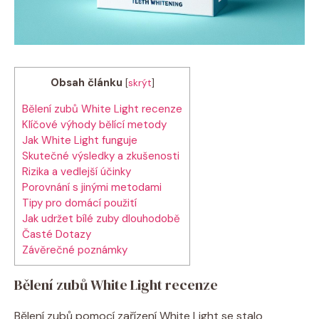
Obsah článku
[
skrýt
]
Bělení‌ zubů White Light recenze
Klíčové výhody bělící⁣ metody
Jak White​ Light funguje
Skutečné ​výsledky a zkušenosti
Rizika a vedlejší účinky
Porovnání s jinými metodami
Tipy ⁢pro domácí použití
Jak udržet bílé zuby ‌dlouhodobě
Časté Dotazy
Závěrečné poznámky
Bělení‌ zubů White Light recenze
Bělení zubů pomocí‍ zařízení White Light se stalo