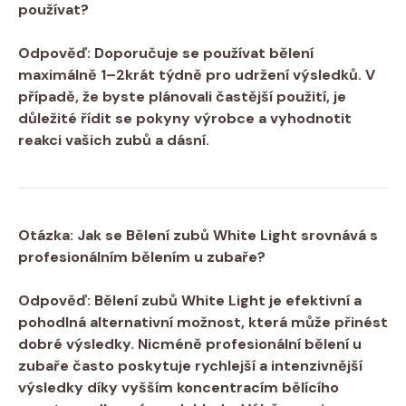
používat?
Odpověď: Doporučuje se používat bělení
maximálně 1–2krát týdně pro udržení výsledků. V
případě, že byste plánovali častější použití, je
‍důležité řídit se pokyny výrobce a vyhodnotit
reakci vašich⁢ zubů a dásní.
Otázka: Jak se Bělení zubů White Light srovnává s
profesionálním bělením u zubaře?
Odpověď: Bělení zubů White Light je ‌efektivní a
⁤pohodlná alternativní možnost,⁣ která může přinést
dobré⁢ výsledky. Nicméně profesionální bělení u
zubaře často⁢ poskytuje rychlejší a intenzivnější
výsledky díky ⁤vyšším koncentracím bělícího