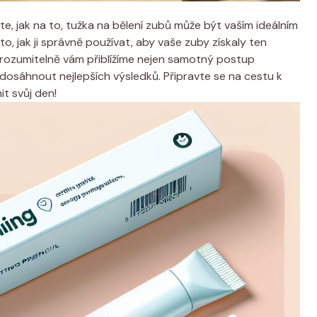
te, jak na to, tužka na bělení zubů může být vaším ideálním
 jak ji správně používat, aby vaše zuby získaly ten
Srozumitelně vám přiblížíme nejen samotný postup
u dosáhnout nejlepších výsledků. Připravte se na cestu k
it svůj den!