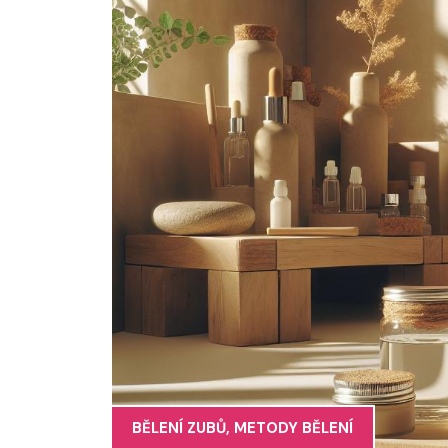
BĚLENÍ ZUBŮ
,
METODY BĚLENÍ