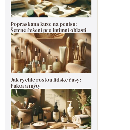
Popraskana kuze na penisu:
Šetrné řešení pro intimní oblasti
Jak rychle rostou lidské řasy:
Fakta a mýty