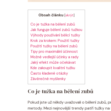
Obsah článku
[
skrýt
]
Co je tužka na bělení zubů
Jak funguje bělení zubů tužkou
Výhody používání bělicí tužky
Krok za krokem: Použití tužky
Použití tužky na bělení zubů
Tipy pro maximální účinnost
Možné vedlejší účinky a rady
Jaký efekt může očekávat
Kde zakoupit kvalitní tužku
Často kladené otázky
Závěrečné myšlenky
Co je tužka na bělení zubů
Pokud jste už někdy uvažovali o bělení zubů, p
metody. Mezi nejnovější trendy patří tužky na 