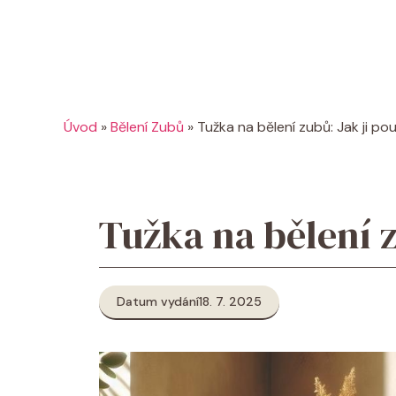
Úvod
»
Bělení Zubů
»
Tužka na bělení zubů: Jak ji po
Tužka na bělení z
Datum vydání
18. 7. 2025