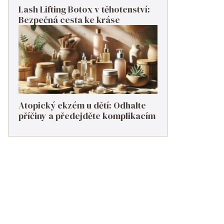
Lash Lifting Botox v těhotenství:
Bezpečná cesta ke kráse
Atopický ekzém u dětí: Odhalte
příčiny a předejděte komplikacím