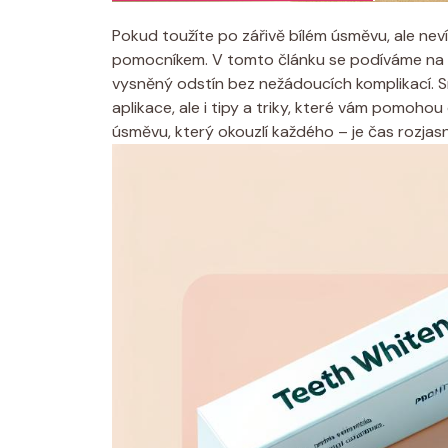
Pokud toužíte po zářivě bílém úsměvu, ale neví
pomocníkem. V tomto článku se podíváme na to,
vysněný odstín bez nežádoucích komplikací. 
aplikace, ale i tipy a triky, které vám pomoho
úsměvu, který okouzlí každého – je čas rozjasn