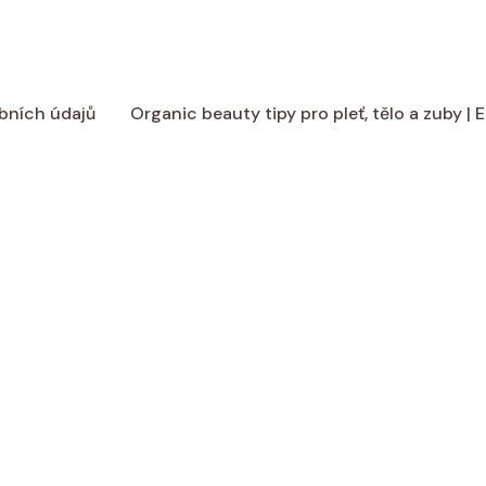
bních údajů
Organic beauty tipy pro pleť, tělo a zuby |