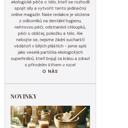
ekologické péče o tělo, kteří se rozhodli
spojit síly a vytvořit tento jedinečný
online magazín. Naše redakce je složena
z odborníků na dentální hygienu,
nehtovou péči, odstranění chloupků,
péči o obličej, pokožku a tělo. Ale
nebojte se, nejsme žádní sucharští
vědátoři v bílých pláštích - jsme spíš
jako veselá partička ekologických
superhrdinů, kteří bojují za krásu a zdraví
s přírodním štítem v ruce!
O NÁS
NOVINKY