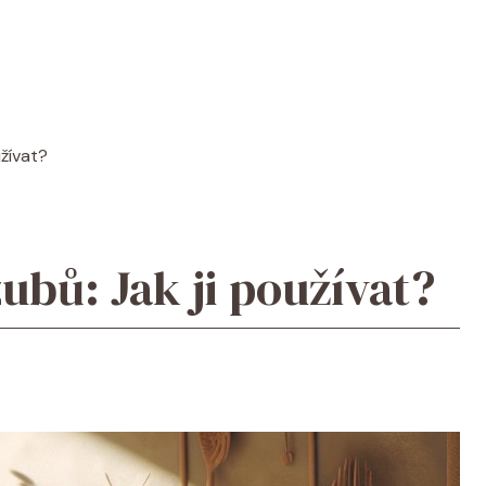
užívat?
ubů: Jak ji používat?