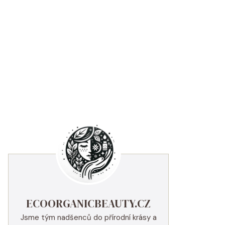
ECOORGANICBEAUTY.CZ
Jsme tým nadšenců do přírodní krásy a