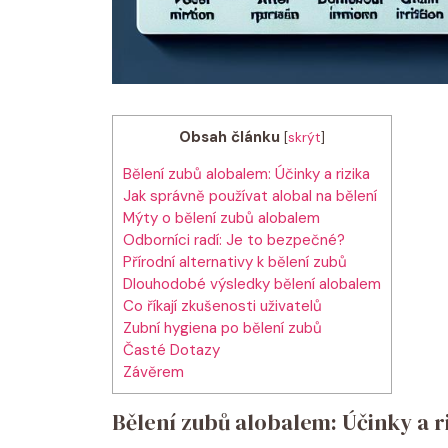
Obsah článku
[
skrýt
]
Bělení zubů alobalem: Účinky a rizika
Jak správně používat alobal na bělení
Mýty o bělení zubů alobalem
Odborníci radí: Je to bezpečné?
Přírodní alternativy k bělení zubů
Dlouhodobé výsledky bělení alobalem
Co říkají zkušenosti uživatelů
Zubní hygiena po bělení zubů
Časté Dotazy
Závěrem
Bělení zubů alobalem: Účinky a r