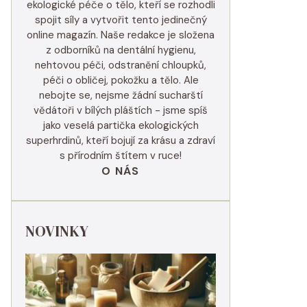
ekologické péče o tělo, kteří se rozhodli
spojit síly a vytvořit tento jedinečný
online magazín. Naše redakce je složena
z odborníků na dentální hygienu,
nehtovou péči, odstranění chloupků,
péči o obličej, pokožku a tělo. Ale
nebojte se, nejsme žádní sucharští
vědátoři v bílých pláštích - jsme spíš
jako veselá partička ekologických
superhrdinů, kteří bojují za krásu a zdraví
s přírodním štítem v ruce!
O NÁS
NOVINKY