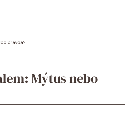
nebo pravda?
alem: Mýtus nebo