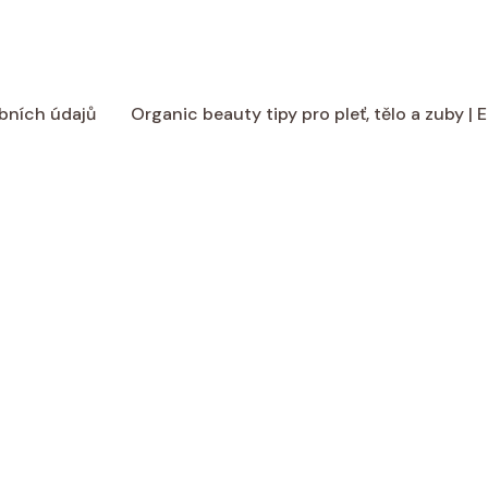
bních údajů
Organic beauty tipy pro pleť, tělo a zuby |