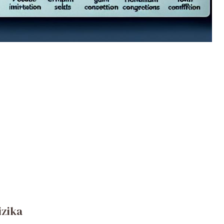
izika