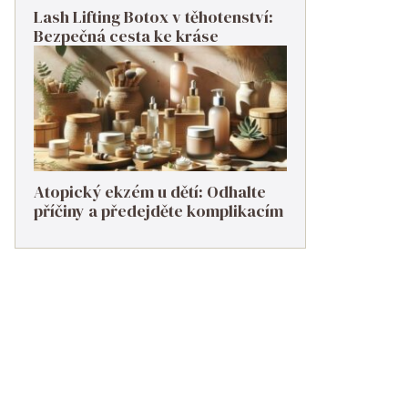
Lash Lifting Botox v těhotenství:
Bezpečná cesta ke kráse
Atopický ekzém u dětí: Odhalte
příčiny a předejděte komplikacím