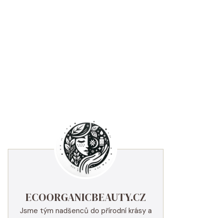
ECOORGANICBEAUTY.CZ
Jsme tým nadšenců do přírodní krásy a