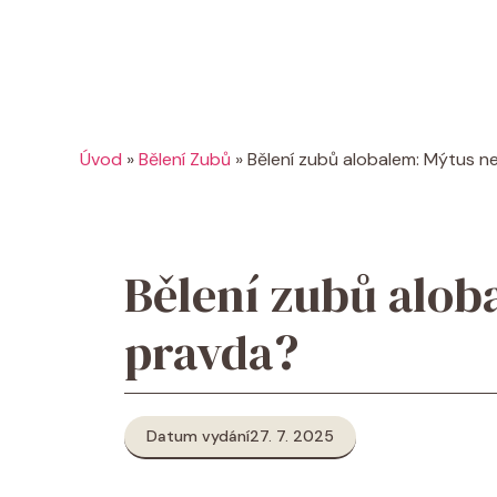
Úvod
»
Bělení Zubů
»
Bělení zubů alobalem: Mýtus 
Bělení zubů alob
pravda?
Datum vydání
27. 7. 2025