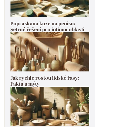
Popraskana kuze na penisu:
Šetrné řešení pro intimní oblasti
Jak rychle rostou lidské řasy:
Fakta a mýty