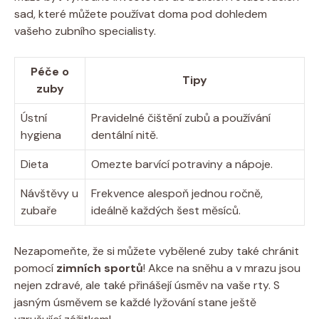
sad, které můžete používat doma pod dohledem
vašeho zubního specialisty.
Péče o
Tipy
zuby
Ústní
Pravidelné čištění zubů a používání
hygiena
dentální nitě.
Dieta
Omezte barvící potraviny a nápoje.
Návštěvy u
Frekvence alespoň jednou ročně,
zubaře
ideálně každých šest měsíců.
Nezapomeňte, že si můžete vybělené zuby také chránit
pomocí
zimních sportů
! Akce na sněhu a v mrazu jsou
nejen zdravé, ale také přinášejí úsměv na vaše rty. S
jasným úsměvem se každé lyžování stane ještě