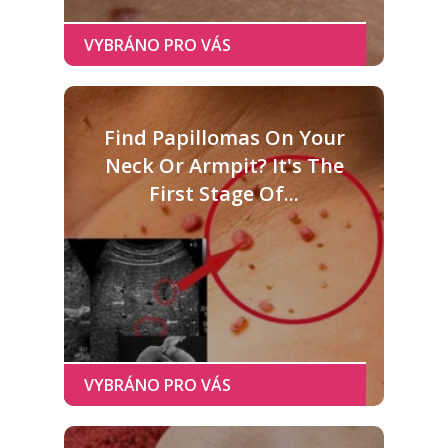
Find Papillomas On Your
Neck Or Armpit? It's The
First Stage Of...