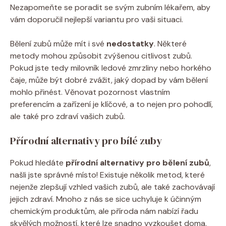
Nezapomeňte se poradit se svým zubním lékařem, aby
vám doporučil nejlepší variantu pro vaši situaci.
Bělení zubů může mít i své
nedostatky
. Některé
metody mohou způsobit zvýšenou citlivost zubů.
Pokud jste tedy milovník ledové zmrzliny nebo horkého
čaje, může být dobré zvážit, jaký dopad by vám bělení
mohlo přinést. Věnovat pozornost vlastním
preferencím a zařízení je klíčové, a to nejen pro pohodlí,
ale také pro zdraví vašich zubů.
Přírodní alternativy pro bílé zuby
Pokud hledáte
přírodní alternativy pro bělení zubů
,
našli jste správné místo! Existuje několik metod, které
nejenže zlepšují vzhled vašich zubů, ale také zachovávají
jejich zdraví. Mnoho z nás se sice uchyluje k účinným
chemickým produktům, ale příroda nám nabízí řadu
skvělých možností, které lze snadno vyzkoušet doma.