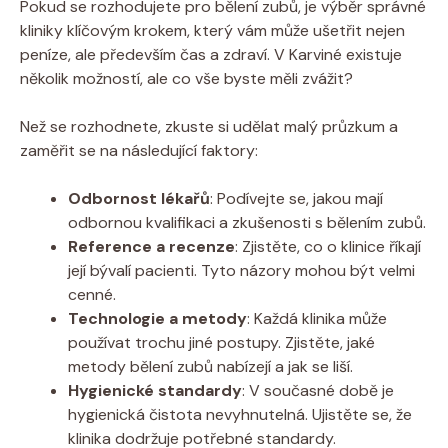
Pokud se rozhodujete pro bělení zubů, je výběr správné
kliniky klíčovým krokem, který vám může ušetřit nejen
peníze, ale především čas a zdraví. V Karviné existuje
několik možností, ale co vše byste měli zvážit?
Než se rozhodnete, zkuste si udělat malý průzkum a
zaměřit se na následující faktory:
Odbornost lékařů
: Podívejte se, jakou mají
odbornou kvalifikaci a zkušenosti s bělením zubů.
Reference a recenze
: Zjistěte, co o klinice říkají
její bývalí pacienti. Tyto názory mohou být velmi
cenné.
Technologie a metody
: Každá klinika může
používat trochu jiné postupy. Zjistěte, jaké
metody bělení zubů nabízejí a jak se liší.
Hygienické standardy
: V současné době je
hygienická čistota nevyhnutelná. Ujistěte se, že
klinika dodržuje potřebné standardy.