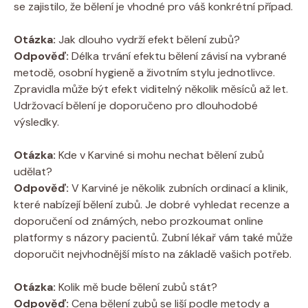
se zajistilo, že bělení je vhodné pro váš konkrétní případ.
Otázka:
Jak dlouho vydrží efekt bělení zubů?
Odpověď:
Délka trvání efektu bělení závisí na vybrané
metodě, osobní hygieně a životním stylu jednotlivce.
Zpravidla může být efekt viditelný několik měsíců až let.
Udržovací bělení je doporučeno pro dlouhodobé
výsledky.
Otázka:
Kde v Karviné si mohu nechat bělení zubů
udělat?
Odpověď:
V Karviné je několik zubních ordinací a klinik,
které nabízejí bělení zubů. Je dobré vyhledat recenze a
doporučení od známých, nebo prozkoumat online
platformy s názory pacientů. Zubní lékař vám také může
doporučit nejvhodnější místo na základě vašich potřeb.
Otázka:
Kolik mě bude bělení zubů stát?
Odpověď:
Cena bělení zubů se liší podle metody a