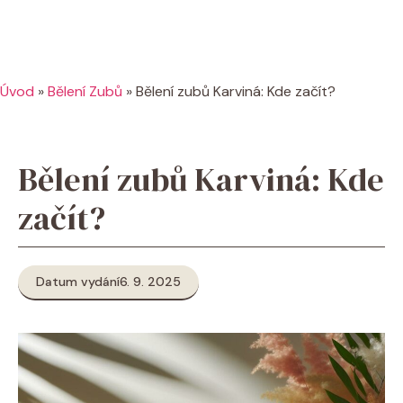
Úvod
»
Bělení Zubů
»
Bělení zubů Karviná: Kde začít?
Bělení zubů Karviná: Kde
začít?
Datum vydání
6. 9. 2025