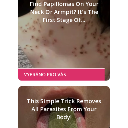
Find Papillomas On Your
Neck Or Armpit? It's The
First Stage Of...
This Simple Trick Removes
All Parasites From Your
Body!