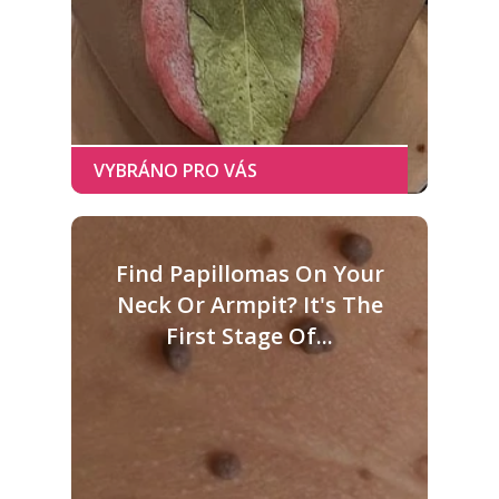
Find Papillomas On Your
Neck Or Armpit? It's The
First Stage Of...