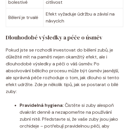
bolestivé
citlivost
Efekt vyžaduje údržbu a závisí na
Bělení je trvalé
návycích
Dlouhodobé výsledky a péče o úsměv
Pokud jste se rozhodli investovat do bělení zubů, je
důležité mít na paměti nejen okamžitý efekt, ale i
dlouhodobé výsledky a péči o váš úsměv. Po
absolvování bělicího procesu může být úsměv jasnější,
ale správná péče rozhoduje o tom, jak dlouho si tento
efekt udržíte. Zde je několik tipů, jak se postarat o bílé
zuby:
Pravidelná hygiena:
Čistěte si zuby alespoň
dvakrát denně a nezapomeňte na používání
zubní nitě. Představte si, že vaše zuby jsou jako
orchideje – potřebují pravidelnou péči, aby