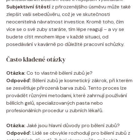
Subjektivní štěstí
z přirozenějšího úsměvu může také
zlepšit vaši sebedůvěru, což je ve skutečnosti
neocenitelná návratnost investice. Kromě toho, čím
více se o své zuby staráte, tím lépe reagují – a vy se
budete cítit mnohem lépe v každé situaci, od
posedávání v kavárně po důležité pracovní schůzky.
Často kladené otázky
Otázka:
Co to vlastně bělení zubů je?
Odpověď:
Bělení zubů je kosmetický zákrok, při kterém
se zesvětluje přirozená barva zubů. Tento proces lze
provádět různými metodami, které zahrnují používání
bělících gelů, specializovaných pasta nebo
profesionálních procedur u zubních lékařů.
Otázka:
Jaké jsou hlavní důvody pro bělení zubů?
Odpověď:
Lidé se obvykle rozhodují pro bělení zubů z