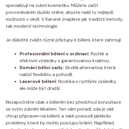
specializují na zubní kosmetiku. Můžete začít
porovnáváním služeb online, abyste našli ty nejlepší
možnosti v okolí. V Karviné znajdete jak tradiční metody,
tak moderní technologie.
Je důležité zvážit různé přístupy k bělení, které zahrnují:
Profesionální bělení v ordinaci:
Rychlé a
efektivní výsledky s garantovanou kvalitou.
Domácí bělicí sady:
Skvělá alternativa, která
nabízí flexibilitu a pohodlí.
Laserové bělení:
Novinka s rychlými výsledky,
ale může být dražší.
Nezapočněte však s bělením bez předchozí konzultace
se svým zubním lékařem. Ten vám poradí, zda je váš
chrup připraven na bělení, a také posoudí jakékoliv
problémy, které by mohly postupu bránit. Například,