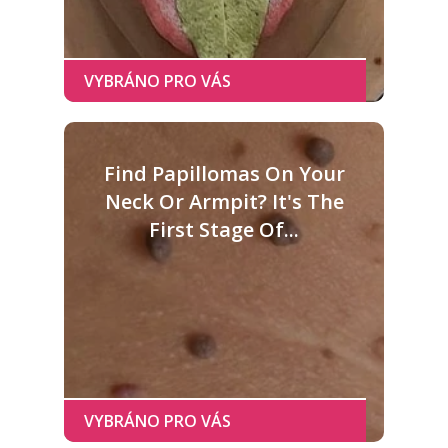
Find Papillomas On Your
Neck Or Armpit? It's The
First Stage Of...