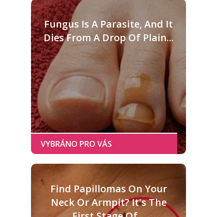
Fungus Is A Parasite, And It
Dies From A Drop Of Plain...
Find Papillomas On Your
Neck Or Armpit? It's The
First Stage Of...