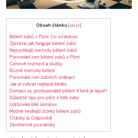
Obsah článku
[
skrýt
]
Bělení⁣ zubů v Plzni:‍ Co ​očekávat
Zjistěte, jak funguje bělení zubů
Nejrychlejší⁣ metody bělení zubů
Porovnání cen bělení zubů v Plzni
Cenové rozmezí a služby
Různé metody bělení
Porovnání cen zubních ‍ordinací
Jak⁤ si vybrat nejlepší kliniku
Domácí vs. profesionální bělení: Které​ je lepší?
Důležité tipy pro péči o bílé zuby
Udržování bílé úsměvu
Možné vedlejší účinky bělení ‌zubů
Otázky & Odpovědi
Závěrečné poznámky