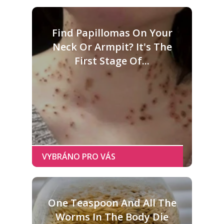
Find Papillomas On Your
Neck Or Armpit? It's The
First Stage Of...
One Teaspoon And All The
Worms In The Body Die