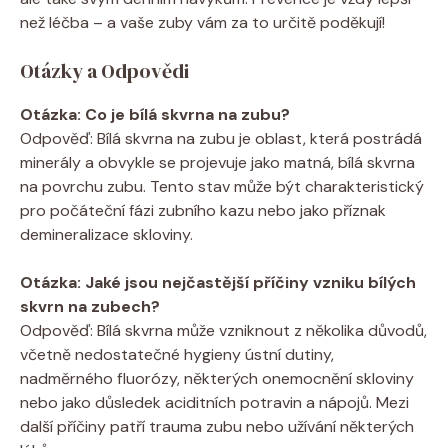
než léčba – a vaše zuby vám za to určitě poděkují!
Otázky a Odpovědi
Otázka: Co je bílá skvrna na zubu?
Odpověď: Bílá skvrna na zubu je oblast, která postrádá
minerály a obvykle se projevuje jako matná, bílá skvrna
na povrchu zubu. Tento stav může být charakteristický
pro počáteční fázi zubního kazu nebo jako příznak
demineralizace skloviny.
Otázka: Jaké jsou nejčastější příčiny vzniku bílých
skvrn na zubech?
Odpověď: Bílá skvrna může vzniknout z několika důvodů,
včetně nedostatečné hygieny ústní dutiny,
nadměrného fluorózy, některých onemocnění skloviny
nebo jako důsledek aciditních potravin a nápojů. Mezi
další příčiny patří trauma zubu nebo užívání některých