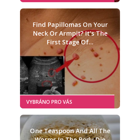
Find Papillomas On Your
Neck Or Armpit? It's The
First Stage Of...
One Teaspoon And All The
Worms In The Body Die