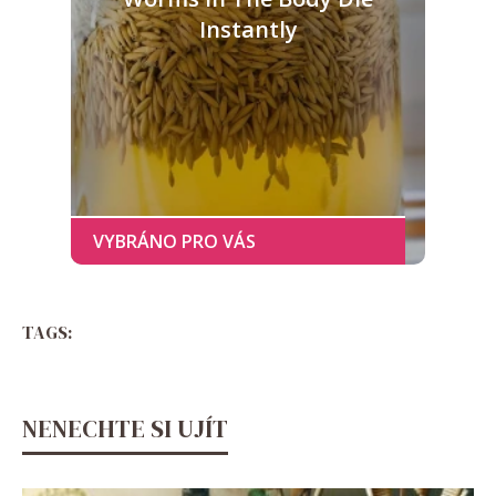
Instantly
TAGS:
NENECHTE SI UJÍT