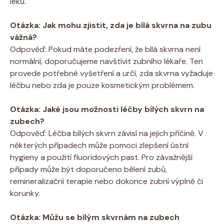
léků.
Otázka: Jak mohu zjistit, zda je bílá skvrna na zubu
vážná?
Odpověď: Pokud máte podezření, že bílá skvrna není
normální, doporučujeme navštívit zubního lékaře. Ten
provede potřebné vyšetření a určí, zda skvrna vyžaduje
léčbu nebo zda je pouze kosmetickým problémem.
Otázka: Jaké jsou možnosti léčby bílých skvrn na
zubech?
Odpověď: Léčba bílých skvrn závisí na jejich příčině. V
některých případech může pomoci zlepšení ústní
hygieny a použití fluoridových past. Pro závažnější
případy může být doporučeno bělení zubů,
remineralizační terapie nebo dokonce zubní výplně či
korunky.
Otázka: Můžu se bílým skvrnám na zubech