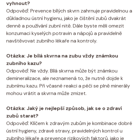
vyhnout?
Odpověď: Prevence bílých skvrn zahrnuje pravidelnou a
důkladnou ústní hygienu, jako je čištění zubů dvakrát
denně a používání zubní nitě. Dále byste měli omezit
konzumaci kyselých potravin a nápojů a pravidelně
navštěvovat zubního lékaře na kontroly.
Otázka: Je bílá skvrna na zubu vždy známkou
zubního kazu?
Odpověď: Ne vždy. Bílá skvrna může být známkou
demineralizace, ale neznamená to, že nutně dojde k
zubnímu kazu. Při včasné reakci a péči se plně minerály
mohou vrátit a skvrna může zmizet.
Otázka: Jaký je nejlepší způsob, jak se o zdraví
zubů starat?
Odpověď: Klíčem k zdravým zubům je kombinace dobré
ústní hygieny, zdravé stravy, pravidelných kontrol u
zubního lékaře a prevence rizikových faktorů, jako je