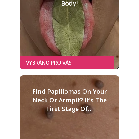
Body!
Find Papillomas On Your
Neck Or Armpit? It's The
First Stage Of...