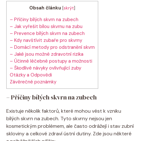
Obsah článku
[
skrýt
]
– Příčiny bílých skvrn na zubech
– Jak vyřešit bílou skvrnu na zubu
– Prevence bílých skvrn na zubech
– Kdy navštívit zubaře pro skvrny
– Domácí metody pro odstranění skvrn
– Jaké jsou možné zdravotní rizika
– Účinné léčebné postupy a možnosti
– Škodlivé návyky ovlivňující zuby
Otázky a Odpovědi
Závěrečné poznámky
– Příčiny bílých skvrn na zubech
Existuje několik faktorů, které mohou vést k vzniku
bílých skvrn na zubech. Tyto skvrny nejsou jen
kosmetickým problémem, ale často odrážejí i stav zubní
skloviny a celkové zdraví ústní dutiny. Zde jsou některé