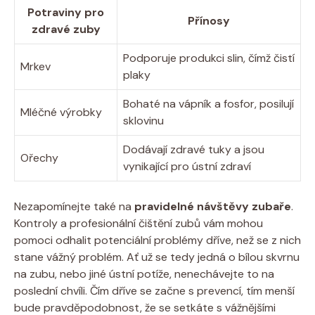
Potraviny pro
Přínosy
zdravé zuby
Podporuje produkci slin, čímž čistí
Mrkev
plaky
Bohaté na vápník a fosfor, posilují
Mléčné výrobky
sklovinu
Dodávají zdravé tuky a jsou
Ořechy
vynikající pro ústní zdraví
Nezapomínejte také na
pravidelné návštěvy zubaře
.
Kontroly a profesionální čištění zubů vám mohou
pomoci odhalit potenciální problémy dříve, než se z nich
stane vážný problém. Ať už se tedy jedná o bílou skvrnu
na zubu, nebo jiné ústní potíže, nenechávejte to na
poslední chvíli. Čím dříve se začne s prevencí, tím menší
bude pravděpodobnost, že se setkáte s vážnějšími