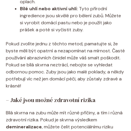
oplach.
Bílé uhlí nebo aktivní uhlí:
Tyto přírodní
ingredience jsou skvělé pro bělení zubů. Můžete
si vyrobit domácí pastu nebo je použít jako
prášek a poté si vyčistit zuby.
Pokud zvolíte jednu z těchto metod, pamatujte si, že
byste měli být opatrní a nezapomínat na mírnost. Časté
používání abrazivních činidel může váš smalt poškodit.
Pokud se bílá skvrna neztrácí, nebojte se vyhledat
odbornou pomoc. Zuby jsou jako malé poklady, a někdy
potřebují víc než jen domácí péči, aby zůstaly zdravé a
krásné!
– Jaké jsou možné zdravotní rizika
Bílá skvrna na zubu může mít různé příčiny, a tím i různá
zdravotní rizika. Pokud je skvrna výsledkem
demineralizace
, můžete čelit potenciálnímu riziku