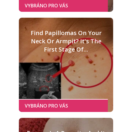
Find Papillomas On Your
Neck Or Armpit? It's The
First Stage Of...