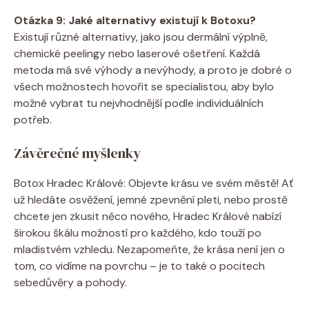
Otázka 9: Jaké alternativy existují k Botoxu?
Existují různé alternativy, jako jsou dermální výplně,
chemické peelingy nebo laserové ošetření. Každá
metoda má své výhody a nevýhody, a proto je dobré o
všech možnostech hovořit se specialistou, aby bylo
možné vybrat tu nejvhodnější podle individuálních
potřeb.
Závěrečné myšlenky
Botox Hradec Králové: Objevte krásu ve svém městě! Ať
už hledáte osvěžení, jemné zpevnění pleti, nebo prostě
chcete jen zkusit něco nového, Hradec Králové nabízí
širokou škálu možností pro každého, kdo touží po
mladistvém vzhledu. Nezapomeňte, že krása není jen o
tom, co vidíme na povrchu – je to také o pocitech
sebedůvěry a pohody.