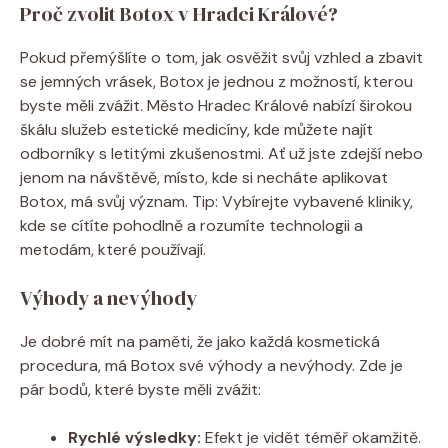
Proč zvolit Botox v Hradci Králové?
Pokud přemýšlíte o tom, jak osvěžit svůj vzhled a zbavit
se jemných vrásek, Botox je jednou z možností, kterou
byste měli zvážit. Město Hradec Králové nabízí širokou
škálu služeb estetické medicíny, kde můžete najít
odborníky s letitými zkušenostmi. Ať už jste zdejší nebo
jenom na návštěvě, místo, kde si necháte aplikovat
Botox, má svůj význam. Tip: Vybírejte vybavené kliniky,
kde se cítíte pohodlně a rozumíte technologii a
metodám, které používají.
Výhody a nevýhody
Je dobré mít na paměti, že jako každá kosmetická
procedura, má Botox své výhody a nevýhody. Zde je
pár bodů, které byste měli zvážit:
Rychlé výsledky:
Efekt je vidět téměř okamžitě.