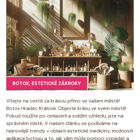
BOTOX
,
ESTETICKÉ ZÁKROKY
Vítejte na cestě za krásou přímo ve vašem městě!
Botox Hradec Králové: Objevte krásu ve svém městě!
Pokud toužíte po omlazení a svěžím vzhledu, jste na
správném místě. V našem článku se podíváme na
nejnovější trendy v oblasti estetické medicíny, možnosti
aplikace botoxu a to, jak vám může pomoci vypadat a