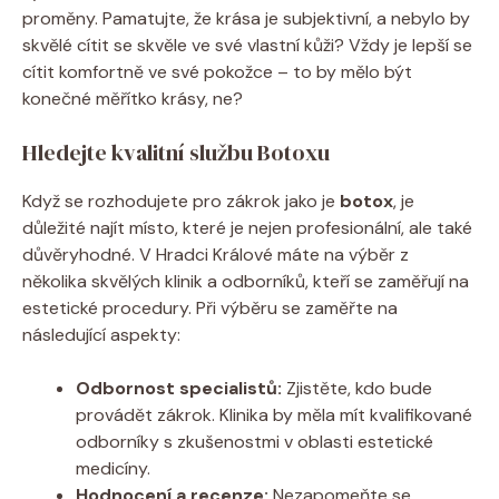
proměny. Pamatujte, že krása je subjektivní, a nebylo by
skvělé cítit se skvěle ve své vlastní kůži? Vždy je lepší se
cítit komfortně ve své pokožce – to by mělo být
konečné měřítko krásy, ne?
Hledejte kvalitní službu Botoxu
Když se rozhodujete pro zákrok jako je
botox
, je
důležité najít místo, které je nejen profesionální, ale také
důvěryhodné. V Hradci Králové máte na výběr z
několika skvělých klinik a odborníků, kteří se zaměřují na
estetické procedury. Při výběru se zaměřte na
následující aspekty:
Odbornost specialistů:
Zjistěte, kdo bude
provádět zákrok. Klinika by měla mít kvalifikované
odborníky s zkušenostmi v oblasti estetické
medicíny.
Hodnocení a recenze:
Nezapomeňte se