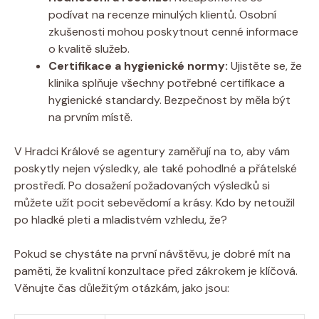
podívat na recenze minulých klientů. Osobní
zkušenosti mohou poskytnout cenné informace
o kvalitě služeb.
Certifikace a hygienické normy:
Ujistěte se, že
klinika splňuje všechny potřebné certifikace a
hygienické standardy. Bezpečnost by měla být
na prvním místě.
V Hradci Králové se agentury zaměřují na to, aby vám
poskytly nejen výsledky, ale také pohodlné a přátelské
prostředí. Po dosažení požadovaných výsledků si
můžete užít pocit sebevědomí a krásy. Kdo by netoužil
po hladké pleti a mladistvém vzhledu, že?
Pokud se chystáte na první návštěvu, je dobré mít na
paměti, že kvalitní konzultace před zákrokem je klíčová.
Věnujte čas důležitým otázkám, jako jsou: