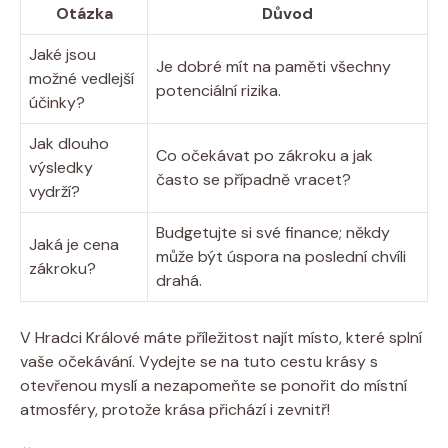
Otázka
Důvod
Jaké jsou
Je dobré mít na paměti všechny
možné vedlejší
potenciální rizika.
účinky?
Jak dlouho
Co očekávat po zákroku a jak
výsledky
často se případně vracet?
vydrží?
Budgetujte si své finance; někdy
Jaká je cena
může být úspora na poslední chvíli
zákroku?
drahá.
V Hradci Králové máte příležitost najít místo, které splní
vaše očekávání. Vydejte se na tuto cestu krásy s
otevřenou myslí a nezapomeňte se ponořit do místní
atmosféry, protože krása přichází i zevnitř!