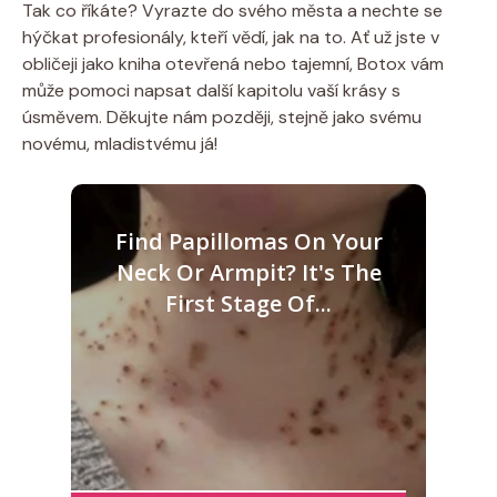
Tak co říkáte? Vyrazte do svého města a nechte se
hýčkat profesionály, kteří vědí, jak na to. Ať už jste v
obličeji jako kniha otevřená nebo tajemní, Botox vám
může pomoci napsat další kapitolu vaší krásy s
úsměvem. Děkujte nám později, stejně jako svému
novému, mladistvému já!
Find Papillomas On Your
Neck Or Armpit? It's The
First Stage Of...