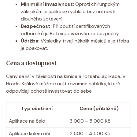
Minimální invazivnost:
Oproti chirurgickým
zákrokům je aplikace rychlá a bez nutnosti
dlouhého zotavení.
Bezpečnost:
Při použití certifikovaných
odborníků je Botox považován za bezpečný.
Údržba:
Výsledky trvají několik měsíců a je třeba
je opakovat.
Cena a dostupnost
Ceny se liší v závislosti na klinice a rozsahu aplikace. V
Hradci Králové můžete najít rozumné nabídky, které
odpovídají ochotě investovat do sebe.
Typ ošetření
Cena (přibližně)
Aplikace na čelo
3 000 – 5 000 Kč
Aplikace kolem očí
2 500 – 4 500 Kč