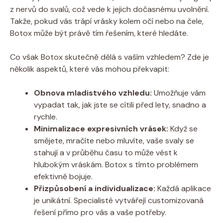
z nervů do svalů, což vede k jejich dočasnému uvolnění.
Takže, pokud vás trápí vrásky kolem očí nebo na čele,
Botox může být právě tím řešením, které hledáte.
Co však Botox skutečně dělá s vaším vzhledem? Zde je
několik aspektů, které vás mohou překvapit:
Obnova mladistvého vzhledu:
Umožňuje vám
vypadat tak, jak jste se cítili před lety, snadno a
rychle.
Minimalizace expresivních vrásek:
Když se
smějete, mračíte nebo mluvíte, vaše svaly se
stahují a v průběhu času to může vést k
hlubokým vráskám. Botox s tímto problémem
efektivně bojuje.
Přizpůsobení a individualizace:
Každá aplikace
je unikátní. Specialisté vytvářejí customizovaná
řešení přímo pro vás a vaše potřeby.