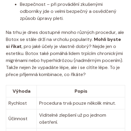
Bezpečnost – při provádění zkušenými
odborníky jde o velmi bezpečný a osvědčený
způsob úpravy pleti.
Na trhu je dnes dostupné mnoho různých procedur, ale
Botox se stále drží na vrcholu popularity.
Mohli byste
si říkat
, pro jaké účely je vlastně dobrý? Nejde jen o
estetiku. Botox také pomáhá lidem trpícím chronickými
migrénami nebo hyperhidrózou (nadměrným pocením).
Takže nejen že vypadáte lépe, ale i se cítíte lépe. To je
přece příjemná kombinace, co říkáte?
Výhoda
Popis
Rychlost
Procedura trvá pouze několik minut.
Viditelné zlepšení už po jednom
Účinnost
ošetření.