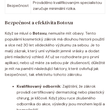
Prováděno kvalifikovaným specialistou
Bezpečnost
zaručuje minimální rizika.
Bezpečnost a efektivita Botoxu
Když se mluví o
Botoxu
, nemusíte mít obavy. Tento
populární kosmetický zákrok má dlouhou historii použití
a více než 30 let vědeckého výzkumu za sebou. Je to
malý zázrak, který umí vyhladit jemné vrásky a dodat
pleti mladistvý vzhled. Ať už se rozhodnete pro první
aplikaci, nebo už máte za sebou pár zkušeností, důležité
je mít na paměti následující faktory, které ovlivňují jak
bezpečnost, tak efektivitu tohoto zákroku.
Kvalifikovaný odborník:
Zajištění, že zákrok
provádí certifikovaný dermatolog nebo plastický
chirurg, je klíčové. Když jdou ruce zkušeného
odborníka do akce, výsledky jsou mnohem lepší a
bezpečnější.