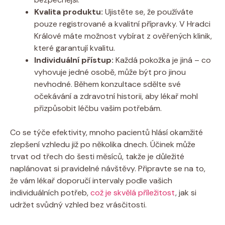
Kvalita produktu:
Ujistěte se, že používáte
pouze registrované a kvalitní přípravky. V Hradci
Králové máte možnost vybírat z ověřených klinik,
které garantují kvalitu.
Individuální přístup:
Každá pokožka je jiná – co
vyhovuje jedné osobě, může být pro jinou
nevhodné. Během konzultace sdělte své
očekávání a zdravotní historii, aby lékař mohl
přizpůsobit léčbu vašim potřebám.
Co se týče efektivity, mnoho pacientů hlásí okamžité
zlepšení vzhledu již po několika dnech. Účinek může
trvat od třech do šesti měsíců, takže je důležité
naplánovat si pravidelné návštěvy. Připravte se na to,
že vám lékař doporučí intervaly podle vašich
individuálních potřeb,
což je skvělá příležitost
, jak si
udržet svůdný vzhled bez vrásčitosti.