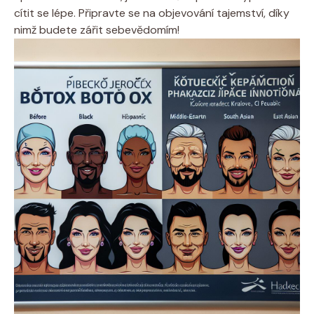
cítit se lépe. Připravte se na objevování tajemství, díky
nimž budete zářit sebevědomím!