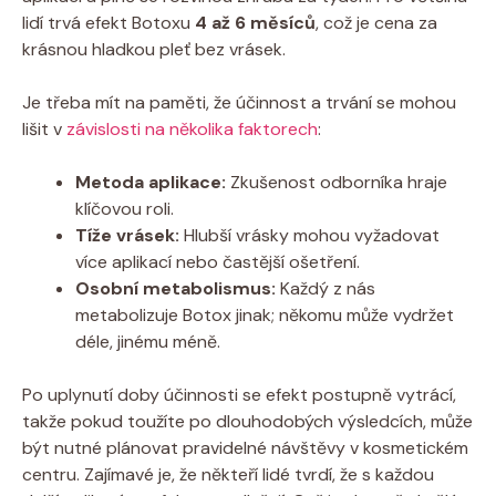
lidí trvá efekt Botoxu
4 až 6 měsíců
, což je cena za
krásnou hladkou pleť bez vrásek.
Je třeba mít na paměti, že účinnost a trvání se mohou
lišit v
závislosti na několika faktorech
:
Metoda aplikace:
Zkušenost odborníka hraje
klíčovou roli.
Tíže vrásek:
Hlubší vrásky mohou vyžadovat
více aplikací nebo častější ošetření.
Osobní metabolismus:
Každý z nás
metabolizuje Botox jinak; někomu může vydržet
déle, jinému méně.
Po uplynutí doby účinnosti se efekt postupně vytrácí,
takže pokud toužíte po dlouhodobých výsledcích, může
být nutné plánovat pravidelné návštěvy v kosmetickém
centru. Zajímavé je, že někteří lidé tvrdí, že s každou