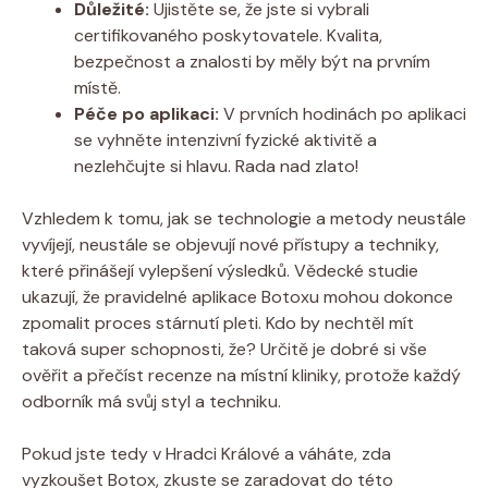
Důležité:
Ujistěte se, že jste si vybrali
certifikovaného poskytovatele. Kvalita,
bezpečnost a znalosti by měly být na prvním
místě.
Péče po aplikaci:
V prvních hodinách po aplikaci
se vyhněte intenzivní fyzické aktivitě a
nezlehčujte si hlavu. Rada nad zlato!
Vzhledem k tomu, jak se technologie a metody neustále
vyvíjejí, neustále se objevují nové přístupy a techniky,
které přinášejí vylepšení výsledků. Vědecké studie
ukazují, že pravidelné aplikace Botoxu mohou dokonce
zpomalit proces stárnutí pleti. Kdo by nechtěl mít
taková super schopnosti, že? Určitě je dobré si vše
ověřit a přečíst recenze na místní kliniky, protože každý
odborník má svůj styl a techniku.
Pokud jste tedy v Hradci Králové a váháte, zda
vyzkoušet Botox, zkuste se zaradovat do této