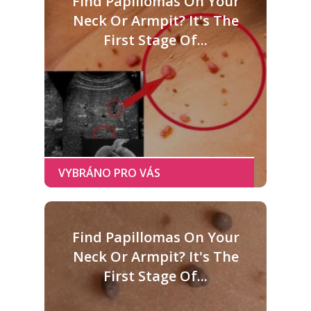
Find Papillomas On Your
Neck Or Armpit? It's The
First Stage Of...
Find Papillomas On Your
Neck Or Armpit? It's The
First Stage Of...