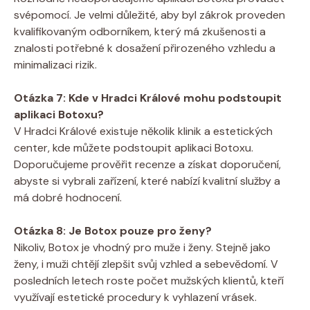
svépomocí. Je velmi důležité, aby byl zákrok proveden
kvalifikovaným odborníkem, který má zkušenosti a
znalosti potřebné k dosažení přirozeného vzhledu a
minimalizaci rizik.
Otázka 7: Kde v Hradci Králové mohu podstoupit
aplikaci Botoxu?
V Hradci Králové existuje několik klinik a estetických
center, kde můžete podstoupit aplikaci Botoxu.
Doporučujeme prověřit recenze a získat doporučení,
abyste si vybrali zařízení, které nabízí kvalitní služby a
má dobré hodnocení.
Otázka 8: Je Botox pouze pro ženy?
Nikoliv, Botox je vhodný pro muže i ženy. Stejně jako
ženy, i muži chtějí zlepšit svůj vzhled a sebevědomí. V
posledních letech roste počet mužských klientů, kteří
využívají estetické procedury k vyhlazení vrásek.