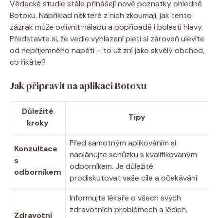
Vědecké studie stále přinášejí nové poznatky ohledně
Botoxu. Například některé z nich zkoumají, jak tento
zázrak může ovlivnit náladu a popřípadě i bolesti hlavy.
Představte si, že vedle vyhlazení pleti si zároveň ulevíte
od nepříjemného napětí – to už zní jako skvělý obchod,
co říkáte?
Jak připravit na aplikaci Botoxu
Důležité
Tipy
kroky
Před samotným aplikováním si
Konzultace
naplánujte schůzku s kvalifikovaným
s
odborníkem. Je důležité
odborníkem
prodiskutovat vaše cíle a očekávání.
Informujte lékaře o všech svých
zdravotních problémech a lécích,
Zdravotní