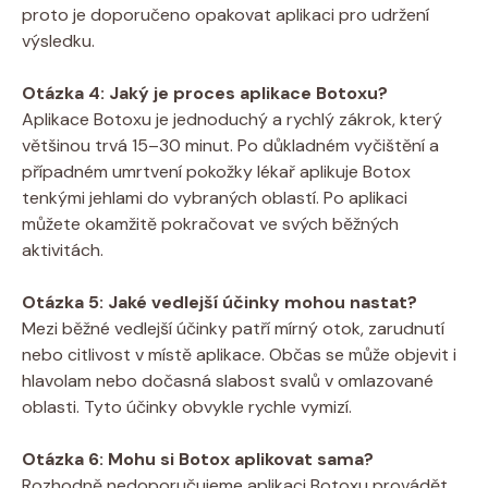
proto je doporučeno opakovat aplikaci pro udržení
výsledku.
Otázka 4: Jaký je proces aplikace Botoxu?
Aplikace Botoxu je jednoduchý a rychlý zákrok, který
většinou trvá 15–30 minut. Po důkladném vyčištění a
případném umrtvení pokožky lékař aplikuje Botox
tenkými jehlami do vybraných oblastí. Po aplikaci
můžete okamžitě pokračovat ve svých běžných
aktivitách.
Otázka 5: Jaké vedlejší účinky mohou nastat?
Mezi běžné vedlejší účinky patří mírný otok, zarudnutí
nebo citlivost v místě aplikace. Občas se může objevit i
hlavolam nebo dočasná slabost svalů v omlazované
oblasti. Tyto účinky obvykle rychle vymizí.
Otázka 6: Mohu si Botox aplikovat sama?
Rozhodně nedoporučujeme aplikaci Botoxu provádět