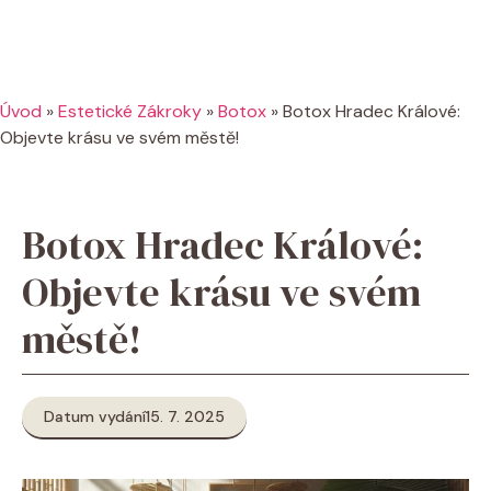
Úvod
»
Estetické Zákroky
»
Botox
»
Botox Hradec Králové:
Objevte krásu ve svém městě!
Botox Hradec Králové:
Objevte krásu ve svém
městě!
Datum vydání
15. 7. 2025