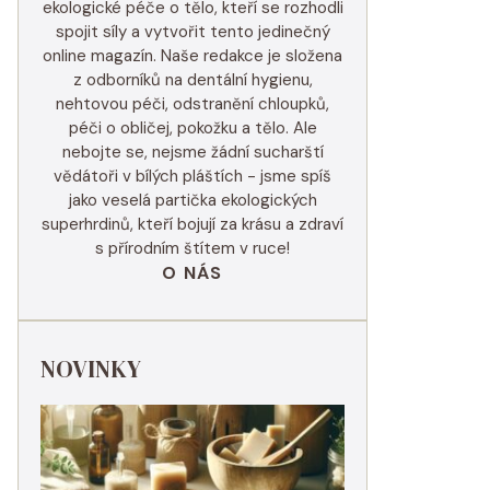
ekologické péče o tělo, kteří se rozhodli
spojit síly a vytvořit tento jedinečný
online magazín. Naše redakce je složena
z odborníků na dentální hygienu,
nehtovou péči, odstranění chloupků,
péči o obličej, pokožku a tělo. Ale
nebojte se, nejsme žádní sucharští
vědátoři v bílých pláštích - jsme spíš
jako veselá partička ekologických
superhrdinů, kteří bojují za krásu a zdraví
s přírodním štítem v ruce!
O NÁS
NOVINKY