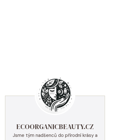
ECOORGANICBEAUTY.CZ
Jsme tým nadšenců do přírodní krásy a