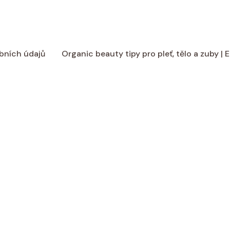
bních údajů
Organic beauty tipy pro pleť, tělo a zuby |