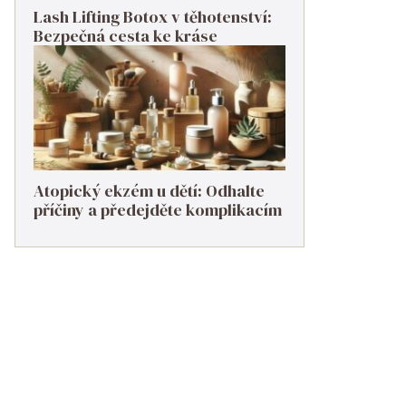
Lash Lifting Botox v těhotenství:
Bezpečná cesta ke kráse
Atopický ekzém u dětí: Odhalte
příčiny a předejděte komplikacím