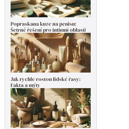
Popraskana kuze na penisu:
Šetrné řešení pro intimní oblasti
Jak rychle rostou lidské řasy:
Fakta a mýty