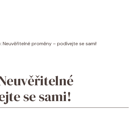
: Neuvěřitelné proměny – podívejte se sami!
 Neuvěřitelné
jte se sami!