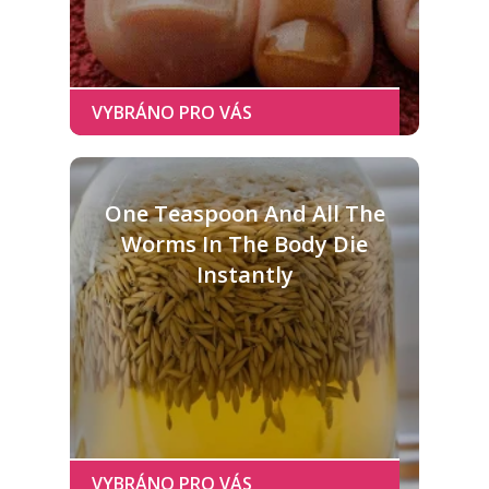
One Teaspoon And All The
Worms In The Body Die
Instantly