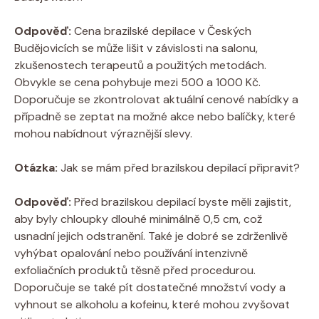
Odpověď:
Cena brazilské depilace v Českých
Budějovicích se může lišit v závislosti na salonu,
zkušenostech terapeutů a použitých metodách.
Obvykle se cena pohybuje mezi 500 a 1000 Kč.
Doporučuje se zkontrolovat aktuální cenové nabídky a
případně se zeptat na možné akce nebo balíčky, které
mohou nabídnout výraznější slevy.
Otázka:
Jak se mám před brazilskou depilací připravit?
Odpověď:
Před brazilskou depilací byste měli zajistit,
aby byly chloupky dlouhé minimálně 0,5 cm, což
usnadní jejich odstranění. Také je dobré se zdrženlivě
vyhýbat opalování nebo používání intenzivně
exfoliačních produktů těsně před procedurou.
Doporučuje se také pít dostatečné množství vody a
vyhnout se alkoholu a kofeinu, které mohou zvyšovat