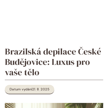
Brazilská depilace České
Budějovice: Luxus pro
vaše tělo
Datum vydání
21. 8. 2025