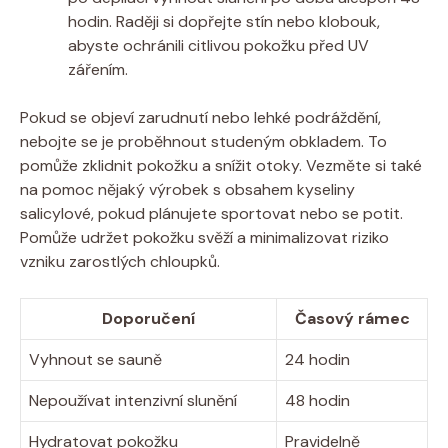
hodin. Raději si dopřejte stín nebo klobouk,
abyste ochránili citlivou pokožku před UV
zářením.
Pokud se objeví zarudnutí nebo lehké podráždění,
nebojte se je proběhnout studeným obkladem. To
pomůže zklidnit pokožku a snížit otoky. Vezměte si také
na pomoc nějaký výrobek s obsahem kyseliny
salicylové, pokud plánujete sportovat nebo se potit.
Pomůže udržet pokožku svěží a minimalizovat riziko
vzniku zarostlých chloupků.
Doporučení
Časový rámec
Vyhnout se sauně
24 hodin
Nepoužívat intenzivní slunění
48 hodin
Hydratovat pokožku
Pravidelně