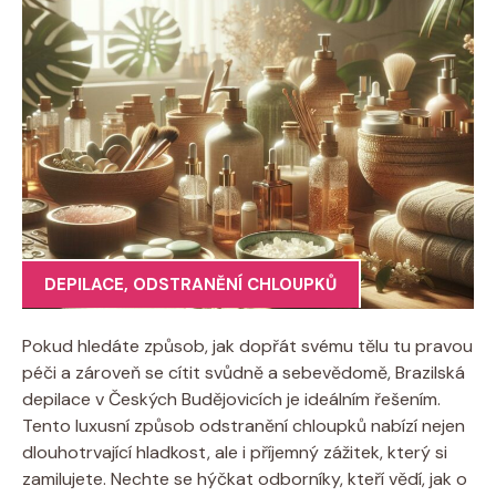
DEPILACE
,
ODSTRANĚNÍ CHLOUPKŮ
Pokud hledáte způsob, jak dopřát svému tělu tu pravou
péči a zároveň se cítit svůdně a sebevědomě, Brazilská
depilace v Českých Budějovicích je ideálním řešením.
Tento luxusní způsob odstranění chloupků nabízí nejen
dlouhotrvající hladkost, ale i příjemný zážitek, který si
zamilujete. Nechte se hýčkat odborníky, kteří vědí, jak o