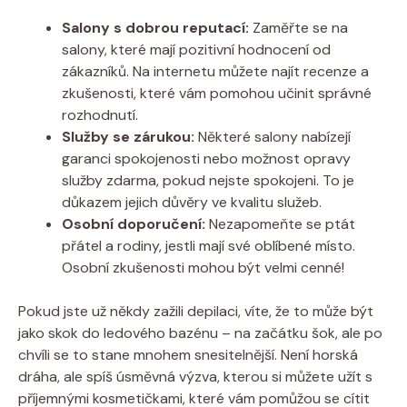
Salony s dobrou reputací:
Zaměřte se na
salony, které mají pozitivní hodnocení od
zákazníků. Na internetu můžete najít recenze a
zkušenosti, které vám pomohou učinit správné
rozhodnutí.
Služby se zárukou:
Některé salony nabízejí
garanci spokojenosti nebo možnost opravy
služby zdarma, pokud nejste spokojeni. To je
důkazem jejich důvěry ve kvalitu služeb.
Osobní doporučení:
Nezapomeňte se ptát
přátel a rodiny, jestli mají své oblíbené místo.
Osobní zkušenosti mohou být velmi cenné!
Pokud jste už někdy zažili depilaci, víte, že to může být
jako skok do ledového bazénu – na začátku šok, ale po
chvíli se to stane mnohem snesitelnější. Není horská
dráha, ale spíš úsměvná výzva, kterou si můžete užít s
příjemnými kosmetičkami, které vám pomůžou se cítit