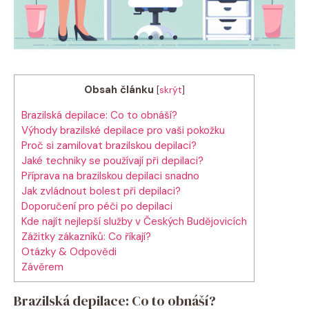
Obsah článku
[
skrýt
]
Brazilská depilace: Co to obnáší?
Výhody brazilské depilace pro vaši pokožku
Proč si zamilovat brazilskou depilaci?
Jaké techniky se používají při depilaci?
Příprava na brazilskou depilaci snadno
Jak zvládnout bolest při depilaci?
Doporučení pro péči po depilaci
Kde najít nejlepší služby v Českých Budějovicích
Zážitky zákazníků: Co říkají?
Otázky & Odpovědi
Závěrem
Brazilská depilace: Co to obnáší?