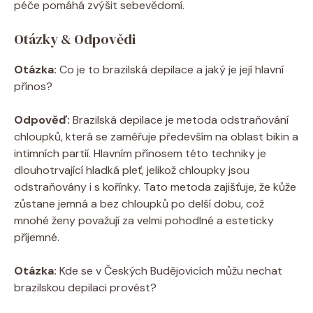
péče pomáhá zvýšit sebevědomí.
Otázky & Odpovědi
Otázka:
Co je to brazilská depilace a jaký je její hlavní
přínos?
Odpověď:
Brazilská depilace je metoda odstraňování
chloupků, která se zaměřuje především na oblast bikin a
intimních partií. Hlavním přínosem této techniky je
dlouhotrvající hladká pleť, jelikož chloupky jsou
odstraňovány i s kořínky. Tato metoda zajišťuje, že kůže
zůstane jemná a bez chloupků po delší dobu, což
mnohé ženy považují za velmi pohodlné a esteticky
příjemné.
Otázka:
Kde se v Českých Budějovicích můžu nechat
brazilskou depilaci provést?