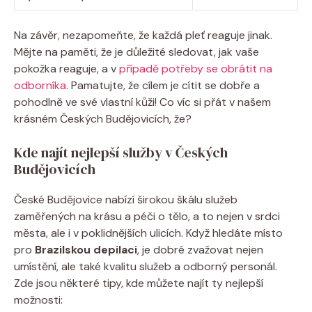
Na závěr, nezapomeňte, že každá pleť reaguje jinak.
Mějte na paměti, že je důležité sledovat, jak vaše
pokožka reaguje, a v
případě potřeby se obrátit na
odborníka
. Pamatujte, že cílem je cítit se dobře a
pohodlně ve své vlastní kůži! Co víc si přát v našem
krásném Českých Budějovicích, že?
Kde najít nejlepší služby v Českých
Budějovicích
České Budějovice nabízí širokou škálu služeb
zaměřených na krásu a péči o tělo, a to nejen v srdci
města, ale i v poklidnějších ulicích. Když hledáte místo
pro
Brazilskou depilaci
, je dobré zvažovat nejen
umístění, ale také kvalitu služeb a odborný personál.
Zde jsou některé tipy, kde můžete najít ty nejlepší
možnosti: