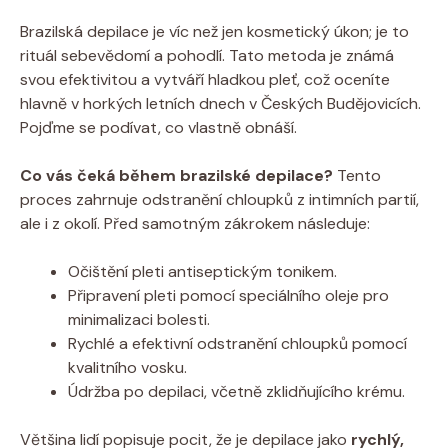
Brazilská depilace je víc než jen kosmetický úkon; je to
rituál sebevědomí a pohodlí. Tato metoda je známá
svou efektivitou a vytváří hladkou pleť, což oceníte
hlavně v horkých letních dnech v Českých Budějovicích.
Pojďme se podívat, co vlastně obnáší.
Co vás čeká během brazilské depilace?
Tento
proces zahrnuje odstranění chloupků z intimních partií,
ale i z okolí. Před samotným zákrokem následuje:
Očištění pleti antiseptickým tonikem.
Připravení pleti pomocí speciálního oleje pro
minimalizaci bolesti.
Rychlé a efektivní odstranění chloupků pomocí
kvalitního vosku.
Údržba po depilaci, včetně zklidňujícího krému.
Většina lidí popisuje pocit, že je depilace jako
rychlý,