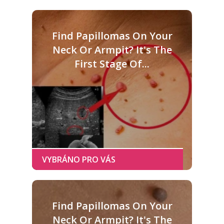
Find Papillomas On Your
Neck Or Armpit? It's The
First Stage Of...
Find Papillomas On Your
Neck Or Armpit? It's The