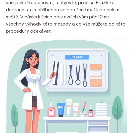
vaši pokožku pečovat, a objevte, proč se Brazilská
depilace stala oblíbenou volbou žen i mužů po celém
světě. V následujících odstavcích vám přiblížíme
všechny výhody této metody a co vše můžete od této
procedury očekávat.