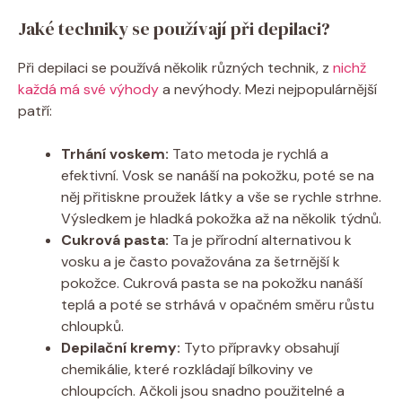
Jaké techniky se používají při depilaci?
Při depilaci se používá několik různých technik, z
nichž
každá má své výhody
a nevýhody. Mezi nejpopulárnější
patří:
Trhání voskem:
Tato metoda je rychlá a
efektivní. Vosk se nanáší na pokožku, poté se na
něj přitiskne proužek látky a vše se rychle strhne.
Výsledkem je hladká pokožka až na několik týdnů.
Cukrová pasta:
Ta je přírodní alternativou k
vosku a je často považována za šetrnější k
pokožce. Cukrová pasta se na pokožku nanáší
teplá a poté se strhává v opačném směru růstu
chloupků.
Depilační kremy:
Tyto přípravky obsahují
chemikálie, které rozkládají bílkoviny ve
chloupcích. Ačkoli jsou snadno použitelné a