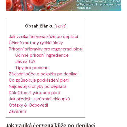
Obsah článku
[
skrýt
]
Jak vzniká červená kůže po depilaci
Účinné metody rychlé úlevy
Přírodní přípravky pro regeneraci pleti
Účinné přírodní ingredience
Jak na to?
Tipy pro prevenci
Základní péče o pokožku po depilaci
Co způsobuje podráždění pleti
Nejčastější chyby po depilaci
Důležitost hydratace pleti
Jak předejít zarůstání chloupků
Otázky & Odpovědi
Závěrem
Jak vzniká červená kůže po depilaci