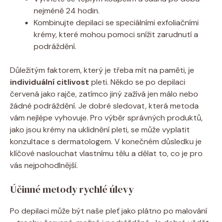
nejméně 24 hodin.
Kombinujte depilaci se speciálními exfoliačními
krémy, které mohou pomoci snížit zarudnutí a
podráždění.
Důležitým faktorem, který je třeba mít na paměti, je
individuální citlivost
pleti. Někdo se po depilaci
červená jako rajče, zatímco jiný zažívá jen málo nebo
žádné podráždění. Je dobré sledovat, která metoda
vám nejlépe vyhovuje. Pro výběr správných produktů,
jako jsou krémy na uklidnění pleti, se může vyplatit
konzultace s dermatologem. V konečném důsledku je
klíčové naslouchat vlastnímu tělu a dělat to, co je pro
vás nejpohodlnější.
Účinné metody rychlé úlevy
Po depilaci může být naše pleť jako plátno po malování