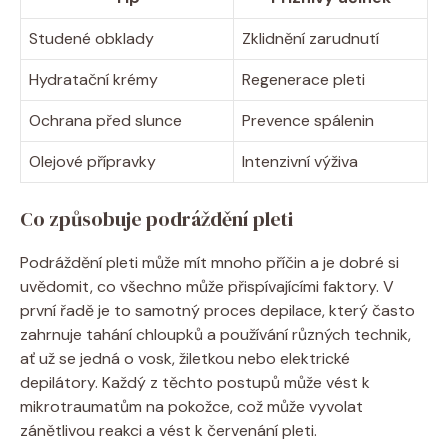
Studené obklady
Zklidnění zarudnutí
Hydratační krémy
Regenerace pleti
Ochrana před slunce
Prevence spálenin
Olejové přípravky
Intenzivní výživa
Co způsobuje podráždění pleti
Podráždění pleti může mít mnoho příčin a je dobré si
uvědomit, co všechno může přispívajícími faktory. V
první řadě je to samotný proces depilace, který často
zahrnuje tahání chloupků a používání různých technik,
ať už se jedná o vosk, žiletkou nebo elektrické
depilátory. Každý z těchto postupů může vést k
mikrotraumatům na pokožce, což může vyvolat
zánětlivou reakci a vést k červenání pleti.