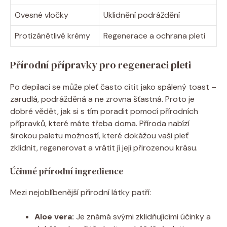
Ovesné vločky
Uklidnění podráždění
Protizánětlivé krémy
Regenerace a ochrana pleti
Přírodní přípravky pro regeneraci pleti
Po depilaci se může pleť často cítit jako spálený toast –
zarudlá, podrážděná a ne zrovna šťastná. Proto je
dobré vědět, jak si s tím poradit pomocí přírodních
přípravků, které máte třeba doma. Příroda nabízí
širokou paletu možností, které dokážou vaši pleť
zklidnit, regenerovat a vrátit jí její přirozenou krásu.
Účinné přírodní ingredience
Mezi nejoblíbenější přírodní látky patří:
Aloe vera:
Je známá svými zklidňujícími účinky a