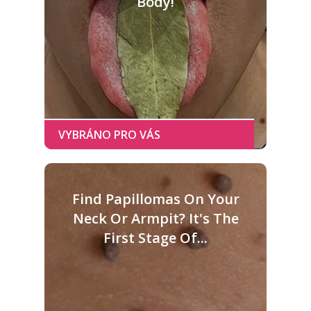
Body!
Find Papillomas On Your
Neck Or Armpit? It's The
First Stage Of...