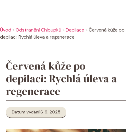
Úvod
»
Odstranění Chloupků
»
Depilace
»
Červená kůže po
depilaci: Rychlá úleva a regenerace
Červená kůže po
depilaci: Rychlá úleva a
regenerace
Datum vydání
16. 9. 2025